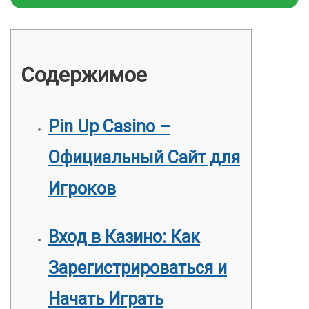
Содержимое
Pin Up Casino –
Официальный Сайт для
Игроков
Вход в Казино: Как
Зарегистрироваться и
Начать Играть