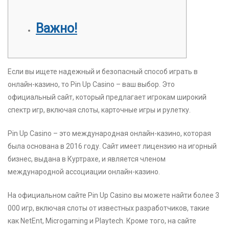
Важно!
Если вы ищете надежный и безопасный способ играть в
онлайн-казино, то Pin Up Casino – ваш выбор. Это
официальный сайт, который предлагает игрокам широкий
спектр игр, включая слоты, карточные игры и рулетку.
Pin Up Casino – это международная онлайн-казино, которая
была основана в 2016 году. Сайт имеет лицензию на игорный
бизнес, выдана в Куртрахе, и является членом
международной ассоциации онлайн-казино.
На официальном сайте Pin Up Casino вы можете найти более 3
000 игр, включая слоты от известных разработчиков, такие
как NetEnt, Microgaming и Playtech. Кроме того, на сайте