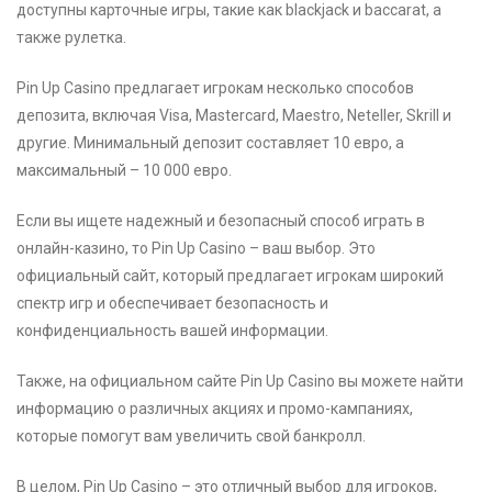
доступны карточные игры, такие как blackjack и baccarat, а
также рулетка.
Pin Up Casino предлагает игрокам несколько способов
депозита, включая Visa, Mastercard, Maestro, Neteller, Skrill и
другие. Минимальный депозит составляет 10 евро, а
максимальный – 10 000 евро.
Если вы ищете надежный и безопасный способ играть в
онлайн-казино, то Pin Up Casino – ваш выбор. Это
официальный сайт, который предлагает игрокам широкий
спектр игр и обеспечивает безопасность и
конфиденциальность вашей информации.
Также, на официальном сайте Pin Up Casino вы можете найти
информацию о различных акциях и промо-кампаниях,
которые помогут вам увеличить свой банкролл.
В целом, Pin Up Casino – это отличный выбор для игроков,