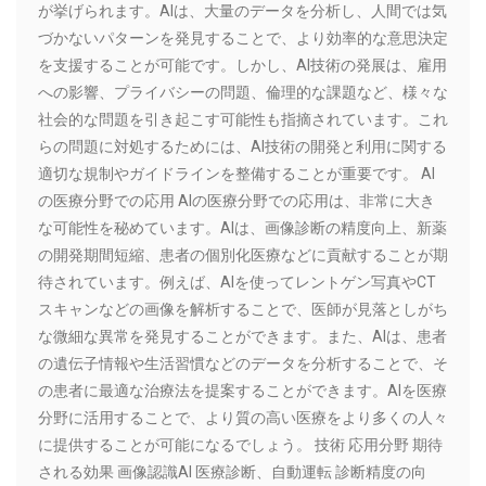
が挙げられます。AIは、大量のデータを分析し、人間では気
づかないパターンを発見することで、より効率的な意思決定
を支援することが可能です。しかし、AI技術の発展は、雇用
への影響、プライバシーの問題、倫理的な課題など、様々な
社会的な問題を引き起こす可能性も指摘されています。これ
らの問題に対処するためには、AI技術の開発と利用に関する
適切な規制やガイドラインを整備することが重要です。 AI
の医療分野での応用 AIの医療分野での応用は、非常に大き
な可能性を秘めています。AIは、画像診断の精度向上、新薬
の開発期間短縮、患者の個別化医療などに貢献することが期
待されています。例えば、AIを使ってレントゲン写真やCT
スキャンなどの画像を解析することで、医師が見落としがち
な微細な異常を発見することができます。また、AIは、患者
の遺伝子情報や生活習慣などのデータを分析することで、そ
の患者に最適な治療法を提案することができます。AIを医療
分野に活用することで、より質の高い医療をより多くの人々
に提供することが可能になるでしょう。 技術 応用分野 期待
される効果 画像認識AI 医療診断、自動運転 診断精度の向