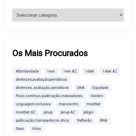
ã
C
a
o
t
e
d
g
o
Os Mais Procurados
e
r
i
P
#Similaridade
1win
1win AZ
1xbet
1xbet AZ
a
diretrizes;avaliação;periódicos
s
o
diretrizes; avaliação; periódicos
DNA
Equidade
Fluxo contínuo; publicação; indexadores
Genêro
s
Linguagem inclusiva
manuscrito
mostbet
mostbet AZ
pinup
pinup AZ
plágio
t
publicação; transparência; ética
Reflexão
RNA
Sexo
Vírus