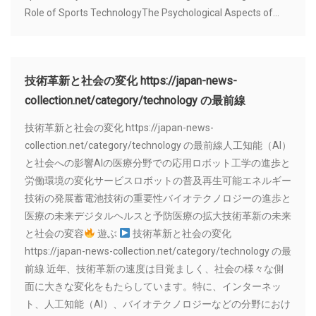
Role of Sports TechnologyThe Psychological Aspects of...
技術革新と社会の変化 https://japan-news-
collection.net/category/technology の最前線
技術革新と社会の変化 https://japan-news-
collection.net/category/technology の最前線人工知能（AI）
と社会への影響AIの医療分野での応用ロボット工学の進歩と
労働環境の変化サービスロボットの普及再生可能エネルギー
技術の発展蓄電池技術の重要性バイオテクノロジーの進歩と
医療の未来デジタルヘルスと予防医療の拡大技術革新の未来
と社会の変容
遊ぶ
技術革新と社会の変化
https://japan-news-collection.net/category/technology の最
前線 近年、技術革新の速度は目覚ましく、社会の様々な側
面に大きな変化をもたらしています。特に、インターネッ
ト、人工知能（AI）、バイオテクノロジーなどの分野におけ