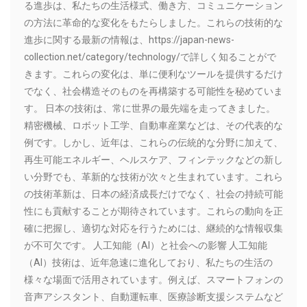
る進歩は、私たちの生活様式、働き方、コミュニケーション
の方法に革命的な変化をもたらしました。これらの技術的な
進歩に関する最新の情報は、https://japan-news-
collection.net/category/technology/で詳しく知ることがで
きます。これらの変化は、単に便利なツールを提供するだけ
でなく、社会構造そのものを再構築する可能性を秘めていま
す。 日本の技術は、常に世界の最先端を走ってきました。
精密機械、ロボット工学、自動車産業などは、その代表的な
例です。しかし、近年は、これらの伝統的な分野に加えて、
再生可能エネルギー、ヘルスケア、フィンテックなどの新し
い分野でも、革新的な技術が次々と生まれています。これら
の技術革新は、日本の経済成長だけでなく、社会の持続可能
性にも貢献することが期待されています。これらの動向を正
確に把握し、適切な対応を行うためには、継続的な情報収集
が不可欠です。 人工知能（AI）と社会への影響 人工知能
（AI）技術は、近年急速に進化しており、私たちの生活の
様々な場面で活用されています。例えば、スマートフォンの
音声アシスタント、自動運転車、医療診断支援システムなど