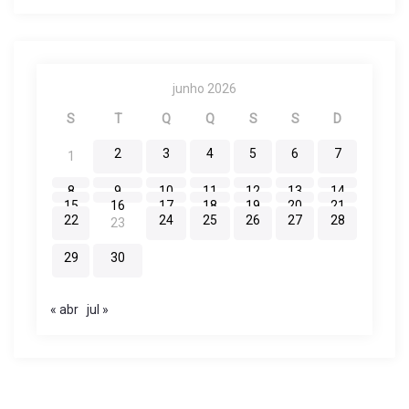
junho 2026
S
T
Q
Q
S
S
D
2
3
4
5
6
7
1
8
9
10
11
12
13
14
15
16
17
18
19
20
21
22
24
25
26
27
28
23
29
30
« abr
jul »