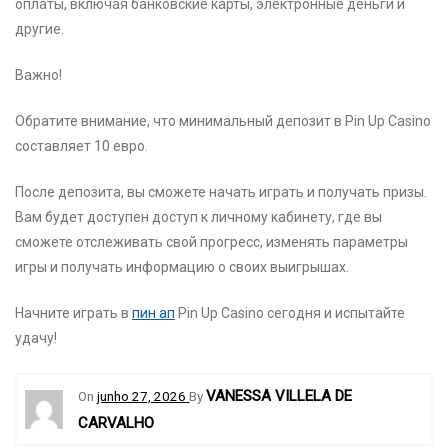
оплаты, включая банковские карты, электронные деньги и
другие.
Важно!
Обратите внимание, что минимальный депозит в Pin Up Casino
составляет 10 евро.
После депозита, вы сможете начать играть и получать призы.
Вам будет доступен доступ к личному кабинету, где вы
сможете отслеживать свой прогресс, изменять параметры
игры и получать информацию о своих выигрышах.
Начните играть в
пин ап
Pin Up Casino сегодня и испытайте
удачу!
VANESSA VILLELA DE
On
junho 27, 2026
By
CARVALHO