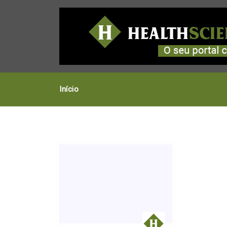
S
k
i
p
t
o
c
Início
o
n
t
e
n
t