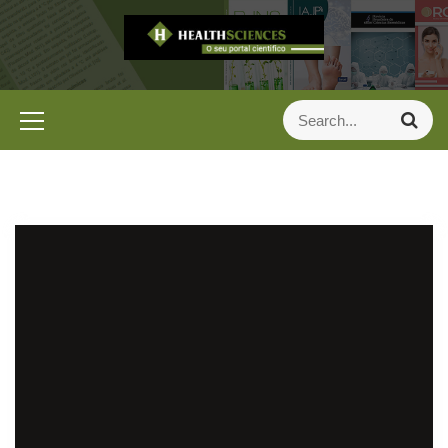
S
k
i
p
t
S
S
e
o
e
a
c
a
r
o
r
c
h
n
c
t
h
e
f
n
o
t
r
: