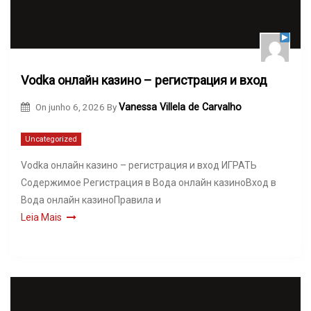
Vodka онлайн казино – регистрация и вход
On
junho 6, 2026
By
Vanessa Villela de Carvalho
Uncategorized
Vodka онлайн казино – регистрация и вход
ИГРАТЬ
Содержимое Регистрация в Вода онлайн казиноВход в
Вода онлайн казиноПравила и
Leia Mais