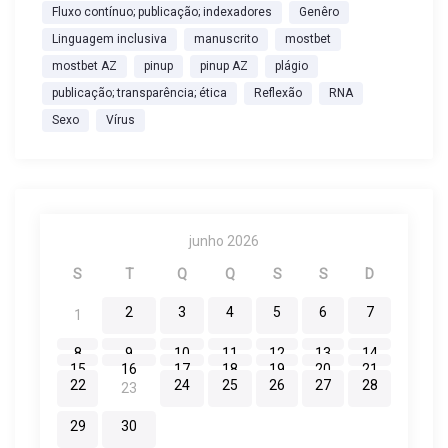
Fluxo contínuo; publicação; indexadores
Genêro
s
Linguagem inclusiva
manuscrito
mostbet
mostbet AZ
pinup
pinup AZ
plágio
t
publicação; transparência; ética
Reflexão
RNA
Sexo
Vírus
junho 2026
S
T
Q
Q
S
S
D
2
3
4
5
6
7
1
8
9
10
11
12
13
14
15
16
17
18
19
20
21
22
24
25
26
27
28
23
29
30