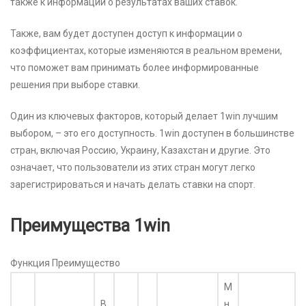
также к информации о результатах ваших ставок.
Также, вам будет доступен доступ к информации о
коэффициентах, которые изменяются в реальном времени,
что поможет вам принимать более информированные
решения при выборе ставки.
Один из ключевых факторов, который делает 1win лучшим
выбором, – это его доступность. 1win доступен в большинстве
стран, включая Россию, Украину, Казахстан и другие. Это
означает, что пользователи из этих стран могут легко
зарегистрироваться и начать делать ставки на спорт.
Преимущества 1win
Функция Преимущество
М
В
н