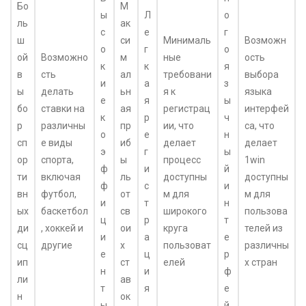
Бо
М
ы
Л
о
ль
ак
с
е
г
ш
си
Минималь
Возможн
о
г
о
ой
Возможно
м
ные
ость
к
к
я
в
сть
ал
требовани
выбора
и
а
з
ы
делать
ьн
я к
языка
е
я
ы
бо
ставки на
ая
регистрац
интерфей
к
р
ч
р
различны
пр
ии, что
са, что
о
е
н
сп
е виды
иб
делает
делает
э
г
ы
ор
спорта,
ы
процесс
1win
ф
и
й
ти
включая
ль
доступны
доступны
ф
с
и
вн
футбол,
от
м для
м для
и
т
н
ых
баскетбол
св
широкого
пользова
ц
р
т
ди
, хоккей и
ои
круга
телей из
и
а
е
сц
другие
х
пользоват
различны
е
ц
р
ип
ст
елей
х стран
н
и
ф
ли
ав
т
я
е
н
ок
ы
й