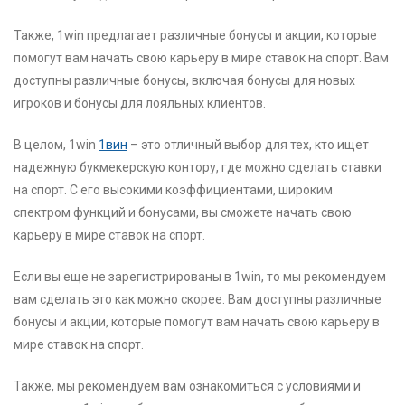
Также, 1win предлагает различные бонусы и акции, которые
помогут вам начать свою карьеру в мире ставок на спорт. Вам
доступны различные бонусы, включая бонусы для новых
игроков и бонусы для лояльных клиентов.
В целом, 1win
1вин
– это отличный выбор для тех, кто ищет
надежную букмекерскую контору, где можно сделать ставки
на спорт. С его высокими коэффициентами, широким
спектром функций и бонусами, вы сможете начать свою
карьеру в мире ставок на спорт.
Если вы еще не зарегистрированы в 1win, то мы рекомендуем
вам сделать это как можно скорее. Вам доступны различные
бонусы и акции, которые помогут вам начать свою карьеру в
мире ставок на спорт.
Также, мы рекомендуем вам ознакомиться с условиями и