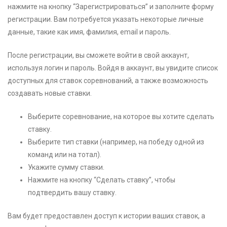
нажмите на кнопку “Зарегистрироваться” и заполните форму
регистрации. Вам потребуется указать некоторые личные
данные, такие как имя, фамилия, email и пароль.
После регистрации, вы сможете войти в свой аккаунт,
используя логин и пароль. Войдя в аккаунт, вы увидите список
доступных для ставок соревнований, а также возможность
создавать новые ставки.
Выберите соревнование, на которое вы хотите сделать
ставку.
Выберите тип ставки (например, на победу одной из
команд или на тотал).
Укажите сумму ставки.
Нажмите на кнопку “Сделать ставку”, чтобы
подтвердить вашу ставку.
Вам будет предоставлен доступ к истории ваших ставок, а