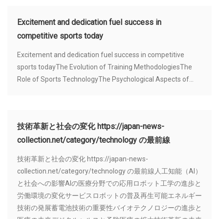
Excitement and dedication fuel success in
competitive sports today
Excitement and dedication fuel success in competitive
sports todayThe Evolution of Training MethodologiesThe
Role of Sports TechnologyThe Psychological Aspects of...
技術革新と社会の変化 https://japan-news-
collection.net/category/technology の最前線
技術革新と社会の変化 https://japan-news-
collection.net/category/technology の最前線人工知能（AI）
と社会への影響AIの医療分野での応用ロボット工学の進歩と
労働環境の変化サービスロボットの普及再生可能エネルギー
技術の発展蓄電池技術の重要性バイオテクノロジーの進歩と