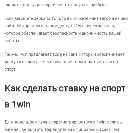
сделать ставку на спорт и начать получать прибыль.
Если вы ищете зеркало 1win, то вы можете найти его на нашем
сайте. Мы предлагаем вам доступ к 1win через зеркало,
которое обеспечивает безопасность и анонимность вашей
работы.
Также, 1win предлагает вход на сайт, который обеспечивает
доступ к вашему счету и позволяет вам делать ставки на
спорт.
Как сделать ставку на спорт
в 1win
Для начала, вам нужно зарегистрироваться в 1win, если вы
еще не сделали это. Перейдите на официальный сайт 1win,