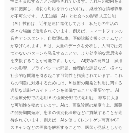
性にも貢献することが期待されています。これらの動向を正
確に把握し、適切な対応を行うためには、継続的な情報収集
が不可欠です。 人工知能（AI）と社会への影響 人工知能
（AI）技術は、近年急速に進化しており、私たちの生活の
様々な場面で活用されています。例えば、スマートフォンの
音声アシスタント、自動運転車、医療診断支援システムなど
が挙げられます。AIは、大量のデータを分析し、人間では気
づかないパターンを発見することで、より効率的な意思決定
を支援することが可能です。しかし、AI技術の発展は、雇用
への影響、プライバシーの問題、倫理的な課題など、様々な
社会的な問題を引き起こす可能性も指摘されています。これ
らの問題に対処するためには、AI技術の開発と利用に関する
適切な規制やガイドラインを整備することが重要です。 AI
の医療分野での応用 AIの医療分野での応用は、非常に大き
な可能性を秘めています。AIは、画像診断の精度向上、新薬
の開発期間短縮、患者の個別化医療などに貢献することが期
待されています。例えば、AIを使ってレントゲン写真やCT
スキャンなどの画像を解析することで、医師が見落としがち