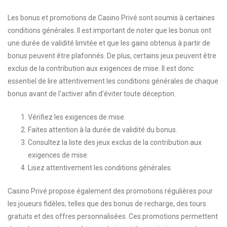
Les bonus et promotions de Casino Privé sont soumis à certaines
conditions générales. Il est important de noter que les bonus ont
une durée de validité limitée et que les gains obtenus à partir de
bonus peuvent être plafonnés. De plus, certains jeux peuvent être
exclus de la contribution aux exigences de mise. Il est donc
essentiel de lire attentivement les conditions générales de chaque
bonus avant de l'activer afin d'éviter toute déception.
Vérifiez les exigences de mise.
Faites attention à la durée de validité du bonus.
Consultez la liste des jeux exclus de la contribution aux
exigences de mise.
Lisez attentivement les conditions générales.
Casino Privé propose également des promotions régulières pour
les joueurs fidèles, telles que des bonus de recharge, des tours
gratuits et des offres personnalisées. Ces promotions permettent