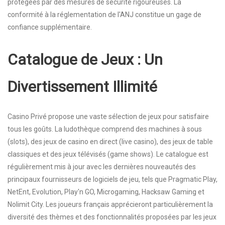
protégées par des mesures de sécurité rigoureuses. La
conformité à la réglementation de l'ANJ constitue un gage de
confiance supplémentaire.
Catalogue de Jeux : Un
Divertissement Illimité
Casino Privé propose une vaste sélection de jeux pour satisfaire
tous les goûts. La ludothèque comprend des machines à sous
(slots), des jeux de casino en direct (live casino), des jeux de table
classiques et des jeux télévisés (game shows). Le catalogue est
régulièrement mis à jour avec les dernières nouveautés des
principaux fournisseurs de logiciels de jeu, tels que Pragmatic Play,
NetEnt, Evolution, Play'n GO, Microgaming, Hacksaw Gaming et
Nolimit City. Les joueurs français apprécieront particulièrement la
diversité des thèmes et des fonctionnalités proposées par les jeux