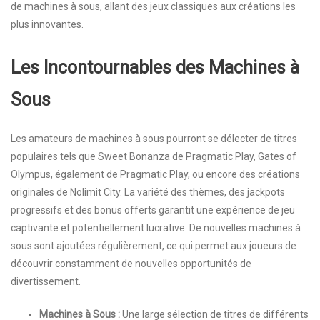
de machines à sous, allant des jeux classiques aux créations les
plus innovantes.
Les Incontournables des Machines à
Sous
Les amateurs de machines à sous pourront se délecter de titres
populaires tels que Sweet Bonanza de Pragmatic Play, Gates of
Olympus, également de Pragmatic Play, ou encore des créations
originales de Nolimit City. La variété des thèmes, des jackpots
progressifs et des bonus offerts garantit une expérience de jeu
captivante et potentiellement lucrative. De nouvelles machines à
sous sont ajoutées régulièrement, ce qui permet aux joueurs de
découvrir constamment de nouvelles opportunités de
divertissement.
Machines à Sous :
Une large sélection de titres de différents