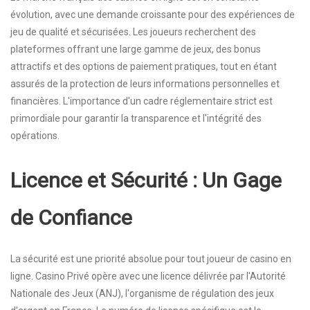
évolution, avec une demande croissante pour des expériences de
jeu de qualité et sécurisées. Les joueurs recherchent des
plateformes offrant une large gamme de jeux, des bonus
attractifs et des options de paiement pratiques, tout en étant
assurés de la protection de leurs informations personnelles et
financières. L'importance d'un cadre réglementaire strict est
primordiale pour garantir la transparence et l'intégrité des
opérations.
Licence et Sécurité : Un Gage
de Confiance
La sécurité est une priorité absolue pour tout joueur de casino en
ligne. Casino Privé opère avec une licence délivrée par l'Autorité
Nationale des Jeux (ANJ), l'organisme de régulation des jeux