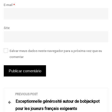
E-mail
*
Site
Salvar meus dados neste navegador para a próxima vez que eu
comentar.
N
PREVIOUS POST
Exceptionnelle générosité autour de bobjackpot
a
pour les joueurs français exigeants