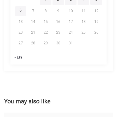
6
7
8
9
10
11
12
13
14
15
16
17
18
19
20
21
22
23
24
25
26
27
28
29
30
31
« jun
You may also like