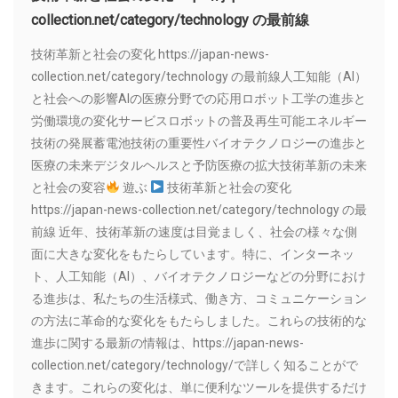
collection.net/category/technology の最前線
技術革新と社会の変化 https://japan-news-
collection.net/category/technology の最前線人工知能（AI）
と社会への影響AIの医療分野での応用ロボット工学の進歩と
労働環境の変化サービスロボットの普及再生可能エネルギー
技術の発展蓄電池技術の重要性バイオテクノロジーの進歩と
医療の未来デジタルヘルスと予防医療の拡大技術革新の未来
と社会の変容
遊ぶ
技術革新と社会の変化
https://japan-news-collection.net/category/technology の最
前線 近年、技術革新の速度は目覚ましく、社会の様々な側
面に大きな変化をもたらしています。特に、インターネッ
ト、人工知能（AI）、バイオテクノロジーなどの分野におけ
る進歩は、私たちの生活様式、働き方、コミュニケーション
の方法に革命的な変化をもたらしました。これらの技術的な
進歩に関する最新の情報は、https://japan-news-
collection.net/category/technology/で詳しく知ることがで
きます。これらの変化は、単に便利なツールを提供するだけ