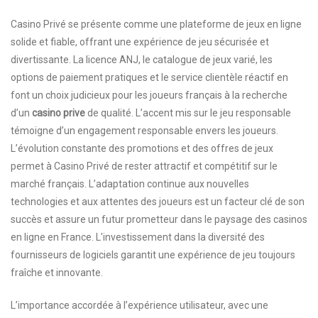
Casino Privé se présente comme une plateforme de jeux en ligne
solide et fiable, offrant une expérience de jeu sécurisée et
divertissante. La licence ANJ, le catalogue de jeux varié, les
options de paiement pratiques et le service clientèle réactif en
font un choix judicieux pour les joueurs français à la recherche
d’un
casino prive
de qualité. L’accent mis sur le jeu responsable
témoigne d’un engagement responsable envers les joueurs.
L’évolution constante des promotions et des offres de jeux
permet à Casino Privé de rester attractif et compétitif sur le
marché français. L’adaptation continue aux nouvelles
technologies et aux attentes des joueurs est un facteur clé de son
succès et assure un futur prometteur dans le paysage des casinos
en ligne en France. L'investissement dans la diversité des
fournisseurs de logiciels garantit une expérience de jeu toujours
fraîche et innovante.
L’importance accordée à l’expérience utilisateur, avec une