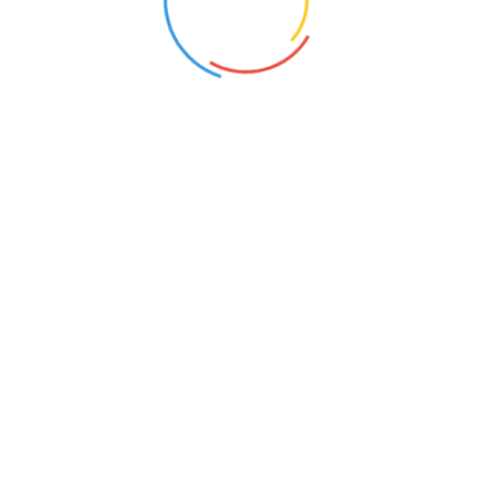
nieten van een gratis spelervaring zonder enige financiële
s een populaire keuze onder gokkers, omdat wij garant staan
no zonder cruks 5 euro
zodat u altijd iets nieuws kunt vinden. Wij
zodat u gemakkelijk kunt spelen met uw favoriete
ar 24 uur per dag, 7 dagen per week, om eventuele vragen of
ijn er zeker van dat u een unieke ervaring zult hebben. Dus, waar
e gokken zonder cruks!
 cruks!
, Veel Fun