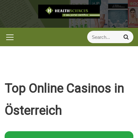
S
k
i
p
t
S
S
e
o
e
a
c
a
r
o
r
c
h
n
c
t
h
e
f
Top Online Casinos in
n
o
t
r
:
Österreich