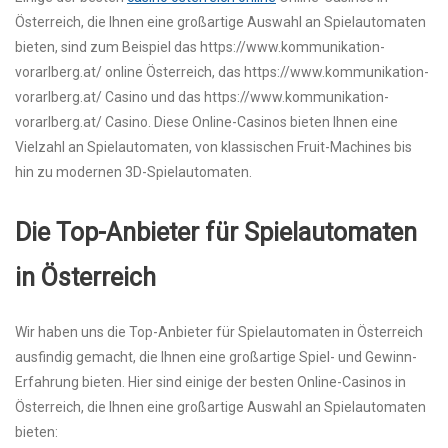
Österreich, die Ihnen eine großartige Auswahl an Spielautomaten
bieten, sind zum Beispiel das https://www.kommunikation-
vorarlberg.at/ online Österreich, das https://www.kommunikation-
vorarlberg.at/ Casino und das https://www.kommunikation-
vorarlberg.at/ Casino. Diese Online-Casinos bieten Ihnen eine
Vielzahl an Spielautomaten, von klassischen Fruit-Machines bis
hin zu modernen 3D-Spielautomaten.
Die Top-Anbieter für Spielautomaten
in Österreich
Wir haben uns die Top-Anbieter für Spielautomaten in Österreich
ausfindig gemacht, die Ihnen eine großartige Spiel- und Gewinn-
Erfahrung bieten. Hier sind einige der besten Online-Casinos in
Österreich, die Ihnen eine großartige Auswahl an Spielautomaten
bieten: