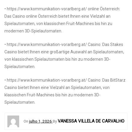
• https://www.kommunikation-vorarlberg.at/ online Österreich:
Das Casino online Österreich bietet Ihnen eine Vielzahl an
Spielautomaten, von klassischen Fruit-Machines bis hin zu
modernen 3D-Spielautomaten.
• https://www.kommunikation-vorarlberg.at/ Casino: Das Stakes
Casino bietet Ihnen eine großartige Auswahl an Spielautomaten,
von klassischen Spielautomaten bis hin zu modernen 3D-
Spielautomaten.
• https://www.kommunikation-vorarlberg.at/ Casino: Das BitStarz
Casino bietet Ihnen eine Vielzahl an Spielautomaten, von
klassischen Fruit-Machines bis hin zu modernen 3D-
Spielautomaten.
VANESSA VILLELA DE CARVALHO
On
julho 1, 2026
By