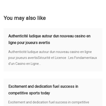
You may also like
Authenticité ludique autour dun nouveau casino en
ligne pour joueurs avertis
Authenticité ludique autour dun nouveau casino en ligne
pour joueurs avertisSécurité et Licence : Les Fondamentaux
d'un Casino en Ligne...
Excitement and dedication fuel success in
competitive sports today
Excitement and dedication fuel success in competitive