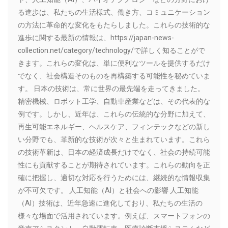
る進歩は、私たちの生活様式、働き方、コミュニケーション
の方法に革命的な変化をもたらしました。これらの技術的な
進歩に関する最新の情報は、https://japan-news-
collection.net/category/technology/で詳しく知ることがで
きます。これらの変化は、単に便利なツールを提供するだけ
でなく、社会構造そのものを再構築する可能性を秘めていま
す。 日本の技術は、常に世界の最先端を走ってきました。
精密機械、ロボット工学、自動車産業などは、その代表的な
例です。しかし、近年は、これらの伝統的な分野に加えて、
再生可能エネルギー、ヘルスケア、フィンテックなどの新し
い分野でも、革新的な技術が次々と生まれています。これら
の技術革新は、日本の経済成長だけでなく、社会の持続可能
性にも貢献することが期待されています。これらの動向を正
確に把握し、適切な対応を行うためには、継続的な情報収集
が不可欠です。 人工知能（AI）と社会への影響 人工知能
（AI）技術は、近年急速に進化しており、私たちの生活の
様々な場面で活用されています。例えば、スマートフォンの