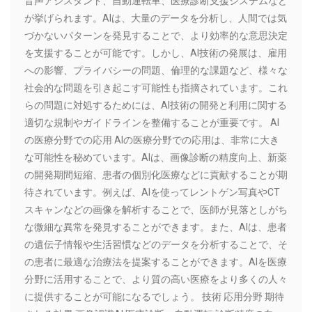
音声アシスタント、自動運転車、医療診断支援システムなど
が挙げられます。AIは、大量のデータを分析し、人間では気
づかないパターンを発見することで、より効率的な意思決定
を支援することが可能です。しかし、AI技術の発展は、雇用
への影響、プライバシーの問題、倫理的な課題など、様々な
社会的な問題を引き起こす可能性も指摘されています。これ
らの問題に対処するためには、AI技術の開発と利用に関する
適切な規制やガイドラインを整備することが重要です。 AI
の医療分野での応用 AIの医療分野での応用は、非常に大き
な可能性を秘めています。AIは、画像診断の精度向上、新薬
の開発期間短縮、患者の個別化医療などに貢献することが期
待されています。例えば、AIを使ってレントゲン写真やCT
スキャンなどの画像を解析することで、医師が見落としがち
な微細な異常を発見することができます。また、AIは、患者
の遺伝子情報や生活習慣などのデータを分析することで、そ
の患者に最適な治療法を提案することができます。AIを医療
分野に活用することで、より質の高い医療をより多くの人々
に提供することが可能になるでしょう。 技術 応用分野 期待