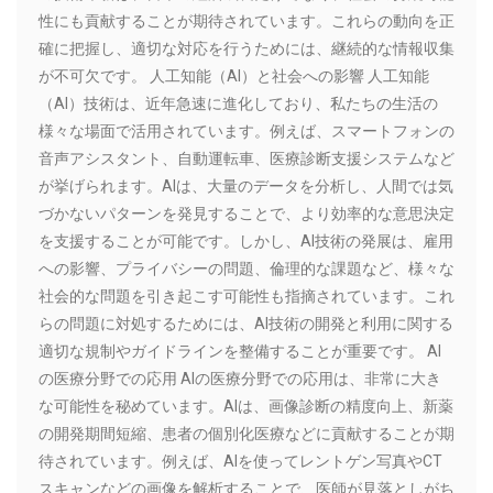
性にも貢献することが期待されています。これらの動向を正
確に把握し、適切な対応を行うためには、継続的な情報収集
が不可欠です。 人工知能（AI）と社会への影響 人工知能
（AI）技術は、近年急速に進化しており、私たちの生活の
様々な場面で活用されています。例えば、スマートフォンの
音声アシスタント、自動運転車、医療診断支援システムなど
が挙げられます。AIは、大量のデータを分析し、人間では気
づかないパターンを発見することで、より効率的な意思決定
を支援することが可能です。しかし、AI技術の発展は、雇用
への影響、プライバシーの問題、倫理的な課題など、様々な
社会的な問題を引き起こす可能性も指摘されています。これ
らの問題に対処するためには、AI技術の開発と利用に関する
適切な規制やガイドラインを整備することが重要です。 AI
の医療分野での応用 AIの医療分野での応用は、非常に大き
な可能性を秘めています。AIは、画像診断の精度向上、新薬
の開発期間短縮、患者の個別化医療などに貢献することが期
待されています。例えば、AIを使ってレントゲン写真やCT
スキャンなどの画像を解析することで、医師が見落としがち