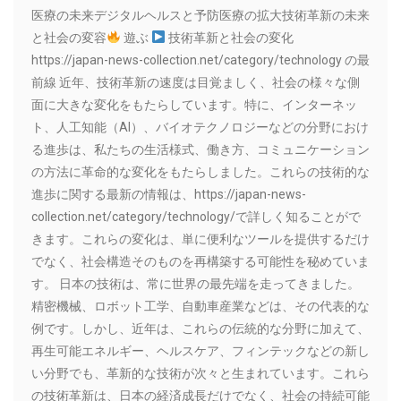
医療の未来デジタルヘルスと予防医療の拡大技術革新の未来
と社会の変容
遊ぶ
技術革新と社会の変化
https://japan-news-collection.net/category/technology の最
前線 近年、技術革新の速度は目覚ましく、社会の様々な側
面に大きな変化をもたらしています。特に、インターネッ
ト、人工知能（AI）、バイオテクノロジーなどの分野におけ
る進歩は、私たちの生活様式、働き方、コミュニケーション
の方法に革命的な変化をもたらしました。これらの技術的な
進歩に関する最新の情報は、https://japan-news-
collection.net/category/technology/で詳しく知ることがで
きます。これらの変化は、単に便利なツールを提供するだけ
でなく、社会構造そのものを再構築する可能性を秘めていま
す。 日本の技術は、常に世界の最先端を走ってきました。
精密機械、ロボット工学、自動車産業などは、その代表的な
例です。しかし、近年は、これらの伝統的な分野に加えて、
再生可能エネルギー、ヘルスケア、フィンテックなどの新し
い分野でも、革新的な技術が次々と生まれています。これら
の技術革新は、日本の経済成長だけでなく、社会の持続可能