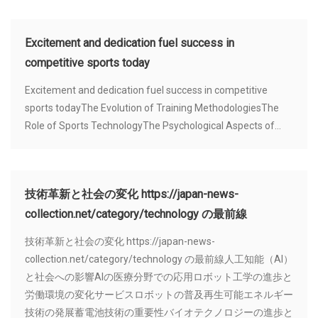
Excitement and dedication fuel success in
competitive sports today
Excitement and dedication fuel success in competitive
sports todayThe Evolution of Training MethodologiesThe
Role of Sports TechnologyThe Psychological Aspects of...
技術革新と社会の変化 https://japan-news-
collection.net/category/technology の最前線
技術革新と社会の変化 https://japan-news-
collection.net/category/technology の最前線人工知能（AI）
と社会への影響AIの医療分野での応用ロボット工学の進歩と
労働環境の変化サービスロボットの普及再生可能エネルギー
技術の発展蓄電池技術の重要性バイオテクノロジーの進歩と