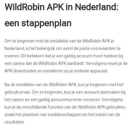
WildRobin APK in Nederland:
een stappenplan
Om te beginnen met de installatie van de WildRobin APK in
Nederland, is het belangrijk om eerst de juiste voorwaarden te
creëren. Dit betekent dat je een geldig account moet hebben bij
een casino dat de WildRobin APK aanbiedt. Vervolgens moet je de
APK downloaden en installeren op je mobiele apparaat.
Na de installatie van de WildRobin APK, kun je beginnen met het
gebruik ervan. Om te beginnen, kun je een account aanmaken bij
het casino en een geldig accountnummer invoeren. Vervolgens
kun je de verschillende functies van de WildRobin APK gebruiken,
zoals het plaatsen van weddenschappen en het inzien van de
resultaten.