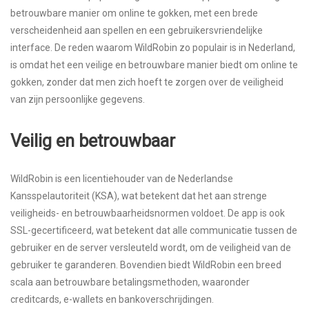
betrouwbare manier om online te gokken, met een brede
verscheidenheid aan spellen en een gebruikersvriendelijke
interface. De reden waarom WildRobin zo populair is in Nederland,
is omdat het een veilige en betrouwbare manier biedt om online te
gokken, zonder dat men zich hoeft te zorgen over de veiligheid
van zijn persoonlijke gegevens.
Veilig en betrouwbaar
WildRobin is een licentiehouder van de Nederlandse
Kansspelautoriteit (KSA), wat betekent dat het aan strenge
veiligheids- en betrouwbaarheidsnormen voldoet. De app is ook
SSL-gecertificeerd, wat betekent dat alle communicatie tussen de
gebruiker en de server versleuteld wordt, om de veiligheid van de
gebruiker te garanderen. Bovendien biedt WildRobin een breed
scala aan betrouwbare betalingsmethoden, waaronder
creditcards, e-wallets en bankoverschrijdingen.