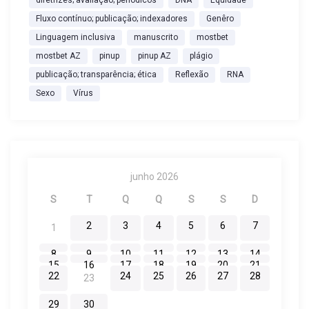
o
diretrizes; avaliação; periódicos
DNA
Equidade
Fluxo contínuo; publicação; indexadores
Genêro
s
Linguagem inclusiva
manuscrito
mostbet
mostbet AZ
pinup
pinup AZ
plágio
t
publicação; transparência; ética
Reflexão
RNA
Sexo
Vírus
junho 2026
S
T
Q
Q
S
S
D
2
3
4
5
6
7
1
8
9
10
11
12
13
14
15
16
17
18
19
20
21
22
24
25
26
27
28
23
29
30