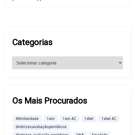
g
a
ç
Categorias
ã
C
a
o
t
e
d
g
o
Os Mais Procurados
e
r
i
P
#Similaridade
1win
1win AZ
1xbet
1xbet AZ
a
diretrizes;avaliação;periódicos
s