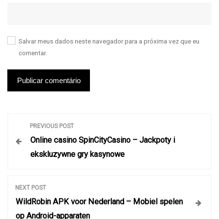
Salvar meus dados neste navegador para a próxima vez que eu
comentar.
N
PREVIOUS POST
Online casino SpinCityCasino – Jackpoty i
a
ekskluzywne gry kasynowe
v
NEXT POST
e
WildRobin APK voor Nederland – Mobiel spelen
op Android-apparaten