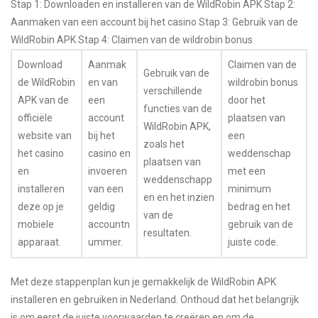
Stap 1: Downloaden en installeren van de WildRobin APK Stap 2:
Aanmaken van een account bij het casino Stap 3: Gebruik van de
WildRobin APK Stap 4: Claimen van de wildrobin bonus
Download
Aanmak
Claimen van de
Gebruik van de
de WildRobin
en van
wildrobin bonus
verschillende
APK van de
een
door het
functies van de
officiële
account
plaatsen van
WildRobin APK,
website van
bij het
een
zoals het
het casino
casino en
weddenschap
plaatsen van
en
invoeren
met een
weddenschapp
installeren
van een
minimum
en en het inzien
deze op je
geldig
bedrag en het
van de
mobiele
accountn
gebruik van de
resultaten.
apparaat.
ummer.
juiste code.
Met deze stappenplan kun je gemakkelijk de WildRobin APK
installeren en gebruiken in Nederland. Onthoud dat het belangrijk
is om eerst de juiste voorwaarden te creëren en om de