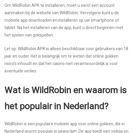
Om WildRobin APK te installeren, moet u eerst een account
aanmaken bij de website van WildRobin. Vervolgens kunt u de
mobiele app downloaden en installeren op uw smartphone of
tablet. Na het installeren van de app, kunt u direct beginnen met
het spelen van gokspellen.
Let op: WildRobin APK is alleen beschikbaar voor gebruikers van 18
jaar en ouder. Het is belangrijk om te weten dat online gokken
risico’s inhoudt en dat het casino niet verantwoordelijk is voor
eventuele verlies.
Wat is WildRobin en waarom is
het populair in Nederland?
WildRobin is een populaire mobiele app voor online gokken, die in
Nederland enorm populair is geworden. De app biedt een veilige en