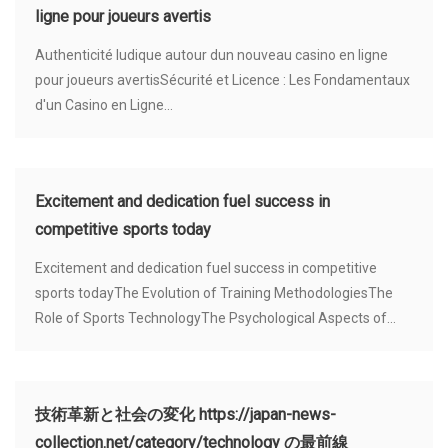
ligne pour joueurs avertis
Authenticité ludique autour dun nouveau casino en ligne
pour joueurs avertisSécurité et Licence : Les Fondamentaux
d'un Casino en Ligne...
Excitement and dedication fuel success in
competitive sports today
Excitement and dedication fuel success in competitive
sports todayThe Evolution of Training MethodologiesThe
Role of Sports TechnologyThe Psychological Aspects of...
技術革新と社会の変化 https://japan-news-
collection.net/category/technology の最前線