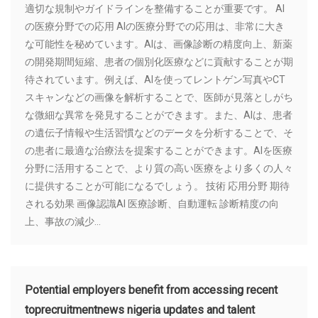
適切な規制やガイドラインを整備することが重要です。 AI
の医療分野での応用 AIの医療分野での応用は、非常に大き
な可能性を秘めています。AIは、画像診断の精度向上、新薬
の開発期間短縮、患者の個別化医療などに貢献することが期
待されています。例えば、AIを使ってレントゲン写真やCT
スキャンなどの画像を解析することで、医師が見落としがち
な微細な異常を発見することができます。また、AIは、患者
の遺伝子情報や生活習慣などのデータを分析することで、そ
の患者に最適な治療法を提案することができます。AIを医療
分野に活用することで、より質の高い医療をより多くの人々
に提供することが可能になるでしょう。 技術 応用分野 期待
される効果 画像認識AI 医療診断、自動運転 診断精度の向
上、事故の減少...
Potential employers benefit from accessing recent
toprecruitmentnews nigeria updates and talent