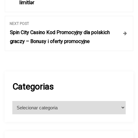
a
limitlər
v
NEXT POST
e
Spin City Casino Kod Promocyjny dla polskich
graczy – Bonusy i oferty promocyjne
g
a
ç
Categorias
ã
C
a
o
t
e
d
g