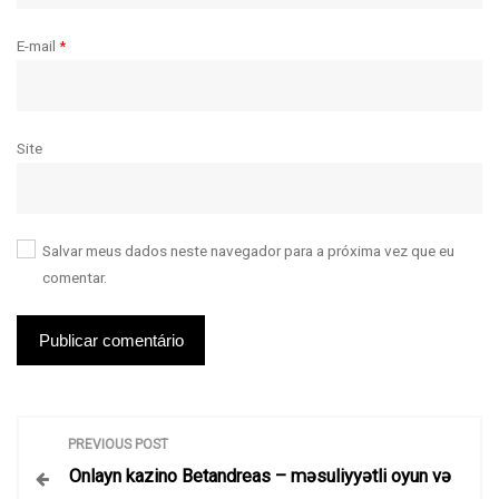
E-mail
*
Site
Salvar meus dados neste navegador para a próxima vez que eu
comentar.
N
PREVIOUS POST
Onlayn kazino Betandreas – məsuliyyətli oyun və