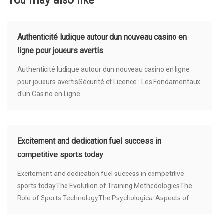
Authenticité ludique autour dun nouveau casino en
ligne pour joueurs avertis
Authenticité ludique autour dun nouveau casino en ligne
pour joueurs avertisSécurité et Licence : Les Fondamentaux
d'un Casino en Ligne...
Excitement and dedication fuel success in
competitive sports today
Excitement and dedication fuel success in competitive
sports todayThe Evolution of Training MethodologiesThe
Role of Sports TechnologyThe Psychological Aspects of...