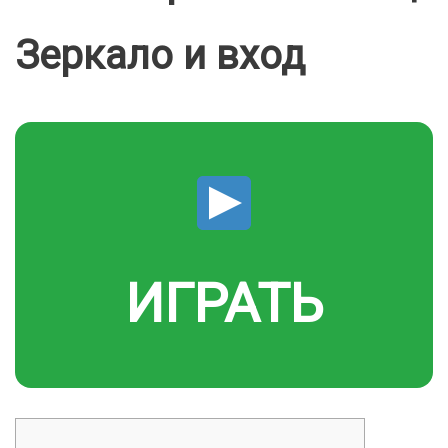
Зеркало и вход
ИГРАТЬ