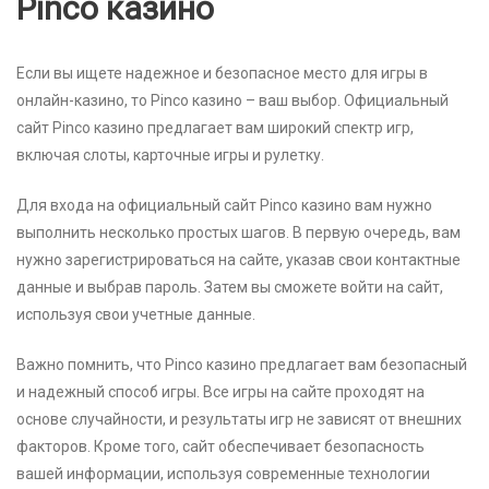
Pinco казино
Если вы ищете надежное и безопасное место для игры в
онлайн-казино, то Pinco казино – ваш выбор. Официальный
сайт Pinco казино предлагает вам широкий спектр игр,
включая слоты, карточные игры и рулетку.
Для входа на официальный сайт Pinco казино вам нужно
выполнить несколько простых шагов. В первую очередь, вам
нужно зарегистрироваться на сайте, указав свои контактные
данные и выбрав пароль. Затем вы сможете войти на сайт,
используя свои учетные данные.
Важно помнить, что Pinco казино предлагает вам безопасный
и надежный способ игры. Все игры на сайте проходят на
основе случайности, и результаты игр не зависят от внешних
факторов. Кроме того, сайт обеспечивает безопасность
вашей информации, используя современные технологии