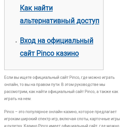
Как найти
альтернативный доступ
Вход на официальный
сайт Pinco казино
Если вы ищете официальный сайт Pinco, где можно играть
онлайн, то вы на правом пути. В этом руководстве мы
рассмотрим, как найти официальный сайт Pinco, а также как
играть на нем.
Pinco – это популярное онлайн-казино, которое предлагает
игрокам широкий спектр игр, включая слоты, карточные игры
и рулетку. Казино Pinco имеет официальный сайт, где можно