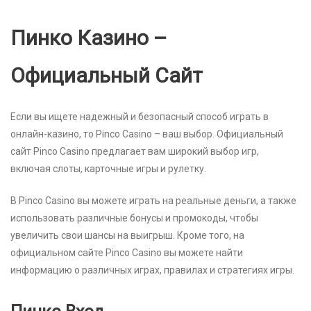
Пинко Казино –
Официальный Сайт
Если вы ищете надежный и безопасный способ играть в
онлайн-казино, то Pinco Casino – ваш выбор. Официальный
сайт Pinco Casino предлагает вам широкий выбор игр,
включая слоты, карточные игры и рулетку.
В Pinco Casino вы можете играть на реальные деньги, а также
использовать различные бонусы и промокоды, чтобы
увеличить свои шансы на выигрыш. Кроме того, на
официальном сайте Pinco Casino вы можете найти
информацию о различных играх, правилах и стратегиях игры.