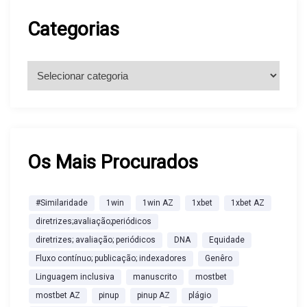
ç
Categorias
ã
C
a
o
t
e
d
g
o
Os Mais Procurados
e
r
i
P
#Similaridade
1win
1win AZ
1xbet
1xbet AZ
a
diretrizes;avaliação;periódicos
s
o
diretrizes; avaliação; periódicos
DNA
Equidade
Fluxo contínuo; publicação; indexadores
Genêro
s
Linguagem inclusiva
manuscrito
mostbet
mostbet AZ
pinup
pinup AZ
plágio