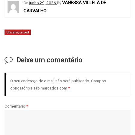
VANESSA VILLELA DE
On
junho 29, 2026
By
CARVALHO
Uncategorized
Deixe um comentário
O seu endereço de e-mail não será publicado.
Campos
obrigatórios são marcados com
*
Comentário
*