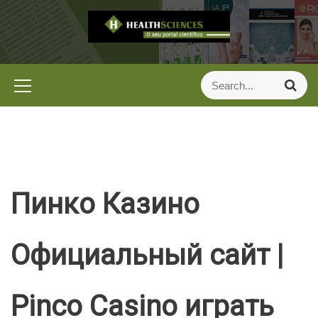
S
k
i
p
t
S
S
e
o
e
a
c
a
r
o
r
c
h
n
c
t
h
e
f
Пинко Казино
n
o
t
r
:
Официальный сайт |
Pinco Casino играть