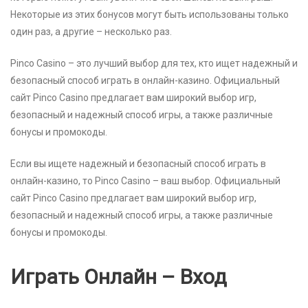
Некоторые из этих бонусов могут быть использованы только
один раз, а другие – несколько раз.
Pinco Casino – это лучший выбор для тех, кто ищет надежный и
безопасный способ играть в онлайн-казино. Официальный
сайт Pinco Casino предлагает вам широкий выбор игр,
безопасный и надежный способ игры, а также различные
бонусы и промокоды.
Если вы ищете надежный и безопасный способ играть в
онлайн-казино, то Pinco Casino – ваш выбор. Официальный
сайт Pinco Casino предлагает вам широкий выбор игр,
безопасный и надежный способ игры, а также различные
бонусы и промокоды.
Играть Онлайн – Вход