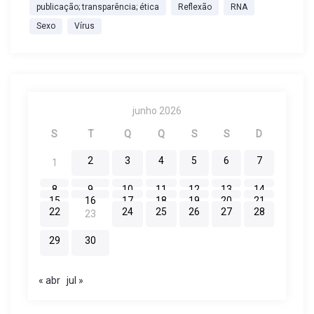
t
publicação; transparência; ética
Reflexão
RNA
Sexo
Vírus
junho 2026
S
T
Q
Q
S
S
D
2
3
4
5
6
7
1
8
9
10
11
12
13
14
15
16
17
18
19
20
21
22
24
25
26
27
28
23
29
30
« abr
jul »