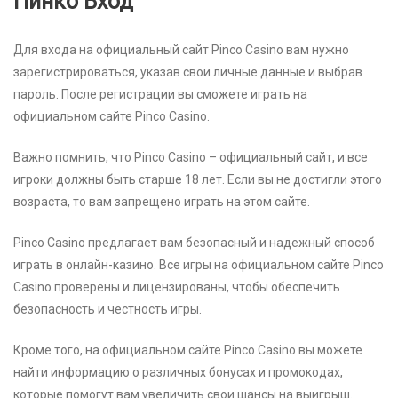
Пинко Вход
Для входа на официальный сайт Pinco Casino вам нужно
зарегистрироваться, указав свои личные данные и выбрав
пароль. После регистрации вы сможете играть на
официальном сайте Pinco Casino.
Важно помнить, что Pinco Casino – официальный сайт, и все
игроки должны быть старше 18 лет. Если вы не достигли этого
возраста, то вам запрещено играть на этом сайте.
Pinco Casino предлагает вам безопасный и надежный способ
играть в онлайн-казино. Все игры на официальном сайте Pinco
Casino проверены и лицензированы, чтобы обеспечить
безопасность и честность игры.
Кроме того, на официальном сайте Pinco Casino вы можете
найти информацию о различных бонусах и промокодах,
которые помогут вам увеличить свои шансы на выигрыш.