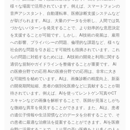
様々な場面で活用されています。例えば、スマートフォンの
音声アシスタント、自動運転車、医療診断支援システムなど
が挙げられます。AIは、大量のデータを分析し、人間では気
づかないパターンを発見することで、より効率的な意思決定
を支援することが可能です。しかし、AI技術の発展は、雇用
への影響、プライバシーの問題、倫理的な課題など、様々な
社会的な問題を引き起こす可能性も指摘されています。これ
らの問題に対処するためには、AI技術の開発と利用に関する
適切な規制やガイドラインを整備することが重要です。 AI
の医療分野での応用 AIの医療分野での応用は、非常に大き
な可能性を秘めています。AIは、画像診断の精度向上、新薬
の開発期間短縮、患者の個別化医療などに貢献することが期
待されています。例えば、AIを使ってレントゲン写真やCT
スキャンなどの画像を解析することで、医師が見落としがち
な微細な異常を発見することができます。また、AIは、患者
の遺伝子情報や生活習慣などのデータを分析することで、そ
の患者に最適な治療法を提案することができます。AIを医療
分野に活用することで、より質の高い医療をより多くの人々