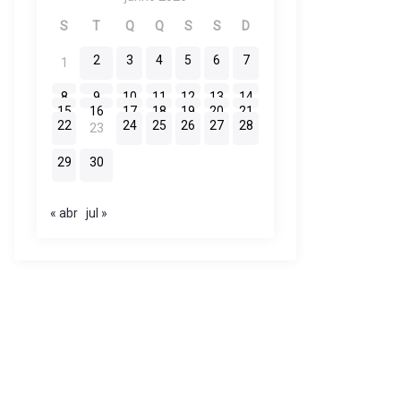
S
T
Q
Q
S
S
D
2
3
4
5
6
7
1
8
9
10
11
12
13
14
15
16
17
18
19
20
21
22
24
25
26
27
28
23
29
30
« abr
jul »