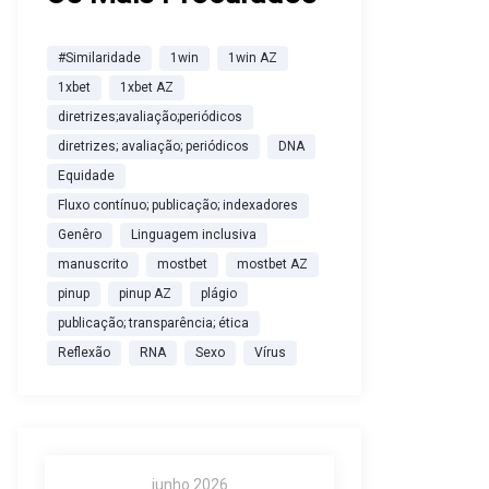
r
i
#Similaridade
1win
1win AZ
a
1xbet
1xbet AZ
s
diretrizes;avaliação;periódicos
diretrizes; avaliação; periódicos
DNA
Equidade
Fluxo contínuo; publicação; indexadores
Genêro
Linguagem inclusiva
manuscrito
mostbet
mostbet AZ
pinup
pinup AZ
plágio
publicação; transparência; ética
Reflexão
RNA
Sexo
Vírus
junho 2026