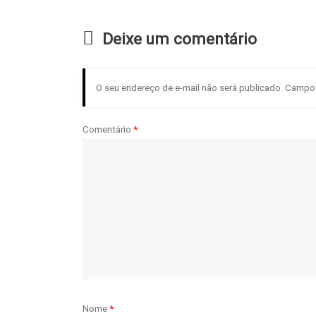
Deixe um comentário
O seu endereço de e-mail não será publicado.
Campos
Comentário
*
Nome
*