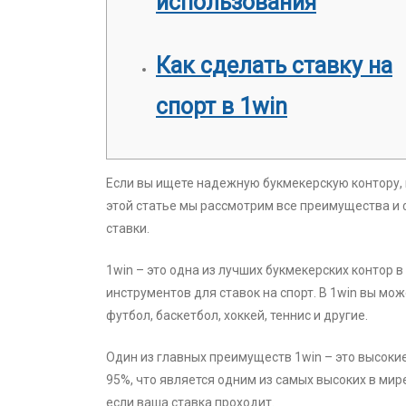
использования
Как сделать ставку на
спорт в 1win
Если вы ищете надежную букмекерскую контору, г
этой статье мы рассмотрим все преимущества и 
ставки.
1win – это одна из лучших букмекерских контор 
инструментов для ставок на спорт. В 1win вы мож
футбол, баскетбол, хоккей, теннис и другие.
Один из главных преимуществ 1win – это высоки
95%, что является одним из самых высоких в мир
если ваша ставка проходит.