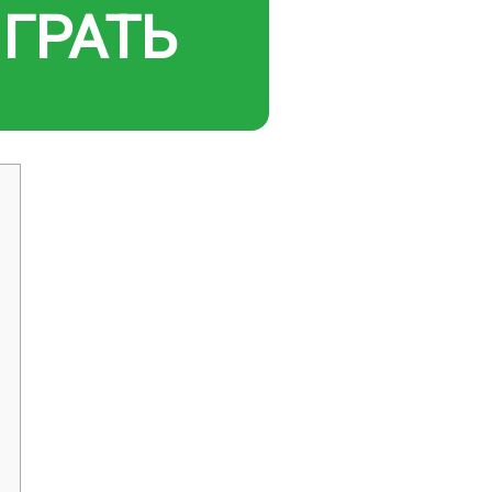
ИГРАТЬ