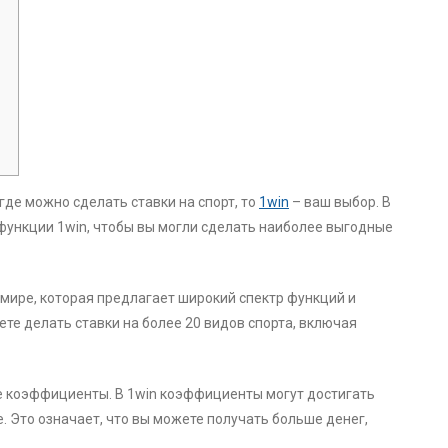
де можно сделать ставки на спорт, то
1win
– ваш выбор. В
функции 1win, чтобы вы могли сделать наиболее выгодные
в мире, которая предлагает широкий спектр функций и
ете делать ставки на более 20 видов спорта, включая
е коэффициенты. В 1win коэффициенты могут достигать
е. Это означает, что вы можете получать больше денег,