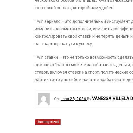
несколько способов оплаты, включая банковские
тот способ оплаты, который вам удобен.
1win зеркало – это дополнительный инструмент 
изменить параметры ставки, изменить коэффици
контролировать свои ставки и не терять деньги на
ваш партнер на пути к успеху.
1win ставки – это не только возможность сделат
помощью 1win вы можете зарабатывать деньги, а
ставок, включая ставки на спорт, политические 
найти что-то для себя и начать зарабатывать ден
VANESSA VILLELA 
On
junho 28, 2026
By
Uncategorized