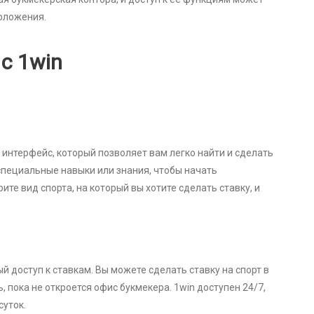
оложения.
с 1win
 интерфейс, который позволяет вам легко найти и сделать
 специальные навыки или знания, чтобы начать
ите вид спорта, на который вы хотите сделать ставку, и
 доступ к ставкам. Вы можете сделать ставку на спорт в
, пока не откроется офис букмекера. 1win доступен 24/7,
суток.