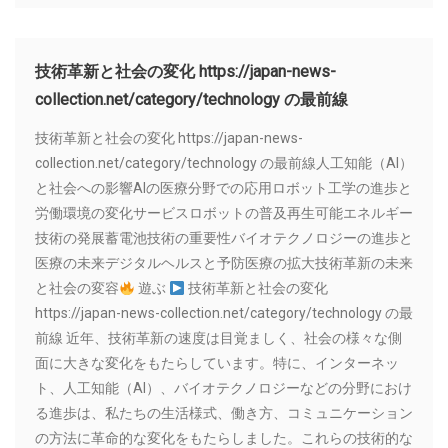
技術革新と社会の変化 https://japan-news-
collection.net/category/technology の最前線
技術革新と社会の変化 https://japan-news-
collection.net/category/technology の最前線人工知能（AI）
と社会への影響AIの医療分野での応用ロボット工学の進歩と
労働環境の変化サービスロボットの普及再生可能エネルギー
技術の発展蓄電池技術の重要性バイオテクノロジーの進歩と
医療の未来デジタルヘルスと予防医療の拡大技術革新の未来
と社会の変容
遊ぶ
技術革新と社会の変化
https://japan-news-collection.net/category/technology の最
前線 近年、技術革新の速度は目覚ましく、社会の様々な側
面に大きな変化をもたらしています。特に、インターネッ
ト、人工知能（AI）、バイオテクノロジーなどの分野におけ
る進歩は、私たちの生活様式、働き方、コミュニケーション
の方法に革命的な変化をもたらしました。これらの技術的な