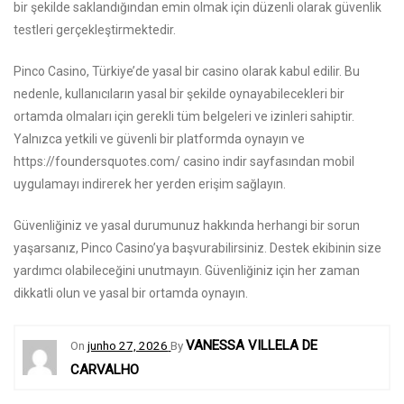
bir şekilde saklandığından emin olmak için düzenli olarak güvenlik
testleri gerçekleştirmektedir.
Pinco Casino, Türkiye’de yasal bir casino olarak kabul edilir. Bu
nedenle, kullanıcıların yasal bir şekilde oynayabilecekleri bir
ortamda olmaları için gerekli tüm belgeleri ve izinleri sahiptir.
Yalnızca yetkili ve güvenli bir platformda oynayın ve
https://foundersquotes.com/ casino indir sayfasından mobil
uygulamayı indirerek her yerden erişim sağlayın.
Güvenliğiniz ve yasal durumunuz hakkında herhangi bir sorun
yaşarsanız, Pinco Casino’ya başvurabilirsiniz. Destek ekibinin size
yardımcı olabileceğini unutmayın. Güvenliğiniz için her zaman
dikkatli olun ve yasal bir ortamda oynayın.
VANESSA VILLELA DE
On
junho 27, 2026
By
CARVALHO