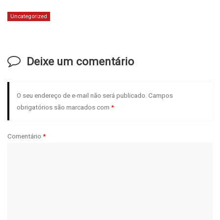
Uncategorized
Deixe um comentário
O seu endereço de e-mail não será publicado.
Campos
obrigatórios são marcados com
*
Comentário
*