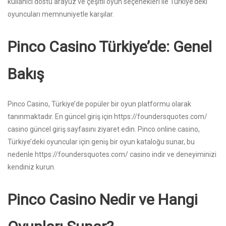
kullanıcı dostu arayüz ve çeşitli oyun seçenekleri ile Türkiye’deki
oyuncuları memnuniyetle karşılar.
Pinco Casino Türkiye’de: Genel
Bakış
Pinco Casino, Türkiye’de popüler bir oyun platformu olarak
tanınmaktadır. En güncel giriş için https://foundersquotes.com/
casino güncel giriş sayfasını ziyaret edin. Pinco online casino,
Türkiye’deki oyuncular için geniş bir oyun kataloğu sunar, bu
nedenle https://foundersquotes.com/ casino indir ve deneyiminizi
kendiniz kurun.
Pinco Casino Nedir ve Hangi