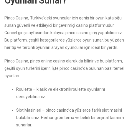
Oyunları Sunar?
Pinco Casino, Türkiye’deki oyuncular için geniş bir oyun kataloğu
sunan güvenli ve etkileyici bir çevrimiçi casino platformudur.
Güncel giriş sayfasından kolayca pinco casino giriş yapabilirsiniz.
Bu platform, çeşitli kategorilerde yüzlerce oyun sunar, bu yüzden
her tip ve tercihli oyunları arayan oyuncular için ideal bir yerdir.
Pinco Casino, pinco online casino olarak da bilinir ve bu platform,
çeşitli oyun türlerini içerir. İşte pinco casino’da bulunan bazı temel
oyunları:
Roulette – klasik ve elektronikroulette oyunlarını
deneyebilirsiniz.
Slot Masinleri – pinco casino’da yüzlerce farklı slot masini
bulabilirsiniz. Herhangi bir tema ve belirli bir orijinal tasarım
sunarlar.