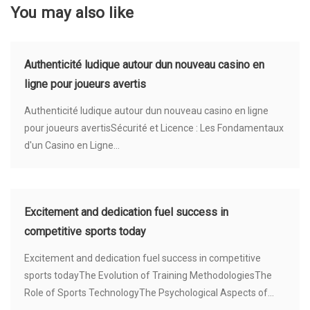
You may also like
Authenticité ludique autour dun nouveau casino en
ligne pour joueurs avertis
Authenticité ludique autour dun nouveau casino en ligne
pour joueurs avertisSécurité et Licence : Les Fondamentaux
d'un Casino en Ligne...
Excitement and dedication fuel success in
competitive sports today
Excitement and dedication fuel success in competitive
sports todayThe Evolution of Training MethodologiesThe
Role of Sports TechnologyThe Psychological Aspects of...