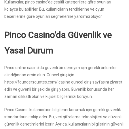
Kullanıcılar, pinco casino’de çeşitli kategorilere göre oyunları
kolayca bulabilirler. Bu, kullanıcıların tercihlerine ve oyun
becerilerine göre oyunları seçmelerine yardımcı oluyor.
Pinco Casino’da Güvenlik ve
Yasal Durum
Pinco online casino’da güvenli bir deneyim için gerekli önlemler
alındığından emin olun. Güncel giriş için
https://foundersquotes.com/ casino güncel giriş sayfasını ziyaret
edin ve güvenli bir şekilde giriş yapın. Güvenlik konusunda her
zaman dikkatli olun ve kişisel bilgilerinizi koruyun.
Pinco Casino, kullanıcıların bilgilerini korumak için gerekli güvenlik
standartlarını takip eder. Bu, veri şifreleme teknolojileri ve düzenli
güvenlik denetimlerini içerir. Ayrıca, kullanıcıların bilgilerinin güvenli