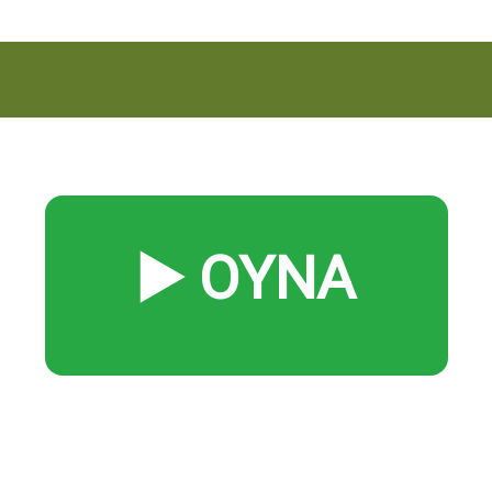
▶️ OYNA