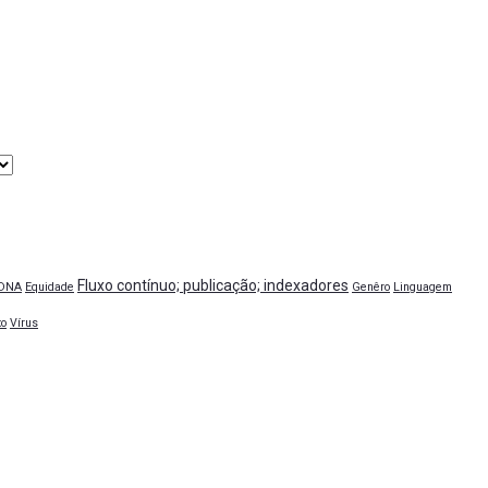
Fluxo contínuo; publicação; indexadores
DNA
Equidade
Genêro
Linguagem
xo
Vírus