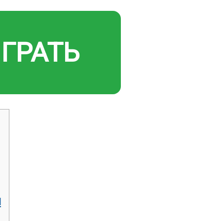
ИГРАТЬ
я