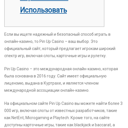
Использовать
Если вы ищете надежный и безопасный способ играть в
онлайн-казино, то Pin Up Casino – ваш выбор. Это
официальный сайт, который предлагает игрокам широкий
спектр игр, включая слоты, карточные игры и рулетку.
Pin Up Casino – это международная онлайн-казино, которая
была основана в 2016 году. Сайт имеет официальную
лицензию, выдана в Куртрахе, и является членом
международной ассоциации онлайн-казино.
На официальном сайте Pin Up Casino вы можете найти более 3
000 игр, включая слоты от известных разработчиков, такие
как NetEnt, Microgaming и Playtech. Кроме того, на сайте
доступны карточные игры, такие как blackjack и baccarat, а