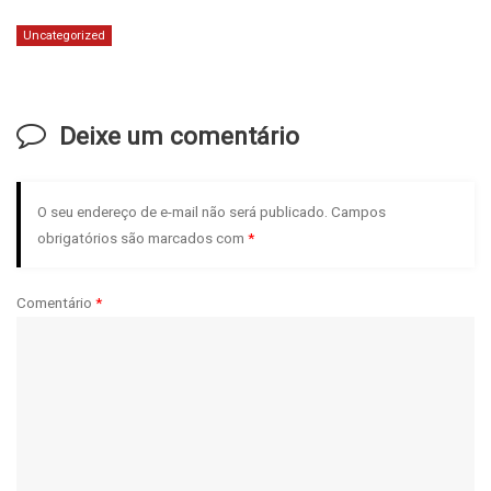
Uncategorized
Deixe um comentário
O seu endereço de e-mail não será publicado.
Campos
obrigatórios são marcados com
*
Comentário
*