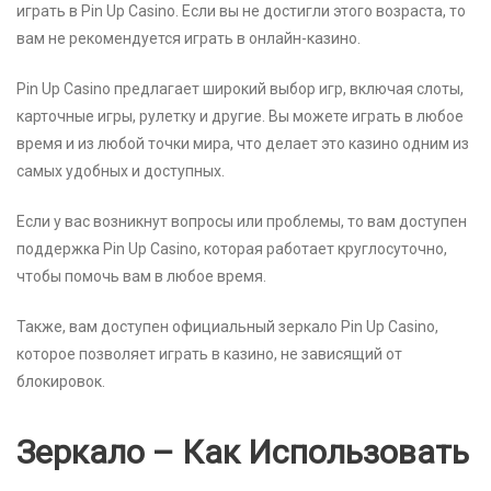
играть в Pin Up Casino. Если вы не достигли этого возраста, то
вам не рекомендуется играть в онлайн-казино.
Pin Up Casino предлагает широкий выбор игр, включая слоты,
карточные игры, рулетку и другие. Вы можете играть в любое
время и из любой точки мира, что делает это казино одним из
самых удобных и доступных.
Если у вас возникнут вопросы или проблемы, то вам доступен
поддержка Pin Up Casino, которая работает круглосуточно,
чтобы помочь вам в любое время.
Также, вам доступен официальный зеркало Pin Up Casino,
которое позволяет играть в казино, не зависящий от
блокировок.
Зеркало – Как Использовать