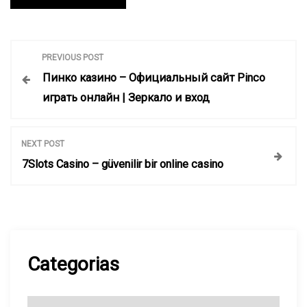
N
PREVIOUS POST
Пинко казино – Официальный сайт Pinco
a
играть онлайн | Зеркало и вход
v
NEXT POST
e
7Slots Casino – güvenilir bir online casino
g
a
Categorias
ç
C