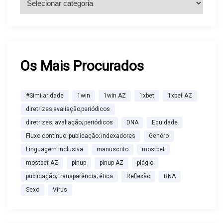
ã
a
t
o
e
g
d
o
Os Mais Procurados
r
e
i
#Similaridade
1win
1win AZ
1xbet
1xbet AZ
a
diretrizes;avaliação;periódicos
P
s
diretrizes; avaliação; periódicos
DNA
Equidade
Fluxo contínuo; publicação; indexadores
Genêro
o
Linguagem inclusiva
manuscrito
mostbet
mostbet AZ
pinup
pinup AZ
plágio
s
publicação; transparência; ética
Reflexão
RNA
Sexo
Vírus
t