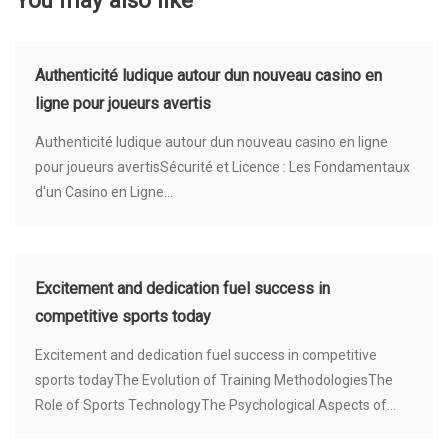
Authenticité ludique autour dun nouveau casino en
ligne pour joueurs avertis
Authenticité ludique autour dun nouveau casino en ligne
pour joueurs avertisSécurité et Licence : Les Fondamentaux
d'un Casino en Ligne...
Excitement and dedication fuel success in
competitive sports today
Excitement and dedication fuel success in competitive
sports todayThe Evolution of Training MethodologiesThe
Role of Sports TechnologyThe Psychological Aspects of...