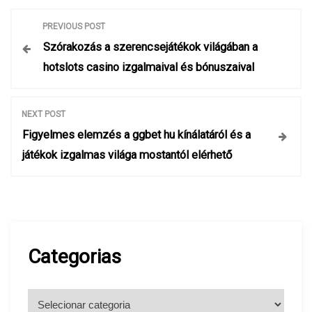
N
PREVIOUS POST
Szórakozás a szerencsejátékok világában a
a
hotslots casino izgalmaival és bónuszaival
v
NEXT POST
e
Figyelmes elemzés a ggbet hu kínálatáról és a
játékok izgalmas világa mostantól elérhető
g
a
ç
Categorias
ã
C