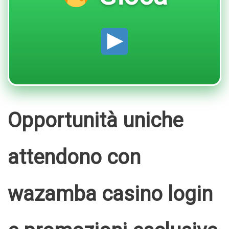
Opportunità uniche
attendono con
wazamba casino login