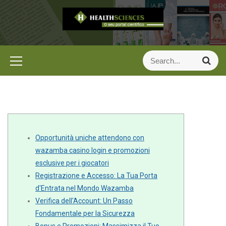
S
k
i
p
t
S
S
e
o
e
a
c
a
r
o
r
c
h
n
c
t
h
e
f
Opportunità uniche attendono con
n
o
wazamba casino login e promozioni
t
r
esclusive per i giocatori
:
Registrazione e Accesso: La Tua Porta
d'Entrata nel Mondo Wazamba
Verifica dell'Account: Un Passo
Fondamentale per la Sicurezza