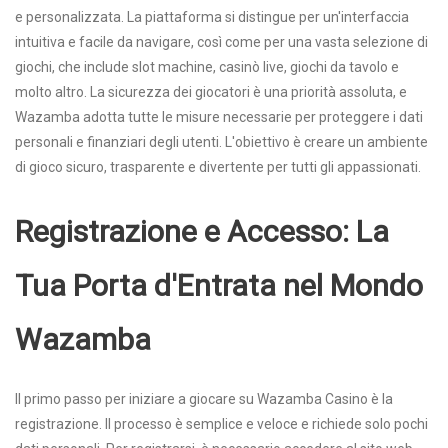
e personalizzata. La piattaforma si distingue per un'interfaccia
intuitiva e facile da navigare, così come per una vasta selezione di
giochi, che include slot machine, casinò live, giochi da tavolo e
molto altro. La sicurezza dei giocatori è una priorità assoluta, e
Wazamba adotta tutte le misure necessarie per proteggere i dati
personali e finanziari degli utenti. L'obiettivo è creare un ambiente
di gioco sicuro, trasparente e divertente per tutti gli appassionati.
Registrazione e Accesso: La
Tua Porta d'Entrata nel Mondo
Wazamba
Il primo passo per iniziare a giocare su Wazamba Casino è la
registrazione. Il processo è semplice e veloce e richiede solo pochi