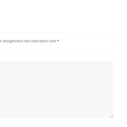
 obrigatórios são marcados com
*