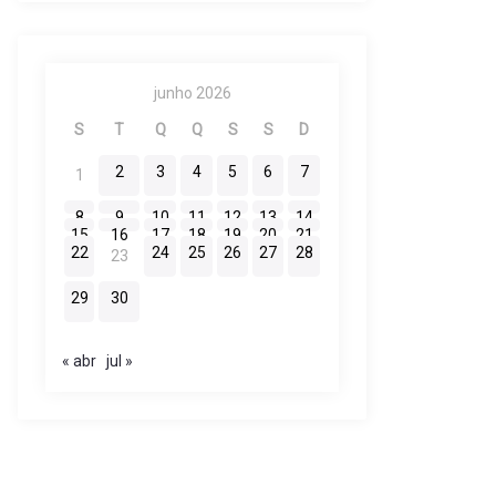
junho 2026
S
T
Q
Q
S
S
D
2
3
4
5
6
7
1
8
9
10
11
12
13
14
15
16
17
18
19
20
21
22
24
25
26
27
28
23
29
30
« abr
jul »