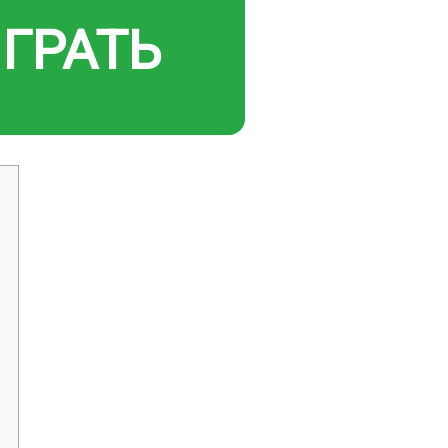
ИГРАТЬ