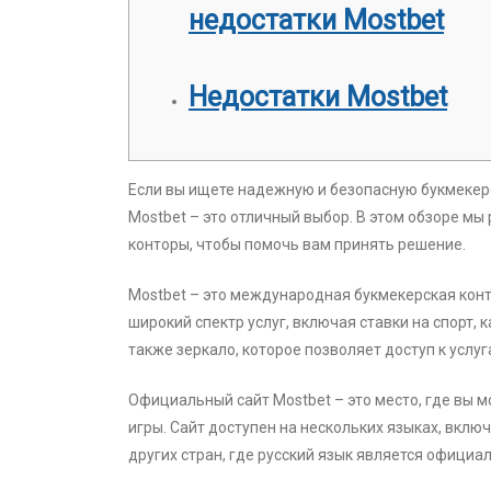
недостатки Mostbet
Недостатки Mostbet
Если вы ищете надежную и безопасную букмекерск
Mostbet – это отличный выбор. В этом обзоре м
конторы, чтобы помочь вам принять решение.
Mostbet – это международная букмекерская конто
широкий спектр услуг, включая ставки на спорт, 
также зеркало, которое позволяет доступ к услуг
Официальный сайт Mostbet – это место, где вы мо
игры. Сайт доступен на нескольких языках, включ
других стран, где русский язык является официа