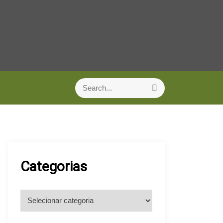
S
S
e
e
a
a
r
r
c
h
c
h
f
Categorias
o
r
C
:
a
t