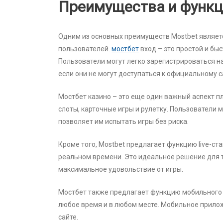
Преимущества и функц
Одним из основных преимуществ Mostbet являетс
пользователей.
мостбет
вход – это простой и бы
Пользователи могут легко зарегистрироваться на
если они не могут доступаться к официальному с
Мостбет казино – это еще один важный аспект п
слоты, карточные игры и рулетку. Пользователи 
позволяет им испытать игры без риска.
Кроме того, Mostbet предлагает функцию live-ст
реальном времени. Это идеальное решение для те
максимальное удовольствие от игры.
Мостбет также предлагает функцию мобильного 
любое время и в любом месте. Мобильное прило
сайте.