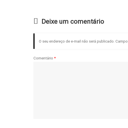
Deixe um comentário
O seu endereço de e-mail não será publicado.
Campos
Comentário
*