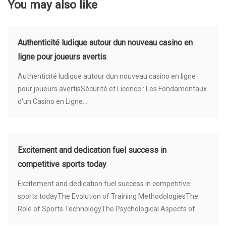
You may also like
Authenticité ludique autour dun nouveau casino en
ligne pour joueurs avertis
Authenticité ludique autour dun nouveau casino en ligne
pour joueurs avertisSécurité et Licence : Les Fondamentaux
d'un Casino en Ligne...
Excitement and dedication fuel success in
competitive sports today
Excitement and dedication fuel success in competitive
sports todayThe Evolution of Training MethodologiesThe
Role of Sports TechnologyThe Psychological Aspects of...