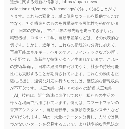
進歩に関する最新の情報は、https://japan-news-
collection.net/category/technology/で詳しく知ることがで
きます。これらの変化は、単に便利なツールを提供するだけ
でなく、社会構造そのものを再構築する可能性を秘めていま
す。 日本の技術は、常に世界の最先端を走ってきました。
精密機械、ロボット工学、自動車産業などは、その代表的な
例です。しかし、近年は、これらの伝統的な分野に加えて、
再生可能エネルギー、ヘルスケア、フィンテックなどの新し
い分野でも、革新的な技術が次々と生まれています。これら
の技術革新は、日本の経済成長だけでなく、社会の持続可能
性にも貢献することが期待されています。これらの動向を正
確に把握し、適切な対応を行うためには、継続的な情報収集
が不可欠です。 人工知能（AI）と社会への影響 人工知能
（AI）技術は、近年急速に進化しており、私たちの生活の
様々な場面で活用されています。例えば、スマートフォンの
音声アシスタント、自動運転車、医療診断支援システムなど
が挙げられます。AIは、大量のデータを分析し、人間では気
づかないパターンを発見することで、より効率的な意思決定