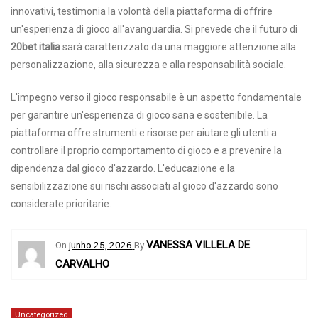
innovativi, testimonia la volontà della piattaforma di offrire
un'esperienza di gioco all'avanguardia. Si prevede che il futuro di
20bet italia
sarà caratterizzato da una maggiore attenzione alla
personalizzazione, alla sicurezza e alla responsabilità sociale.
L'impegno verso il gioco responsabile è un aspetto fondamentale
per garantire un'esperienza di gioco sana e sostenibile. La
piattaforma offre strumenti e risorse per aiutare gli utenti a
controllare il proprio comportamento di gioco e a prevenire la
dipendenza dal gioco d'azzardo. L'educazione e la
sensibilizzazione sui rischi associati al gioco d'azzardo sono
considerate prioritarie.
VANESSA VILLELA DE
On
junho 25, 2026
By
CARVALHO
Uncategorized