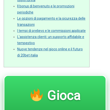
opportunità
Il bonus di benvenuto e le promozioni
periodiche
Le opzioni di pagamento e la sicurezza delle
transazioni
I tempi di prelievo e le commissioni applicate
L'assistenza clienti: un supporto affidabile e
tempestivo
Nuove tendenze nel gioco online e il futuro
di 20bet italia
Gioca