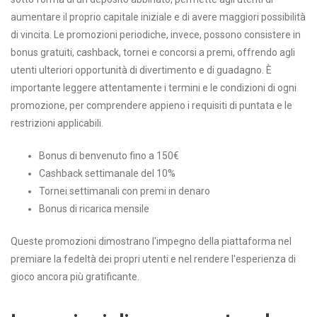
aumentare il proprio capitale iniziale e di avere maggiori possibilità
di vincita. Le promozioni periodiche, invece, possono consistere in
bonus gratuiti, cashback, tornei e concorsi a premi, offrendo agli
utenti ulteriori opportunità di divertimento e di guadagno. È
importante leggere attentamente i termini e le condizioni di ogni
promozione, per comprendere appieno i requisiti di puntata e le
restrizioni applicabili.
Bonus di benvenuto fino a 150€
Cashback settimanale del 10%
Tornei settimanali con premi in denaro
Bonus di ricarica mensile
Queste promozioni dimostrano l'impegno della piattaforma nel
premiare la fedeltà dei propri utenti e nel rendere l'esperienza di
gioco ancora più gratificante.