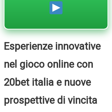
Esperienze innovative
nel gioco online con
20bet italia e nuove
prospettive di vincita