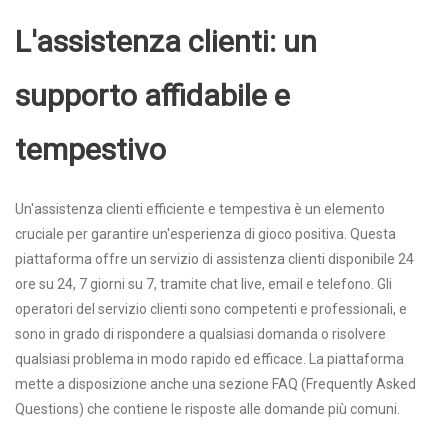
L'assistenza clienti: un
supporto affidabile e
tempestivo
Un'assistenza clienti efficiente e tempestiva è un elemento
cruciale per garantire un'esperienza di gioco positiva. Questa
piattaforma offre un servizio di assistenza clienti disponibile 24
ore su 24, 7 giorni su 7, tramite chat live, email e telefono. Gli
operatori del servizio clienti sono competenti e professionali, e
sono in grado di rispondere a qualsiasi domanda o risolvere
qualsiasi problema in modo rapido ed efficace. La piattaforma
mette a disposizione anche una sezione FAQ (Frequently Asked
Questions) che contiene le risposte alle domande più comuni.