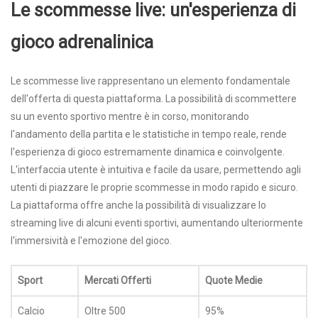
Le scommesse live: un'esperienza di
gioco adrenalinica
Le scommesse live rappresentano un elemento fondamentale
dell'offerta di questa piattaforma. La possibilità di scommettere
su un evento sportivo mentre è in corso, monitorando
l'andamento della partita e le statistiche in tempo reale, rende
l'esperienza di gioco estremamente dinamica e coinvolgente.
L'interfaccia utente è intuitiva e facile da usare, permettendo agli
utenti di piazzare le proprie scommesse in modo rapido e sicuro.
La piattaforma offre anche la possibilità di visualizzare lo
streaming live di alcuni eventi sportivi, aumentando ulteriormente
l'immersività e l'emozione del gioco.
Sport
Mercati Offerti
Quote Medie
Calcio
Oltre 500
95%