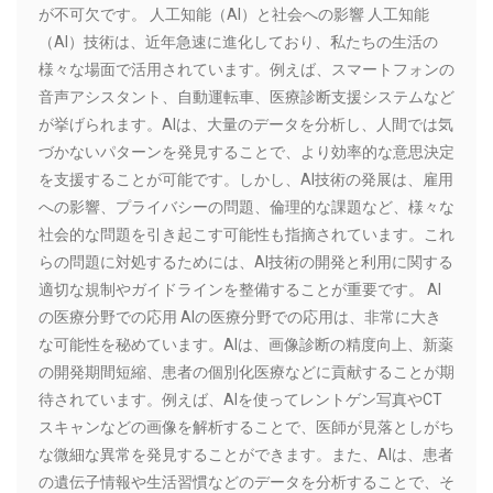
が不可欠です。 人工知能（AI）と社会への影響 人工知能
（AI）技術は、近年急速に進化しており、私たちの生活の
様々な場面で活用されています。例えば、スマートフォンの
音声アシスタント、自動運転車、医療診断支援システムなど
が挙げられます。AIは、大量のデータを分析し、人間では気
づかないパターンを発見することで、より効率的な意思決定
を支援することが可能です。しかし、AI技術の発展は、雇用
への影響、プライバシーの問題、倫理的な課題など、様々な
社会的な問題を引き起こす可能性も指摘されています。これ
らの問題に対処するためには、AI技術の開発と利用に関する
適切な規制やガイドラインを整備することが重要です。 AI
の医療分野での応用 AIの医療分野での応用は、非常に大き
な可能性を秘めています。AIは、画像診断の精度向上、新薬
の開発期間短縮、患者の個別化医療などに貢献することが期
待されています。例えば、AIを使ってレントゲン写真やCT
スキャンなどの画像を解析することで、医師が見落としがち
な微細な異常を発見することができます。また、AIは、患者
の遺伝子情報や生活習慣などのデータを分析することで、そ