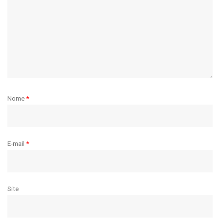
Nome
*
E-mail
*
Site