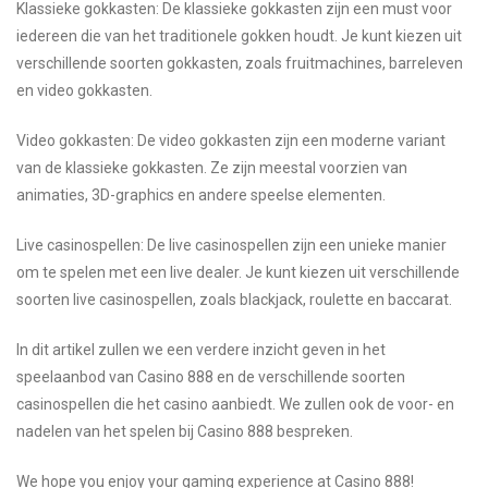
Klassieke gokkasten: De klassieke gokkasten zijn een must voor
iedereen die van het traditionele gokken houdt. Je kunt kiezen uit
verschillende soorten gokkasten, zoals fruitmachines, barreleven
en video gokkasten.
Video gokkasten: De video gokkasten zijn een moderne variant
van de klassieke gokkasten. Ze zijn meestal voorzien van
animaties, 3D-graphics en andere speelse elementen.
Live casinospellen: De live casinospellen zijn een unieke manier
om te spelen met een live dealer. Je kunt kiezen uit verschillende
soorten live casinospellen, zoals blackjack, roulette en baccarat.
In dit artikel zullen we een verdere inzicht geven in het
speelaanbod van Casino 888 en de verschillende soorten
casinospellen die het casino aanbiedt. We zullen ook de voor- en
nadelen van het spelen bij Casino 888 bespreken.
We hope you enjoy your gaming experience at Casino 888!