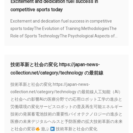
Excitement and dedication fuel success in
competitive sports today
Excitement and dedication fuel success in competitive
sports todayThe Evolution of Training MethodologiesThe
Role of Sports TechnologyThe Psychological Aspects of...
技術革新と社会の変化 https://japan-news-
collection.net/category/technology の最前線
技術革新と社会の変化 https://japan-news-
collection.net/category/technology の最前線人工知能（AI）
と社会への影響AIの医療分野での応用ロボット工学の進歩と
労働環境の変化サービスロボットの普及再生可能エネルギー
技術の発展蓄電池技術の重要性バイオテクノロジーの進歩と
医療の未来デジタルヘルスと予防医療の拡大技術革新の未来
と社会の変容
遊ぶ
技術革新と社会の変化