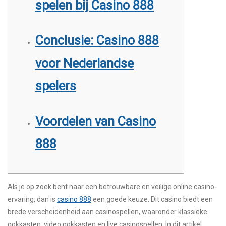
spelen bij Casino 888
Conclusie: Casino 888
voor Nederlandse
spelers
Voordelen van Casino
888
Als je op zoek bent naar een betrouwbare en veilige online casino-
ervaring, dan is
casino 888
een goede keuze. Dit casino biedt een
brede verscheidenheid aan casinospellen, waaronder klassieke
gokkasten, video gokkasten en live casinospellen. In dit artikel