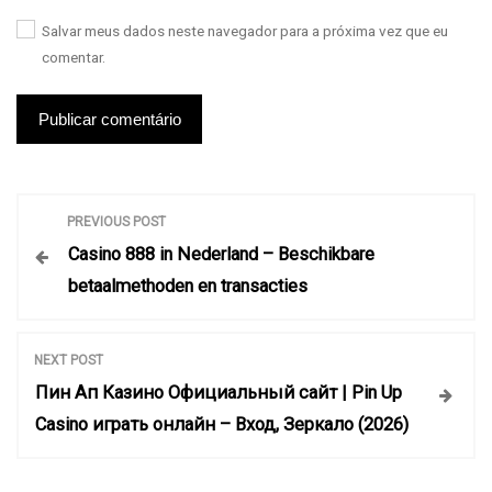
Salvar meus dados neste navegador para a próxima vez que eu
comentar.
N
PREVIOUS POST
Casino 888 in Nederland – Beschikbare
a
betaalmethoden en transacties
v
NEXT POST
e
Пин Ап Казино Официальный сайт | Pin Up
Casino играть онлайн – Вход, Зеркало (2026)
g