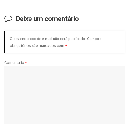
Deixe um comentário
O seu endereço de e-mail não será publicado.
Campos
obrigatórios são marcados com
*
Comentário
*