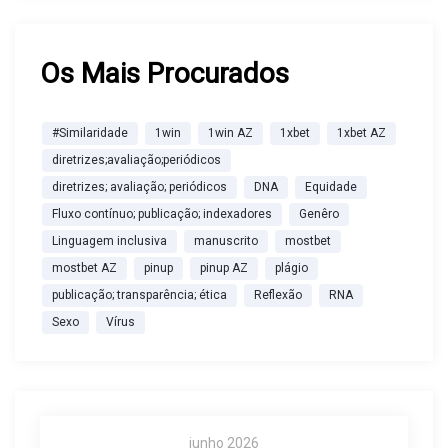
o
e
g
d
o
Os Mais Procurados
r
e
i
#Similaridade
1win
1win AZ
1xbet
1xbet AZ
a
diretrizes;avaliação;periódicos
P
s
diretrizes; avaliação; periódicos
DNA
Equidade
Fluxo contínuo; publicação; indexadores
Genêro
o
Linguagem inclusiva
manuscrito
mostbet
mostbet AZ
pinup
pinup AZ
plágio
s
publicação; transparência; ética
Reflexão
RNA
Sexo
Vírus
t
junho 2026