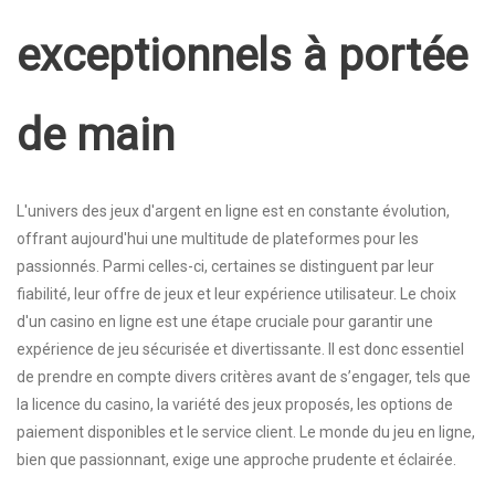
exceptionnels à portée
de main
L'univers des jeux d'argent en ligne est en constante évolution,
offrant aujourd'hui une multitude de plateformes pour les
passionnés. Parmi celles-ci, certaines se distinguent par leur
fiabilité, leur offre de jeux et leur expérience utilisateur. Le choix
d'un casino en ligne est une étape cruciale pour garantir une
expérience de jeu sécurisée et divertissante. Il est donc essentiel
de prendre en compte divers critères avant de s’engager, tels que
la licence du casino, la variété des jeux proposés, les options de
paiement disponibles et le service client. Le monde du jeu en ligne,
bien que passionnant, exige une approche prudente et éclairée.