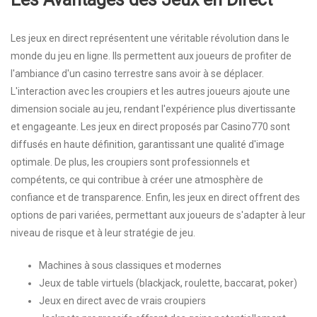
Les jeux en direct représentent une véritable révolution dans le
monde du jeu en ligne. Ils permettent aux joueurs de profiter de
l'ambiance d'un casino terrestre sans avoir à se déplacer.
L'interaction avec les croupiers et les autres joueurs ajoute une
dimension sociale au jeu, rendant l'expérience plus divertissante
et engageante. Les jeux en direct proposés par Casino770 sont
diffusés en haute définition, garantissant une qualité d'image
optimale. De plus, les croupiers sont professionnels et
compétents, ce qui contribue à créer une atmosphère de
confiance et de transparence. Enfin, les jeux en direct offrent des
options de pari variées, permettant aux joueurs de s'adapter à leur
niveau de risque et à leur stratégie de jeu.
Machines à sous classiques et modernes
Jeux de table virtuels (blackjack, roulette, baccarat, poker)
Jeux en direct avec de vrais croupiers