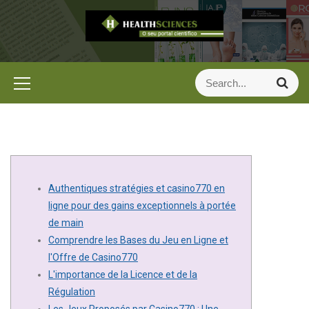
S
k
i
p
t
S
S
e
o
e
a
c
a
r
o
r
c
h
n
c
t
h
e
f
Authentiques stratégies et casino770 en
n
o
ligne pour des gains exceptionnels à portée
t
r
de main
:
Comprendre les Bases du Jeu en Ligne et
l'Offre de Casino770
L'importance de la Licence et de la
Régulation