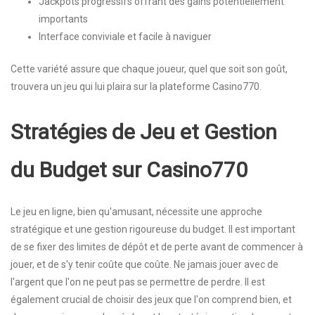
Jackpots progressifs offrant des gains potentiellement
importants
Interface conviviale et facile à naviguer
Cette variété assure que chaque joueur, quel que soit son goût,
trouvera un jeu qui lui plaira sur la plateforme Casino770.
Stratégies de Jeu et Gestion
du Budget sur Casino770
Le jeu en ligne, bien qu'amusant, nécessite une approche
stratégique et une gestion rigoureuse du budget. Il est important
de se fixer des limites de dépôt et de perte avant de commencer à
jouer, et de s'y tenir coûte que coûte. Ne jamais jouer avec de
l'argent que l'on ne peut pas se permettre de perdre. Il est
également crucial de choisir des jeux que l'on comprend bien, et