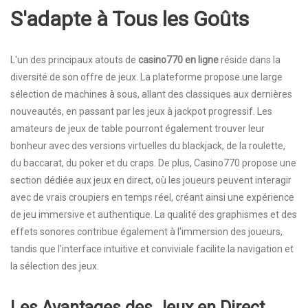
S'adapte à Tous les Goûts
L'un des principaux atouts de
casino770 en ligne
réside dans la
diversité de son offre de jeux. La plateforme propose une large
sélection de machines à sous, allant des classiques aux dernières
nouveautés, en passant par les jeux à jackpot progressif. Les
amateurs de jeux de table pourront également trouver leur
bonheur avec des versions virtuelles du blackjack, de la roulette,
du baccarat, du poker et du craps. De plus, Casino770 propose une
section dédiée aux jeux en direct, où les joueurs peuvent interagir
avec de vrais croupiers en temps réel, créant ainsi une expérience
de jeu immersive et authentique. La qualité des graphismes et des
effets sonores contribue également à l'immersion des joueurs,
tandis que l'interface intuitive et conviviale facilite la navigation et
la sélection des jeux.
Les Avantages des Jeux en Direct