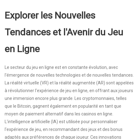
Explorer les Nouvelles
Tendances et l'Avenir du Jeu
en Ligne
Le secteur du jeu en ligne est en constante évolution, avec
l'émergence de nouvelles technologies et de nouvelles tendances.
La réalité virtuelle (VR) et la réalité augmentée (AR) sont appelées
à révolutionner l'expérience de jeu en ligne, en offrant aux joueurs
une immersion encore plus grande. Les cryptomonnaies, telles
que le Bitcoin, gagnent également en popularité en tant que
moyen de paiement alternatif dans les casinos en ligne.
L'intelligence artificielle (IA) est utilisée pour personnaliser
l'expérience de jeu, en recommandant des jeux et des bonus
adaptés aux préférences de chaque joueur. Ces innovations