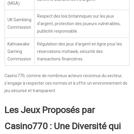
(MGA)
Respect des lois britanniques sur les jeux
UK Gambling
d'argent, protection des joueurs vulnérables,
Commission
publicité responsable.
Kahnawake
Régulation des jeux d'argent en ligne pour les
Gaming
réservations mohawk, sécurité des
Commission
transactions financières.
Casino770, comme de nombreux acteurs reconnus du secteur,
s'engage à respecter ces normes et à offrir un environnement de
jeu sécurisé et transparent.
Les Jeux Proposés par
Casino770 : Une Diversité qui