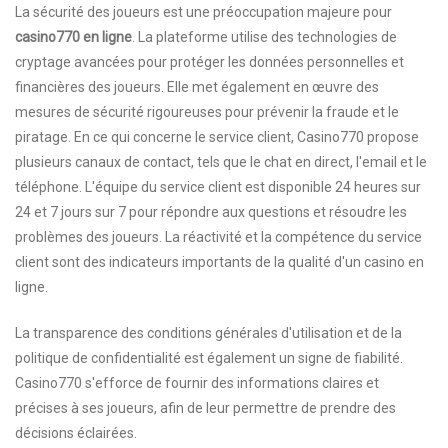
La sécurité des joueurs est une préoccupation majeure pour
casino770 en ligne
. La plateforme utilise des technologies de
cryptage avancées pour protéger les données personnelles et
financières des joueurs. Elle met également en œuvre des
mesures de sécurité rigoureuses pour prévenir la fraude et le
piratage. En ce qui concerne le service client, Casino770 propose
plusieurs canaux de contact, tels que le chat en direct, l'email et le
téléphone. L'équipe du service client est disponible 24 heures sur
24 et 7 jours sur 7 pour répondre aux questions et résoudre les
problèmes des joueurs. La réactivité et la compétence du service
client sont des indicateurs importants de la qualité d'un casino en
ligne.
La transparence des conditions générales d'utilisation et de la
politique de confidentialité est également un signe de fiabilité.
Casino770 s'efforce de fournir des informations claires et
précises à ses joueurs, afin de leur permettre de prendre des
décisions éclairées.