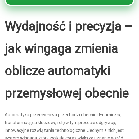
Wydajność i precyzja –
jak wingaga zmienia
oblicze automatyki
przemysłowej obecnie
Automatyka przemysłowa przechodzi obecnie dynamiczną
transformację, a kluczową rolę w tym procesie odgrywają
innowacyjne rozwiązania technologiczne. Jednym z nich jest
system
wingaga
, który zyskuje coraz większe uznanie wśród