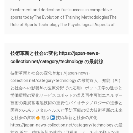
Excitement and dedication fuel success in competitive
sports todayThe Evolution of Training MethodologiesThe
Role of Sports TechnologyThe Psychological Aspects of...
技術革新と社会の変化 https://japan-news-
collection.net/category/technology の最前線
技術革新と社会の変化 https://japan-news-
collection.net/category/technology の最前線人工知能（AI）
と社会への影響AIの医療分野での応用ロボット工学の進歩と
労働環境の変化サービスロボットの普及再生可能エネルギー
技術の発展蓄電池技術の重要性バイオテクノロジーの進歩と
医療の未来デジタルヘルスと予防医療の拡大技術革新の未来
と社会の変容
遊ぶ
技術革新と社会の変化
https://japan-news-collection.net/category/technology の最
前線 近年、技術革新の速度は目覚ましく、社会の様々な側