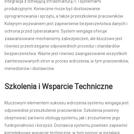
integracja z istniejącą infrastrukturą IT i systemami
produkcyjnymi. Konieczne może być dostosowanie
oprogramowania i sprzętu, a także przeszkolenie pracowników.
Kolejnym wyzwaniem jest zapewnienie bezpieczeństwa danych i
ochrona przed cyberatakami. System wingaga oferuje
zaawansowane mechanizmy zabezpieczeń, ale kluczowe jest
również przestrzeganie odpowiednich procedur i standardów
bezpieczeństwa. Ważne jest również zaangażowanie wszystkich
zainteresowanych stron w proces wdrożenia, w tym pracowników,
menedżerów i dostawców.
Szkolenia i Wsparcie Techniczne
Kluczowym elementem sukcesu wdrożenia systemu wingaga jest
odpowiednie przeszkolenie pracowników. Szkolenia powinny
obejmować zarówno obsługę systemu, jak i zrozumienie jego
funkcjonalności i korzyści. Dostawca systemu powinien zapewnić
kompleksowe wsparcie techniczne, w tym pomoc w instalacji,