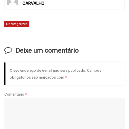
CARVALHO
Uncategorized
Deixe um comentário
O seu endereço de e-mail não será publicado.
Campos
obrigatórios são marcados com
*
Comentário
*