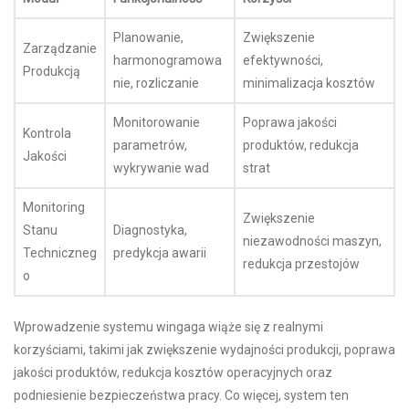
Planowanie,
Zwiększenie
Zarządzanie
harmonogramowa
efektywności,
Produkcją
nie, rozliczanie
minimalizacja kosztów
Monitorowanie
Poprawa jakości
Kontrola
parametrów,
produktów, redukcja
Jakości
wykrywanie wad
strat
Monitoring
Zwiększenie
Stanu
Diagnostyka,
niezawodności maszyn,
Techniczneg
predykcja awarii
redukcja przestojów
o
Wprowadzenie systemu wingaga wiąże się z realnymi
korzyściami, takimi jak zwiększenie wydajności produkcji, poprawa
jakości produktów, redukcja kosztów operacyjnych oraz
podniesienie bezpieczeństwa pracy. Co więcej, system ten