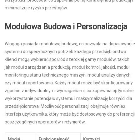
wszystkich procesów, co zapewnia pełną kontrolę nad produkcją i
minimalizuje ryzyko przestojów.
Modułowa Budowa i Personalizacja
Wingaga posiada modułową budowę, co pozwala na dopasowanie
systemu do specyficznych potrzeb każdego przedsiębiorstwa.
Klienci mogą wybierać spośród szerokiej gamy modułów, takich
jak moduł zarządzania produkcją, moduł kontroli jakości, moduł
monitoringu stanu technicznego maszyn, moduł analizy danych
czy moduł raportowania. Każdy moduł może być skonfigurowany
zgodnie z indywidualnymi wymaganiami, co zapewnia optymalne
wykorzystanie potencjału systemu i maksymalizację korzyści dla
przedsiębiorstwa. Możliwość personalizacji obejmuje również
interfejs użytkownika, który może być dostosowany do preferencji
poszczególnych operatorów i inżynierów.
Moduł
Funkcjonalność
Korzyści