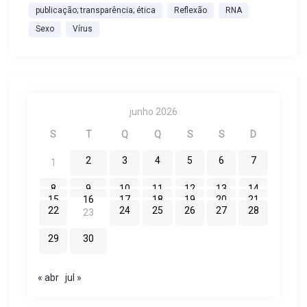
publicação; transparência; ética
Reflexão
RNA
Sexo
Vírus
junho 2026
S
T
Q
Q
S
S
D
2
3
4
5
6
7
1
8
9
10
11
12
13
14
15
16
17
18
19
20
21
22
24
25
26
27
28
23
29
30
« abr
jul »