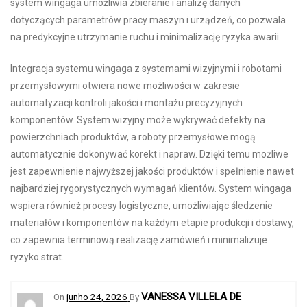
system wingaga umożliwia zbieranie i analizę danych
dotyczących parametrów pracy maszyn i urządzeń, co pozwala
na predykcyjne utrzymanie ruchu i minimalizację ryzyka awarii.
Integracja systemu wingaga z systemami wizyjnymi i robotami
przemysłowymi otwiera nowe możliwości w zakresie
automatyzacji kontroli jakości i montażu precyzyjnych
komponentów. System wizyjny może wykrywać defekty na
powierzchniach produktów, a roboty przemysłowe mogą
automatycznie dokonywać korekt i napraw. Dzięki temu możliwe
jest zapewnienie najwyższej jakości produktów i spełnienie nawet
najbardziej rygorystycznych wymagań klientów. System wingaga
wspiera również procesy logistyczne, umożliwiając śledzenie
materiałów i komponentów na każdym etapie produkcji i dostawy,
co zapewnia terminową realizację zamówień i minimalizuje
ryzyko strat.
VANESSA VILLELA DE
On
junho 24, 2026
By