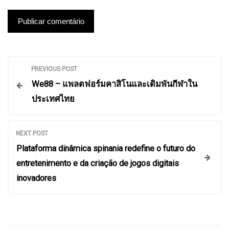
N
PREVIOUS POST
We88 – แพลตฟอร์มคาสิโนและเดิมพันกีฬาใน
a
ประเทศไทย
v
NEXT POST
e
Plataforma dinâmica spinania redefine o futuro do
entretenimento e da criação de jogos digitais
g
inovadores
a