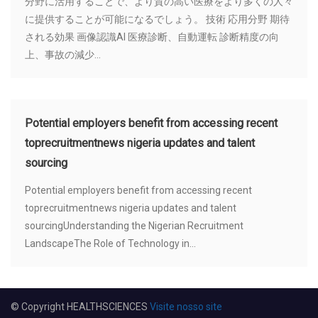
分野に活用することで、より質の高い医療をより多くの人々
に提供することが可能になるでしょう。 技術 応用分野 期待
される効果 画像認識AI 医療診断、自動運転 診断精度の向
上、事故の減少...
Potential employers benefit from accessing recent
toprecruitmentnews nigeria updates and talent
sourcing
Potential employers benefit from accessing recent
toprecruitmentnews nigeria updates and talent
sourcingUnderstanding the Nigerian Recruitment
LandscapeThe Role of Technology in...
© Copyright HEALTHSCIENCES
Visite nosso site