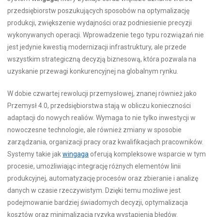
przedsiębiorstw poszukujących sposobów na optymalizację
produkcji, zwiększenie wydajności oraz podniesienie precyzji
wykonywanych operacji. Wprowadzenie tego typu rozwiązań nie
jest jedynie kwestią modernizacji infrastruktury, ale przede
wszystkim strategiczną decyzją biznesową, która pozwala na
uzyskanie przewagi konkurencyjnej na globalnym rynku.
W dobie czwartej rewolucji przemysłowej, znanej również jako
Przemysł 4.0, przedsiębiorstwa stają w obliczu konieczności
adaptacji do nowych realiów. Wymaga to nie tylko inwestycji w
nowoczesne technologie, ale również zmiany w sposobie
zarządzania, organizacji pracy oraz kwalifikacjach pracowników.
Systemy takie jak
wingaga
oferują kompleksowe wsparcie w tym
procesie, umożliwiając integrację różnych elementów linii
produkcyjnej, automatyzację procesów oraz zbieranie i analizę
danych w czasie rzeczywistym. Dzięki temu możliwe jest
podejmowanie bardziej świadomych decyzji, optymalizacja
kosztów oraz minimalizacja ryzyka wystąpienia błędów.