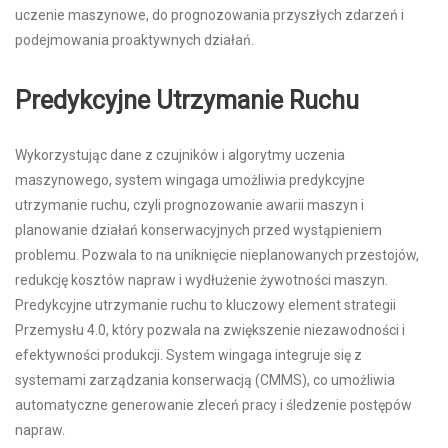
uczenie maszynowe, do prognozowania przyszłych zdarzeń i
podejmowania proaktywnych działań.
Predykcyjne Utrzymanie Ruchu
Wykorzystując dane z czujników i algorytmy uczenia
maszynowego, system wingaga umożliwia predykcyjne
utrzymanie ruchu, czyli prognozowanie awarii maszyn i
planowanie działań konserwacyjnych przed wystąpieniem
problemu. Pozwala to na uniknięcie nieplanowanych przestojów,
redukcję kosztów napraw i wydłużenie żywotności maszyn.
Predykcyjne utrzymanie ruchu to kluczowy element strategii
Przemysłu 4.0, który pozwala na zwiększenie niezawodności i
efektywności produkcji. System wingaga integruje się z
systemami zarządzania konserwacją (CMMS), co umożliwia
automatyczne generowanie zleceń pracy i śledzenie postępów
napraw.