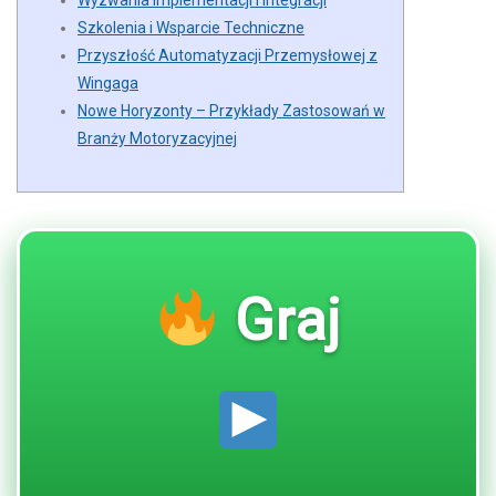
Wyzwania Implementacji i Integracji
Szkolenia i Wsparcie Techniczne
Przyszłość Automatyzacji Przemysłowej z
Wingaga
Nowe Horyzonty – Przykłady Zastosowań w
Branży Motoryzacyjnej
Graj