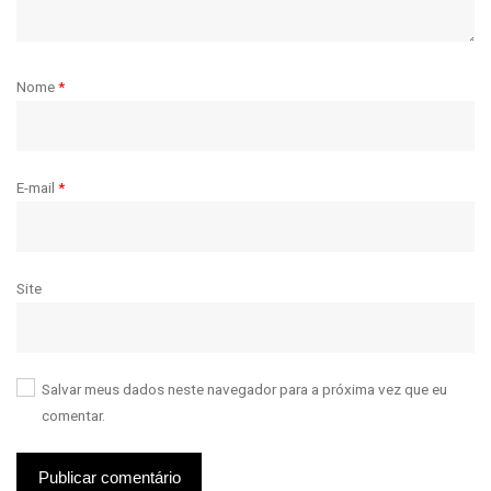
Nome
*
E-mail
*
Site
Salvar meus dados neste navegador para a próxima vez que eu
comentar.