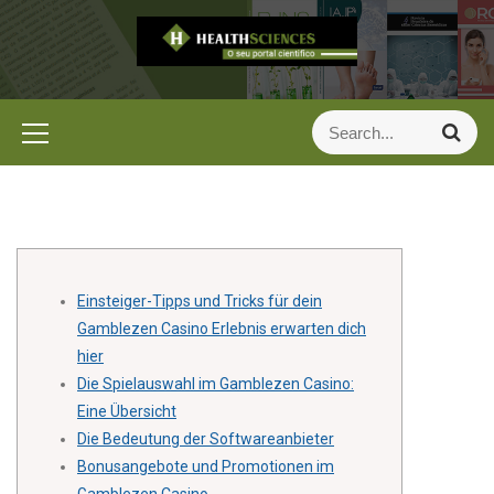
S
k
i
p
t
S
S
e
o
e
a
c
a
r
o
r
c
h
n
c
t
h
e
f
Einsteiger-Tipps und Tricks für dein
n
o
Gamblezen Casino Erlebnis erwarten dich
t
r
hier
:
Die Spielauswahl im Gamblezen Casino:
Eine Übersicht
Die Bedeutung der Softwareanbieter
Bonusangebote und Promotionen im