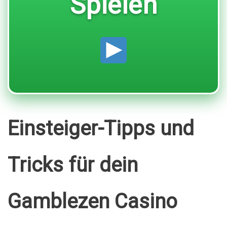
Spielen
Einsteiger-Tipps und
Tricks für dein
Gamblezen Casino