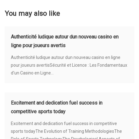
You may also like
Authenticité ludique autour dun nouveau casino en
ligne pour joueurs avertis
Authenticité ludique autour dun nouveau casino en ligne
pour joueurs avertisSécurité et Licence : Les Fondamentaux
d'un Casino en Ligne...
Excitement and dedication fuel success in
competitive sports today
Excitement and dedication fuel success in competitive
sports todayThe Evolution of Training MethodologiesThe