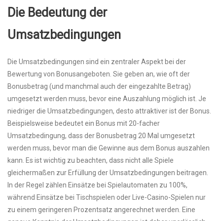
Die Bedeutung der
Umsatzbedingungen
Die Umsatzbedingungen sind ein zentraler Aspekt bei der
Bewertung von Bonusangeboten. Sie geben an, wie oft der
Bonusbetrag (und manchmal auch der eingezahlte Betrag)
umgesetzt werden muss, bevor eine Auszahlung möglich ist. Je
niedriger die Umsatzbedingungen, desto attraktiver ist der Bonus.
Beispielsweise bedeutet ein Bonus mit 20-facher
Umsatzbedingung, dass der Bonusbetrag 20 Mal umgesetzt
werden muss, bevor man die Gewinne aus dem Bonus auszahlen
kann. Es ist wichtig zu beachten, dass nicht alle Spiele
gleichermaßen zur Erfüllung der Umsatzbedingungen beitragen.
In der Regel zählen Einsätze bei Spielautomaten zu 100%,
während Einsätze bei Tischspielen oder Live-Casino-Spielen nur
zu einem geringeren Prozentsatz angerechnet werden. Eine