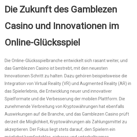
Die Zukunft des Gamblezen
Casino und Innovationen im
Online-Glücksspiel
Die Online-Glücksspielbranche entwickelt sich rasant weiter, und
das Gamblezen Casino ist bestrebt, mit den neuesten
Innovationen Schritt zu halten. Dazu gehören beispielsweise die
Integration von Virtual Reality (VR) und Augmented Reality (AR) in
das Spielerlebnis, die Entwicklung neuer und innovativer
Spielformate und die Verbesserung der mobilen Plattform. Die
zunehmende Verbreitung von Kryptowährungen hat ebenfalls
Auswirkungen auf die Branche, und das Gamblezen Casino prüft
derzeit die Möglichkeit, Kryptowährungen als Zahlungsmittel zu
akzeptieren. Der Fokus liegt stets darauf, den Spielern ein
möglichst komfortables, sicheres und unterhaltsames