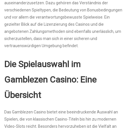
auseinanderzusetzen. Dazu gehören das Verständnis der
verschiedenen Spieltypen, die Bedeutung von Bonusbedingungen
und vor allem die verantwortungsbewusste Spielweise. Ein
gezielter Blick auf die Lizenzierung des Casinos und die
angebotenen Zahlungsmethoden sind ebenfalls unerlässlich, um
sicherzustellen, dass man sich in einer sicheren und
vertrauenswürdigen Umgebung befindet.
Die Spielauswahl im
Gamblezen Casino: Eine
Übersicht
Das Gamblezen Casino bietet eine beeindruckende Auswahl an
Spielen, die von klassischen Casino-Titeln bis hin zu modernen
Video-Slots reicht. Besonders hervorzuheben ist die Vielfalt an