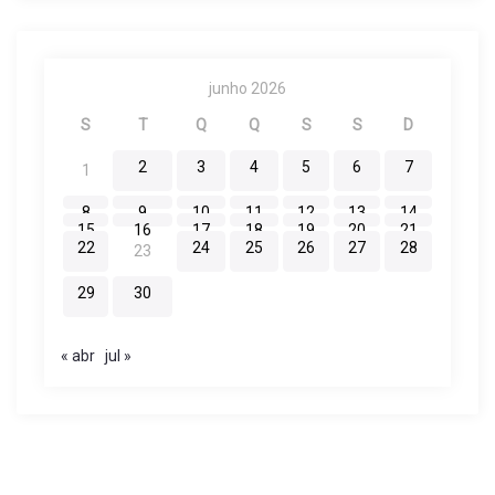
junho 2026
S
T
Q
Q
S
S
D
2
3
4
5
6
7
1
8
9
10
11
12
13
14
15
16
17
18
19
20
21
22
24
25
26
27
28
23
29
30
« abr
jul »