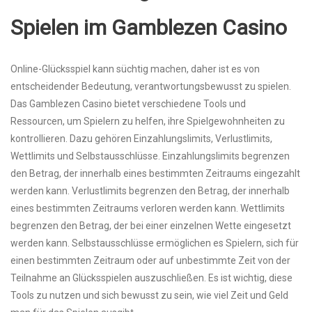
Spielen im Gamblezen Casino
Online-Glücksspiel kann süchtig machen, daher ist es von
entscheidender Bedeutung, verantwortungsbewusst zu spielen.
Das Gamblezen Casino bietet verschiedene Tools und
Ressourcen, um Spielern zu helfen, ihre Spielgewohnheiten zu
kontrollieren. Dazu gehören Einzahlungslimits, Verlustlimits,
Wettlimits und Selbstausschlüsse. Einzahlungslimits begrenzen
den Betrag, der innerhalb eines bestimmten Zeitraums eingezahlt
werden kann. Verlustlimits begrenzen den Betrag, der innerhalb
eines bestimmten Zeitraums verloren werden kann. Wettlimits
begrenzen den Betrag, der bei einer einzelnen Wette eingesetzt
werden kann. Selbstausschlüsse ermöglichen es Spielern, sich für
einen bestimmten Zeitraum oder auf unbestimmte Zeit von der
Teilnahme an Glücksspielen auszuschließen. Es ist wichtig, diese
Tools zu nutzen und sich bewusst zu sein, wie viel Zeit und Geld