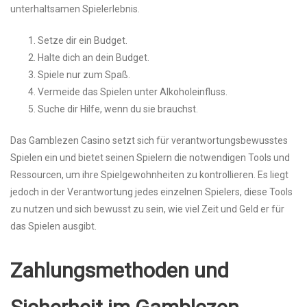
unterhaltsamen Spielerlebnis.
Setze dir ein Budget.
Halte dich an dein Budget.
Spiele nur zum Spaß.
Vermeide das Spielen unter Alkoholeinfluss.
Suche dir Hilfe, wenn du sie brauchst.
Das Gamblezen Casino setzt sich für verantwortungsbewusstes
Spielen ein und bietet seinen Spielern die notwendigen Tools und
Ressourcen, um ihre Spielgewohnheiten zu kontrollieren. Es liegt
jedoch in der Verantwortung jedes einzelnen Spielers, diese Tools
zu nutzen und sich bewusst zu sein, wie viel Zeit und Geld er für
das Spielen ausgibt.
Zahlungsmethoden und