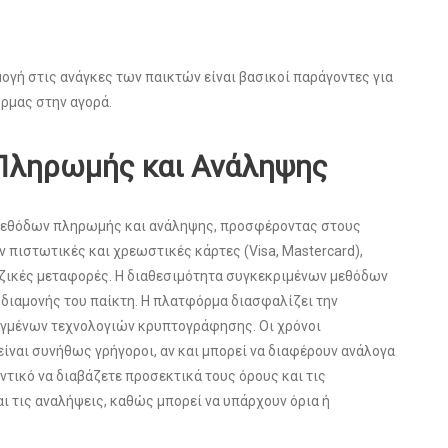
γή στις ανάγκες των παικτών είναι βασικοί παράγοντες για
ρμας στην αγορά.
Πληρωμής και Ανάληψης
 μεθόδων πληρωμής και ανάληψης, προσφέροντας στους
ν πιστωτικές και χρεωστικές κάρτες (Visa, Mastercard),
απεζικές μεταφορές. Η διαθεσιμότητα συγκεκριμένων μεθόδων
διαμονής του παίκτη. Η πλατφόρμα διασφαλίζει την
γμένων τεχνολογιών κρυπτογράφησης. Οι χρόνοι
ναι συνήθως γρήγοροι, αν και μπορεί να διαφέρουν ανάλογα
ντικό να διαβάζετε προσεκτικά τους όρους και τις
ι τις αναλήψεις, καθώς μπορεί να υπάρχουν όρια ή