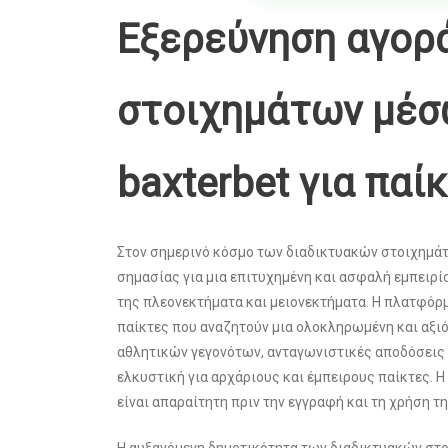
Εξερεύνηση αγορά
στοιχημάτων μέσ
baxterbet για παί
Στον σημερινό κόσμο των διαδικτυακών στοιχημάτ
σημασίας για μια επιτυχημένη και ασφαλή εμπειρί
της πλεονεκτήματα και μειονεκτήματα. Η πλατφόρ
παίκτες που αναζητούν μια ολοκληρωμένη και αξι
αθλητικών γεγονότων, ανταγωνιστικές αποδόσεις 
ελκυστική για αρχάριους και έμπειρους παίκτες.
είναι απαραίτητη πριν την εγγραφή και τη χρήση 