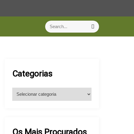
S
S
e
e
a
a
r
r
c
h
c
h
f
Categorias
o
r
C
:
a
t
e
g
o
Os Mais Procurados