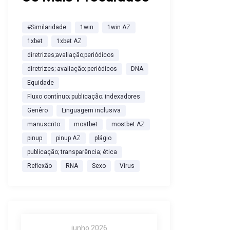
r
i
#Similaridade
1win
1win AZ
a
1xbet
1xbet AZ
s
diretrizes;avaliação;periódicos
diretrizes; avaliação; periódicos
DNA
Equidade
Fluxo contínuo; publicação; indexadores
Genêro
Linguagem inclusiva
manuscrito
mostbet
mostbet AZ
pinup
pinup AZ
plágio
publicação; transparência; ética
Reflexão
RNA
Sexo
Vírus
junho 2026