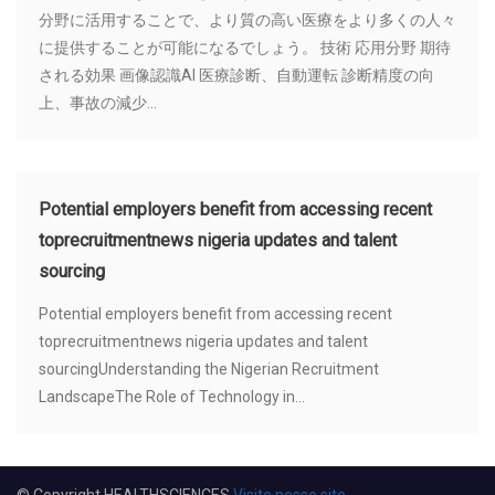
分野に活用することで、より質の高い医療をより多くの人々
に提供することが可能になるでしょう。 技術 応用分野 期待
される効果 画像認識AI 医療診断、自動運転 診断精度の向
上、事故の減少...
Potential employers benefit from accessing recent
toprecruitmentnews nigeria updates and talent
sourcing
Potential employers benefit from accessing recent
toprecruitmentnews nigeria updates and talent
sourcingUnderstanding the Nigerian Recruitment
LandscapeThe Role of Technology in...
© Copyright HEALTHSCIENCES
Visite nosso site