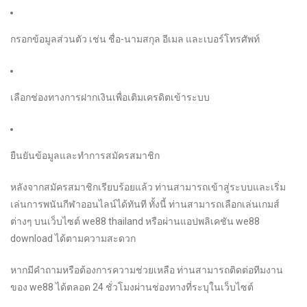
กรอกข้อมูลส่วนตัว เช่น ชื่อ-นามสกุล อีเมล และเบอร์โทรศัพท์
เลือกช่องทางการฝากเงินเพื่อเติมเครดิตเข้าระบบ
ยืนยันข้อมูลและทำการสมัครสมาชิก
หลังจากสมัครสมาชิกเรียบร้อยแล้ว ท่านสามารถเข้าสู่ระบบและเริ่ม
เล่นการพนันกีฬาออนไลน์ได้ทันที ทั้งนี้ ท่านสามารถเลือกเล่นเกมส์
ต่างๆ บนเว็บไซต์ we88 thailand หรือผ่านแอปพลิเคชัน we88
download ได้ตามความสะดวก
หากมีคำถามหรือต้องการความช่วยเหลือ ท่านสามารถติดต่อทีมงาน
ของ we88 ได้ตลอด 24 ชั่วโมงผ่านช่องทางที่ระบุในเว็บไซต์