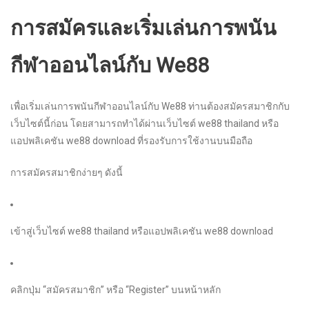
การสมัครและเริ่มเล่นการพนัน
กีฬาออนไลน์กับ We88
เพื่อเริ่มเล่นการพนันกีฬาออนไลน์กับ We88 ท่านต้องสมัครสมาชิกกับ
เว็บไซต์นี้ก่อน โดยสามารถทำได้ผ่านเว็บไซต์ we88 thailand หรือ
แอปพลิเคชัน we88 download ที่รองรับการใช้งานบนมือถือ
การสมัครสมาชิกง่ายๆ ดังนี้
เข้าสู่เว็บไซต์ we88 thailand หรือแอปพลิเคชัน we88 download
คลิกปุ่ม “สมัครสมาชิก” หรือ “Register” บนหน้าหลัก