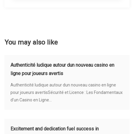
You may also like
Authenticité ludique autour dun nouveau casino en
ligne pour joueurs avertis
Authenticité ludique autour dun nouveau casino en ligne
pour joueurs avertisSécurité et Licence : Les Fondamentaux
d'un Casino en Ligne...
Excitement and dedication fuel success in