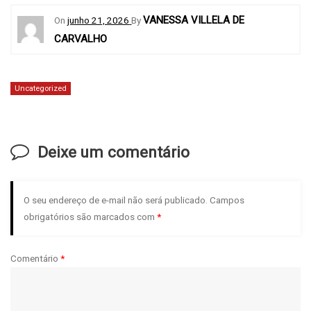
VANESSA VILLELA DE
On
junho 21, 2026
By
CARVALHO
Uncategorized
Deixe um comentário
O seu endereço de e-mail não será publicado.
Campos
obrigatórios são marcados com
*
Comentário
*