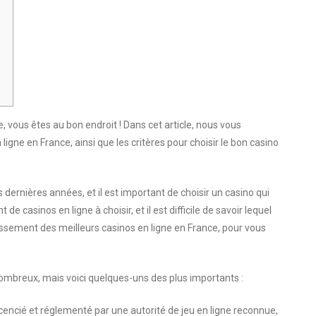
, vous êtes au bon endroit ! Dans cet article, nous vous
igne en France, ainsi que les critères pour choisir le bon casino
 dernières années, et il est important de choisir un casino qui
de casinos en ligne à choisir, et il est difficile de savoir lequel
lassement des meilleurs casinos en ligne en France, pour vous
 nombreux, mais voici quelques-uns des plus importants :
licencié et réglementé par une autorité de jeu en ligne reconnue,