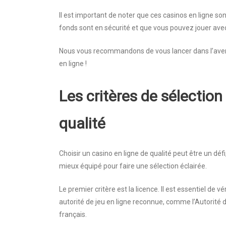
Il est important de noter que ces casinos en ligne son
fonds sont en sécurité et que vous pouvez jouer ave
Nous vous recommandons de vous lancer dans l’aven
en ligne !
Les critères de sélection
qualité
Choisir un casino en ligne de qualité peut être un déf
mieux équipé pour faire une sélection éclairée.
Le premier critère est la licence. Il est essentiel de v
autorité de jeu en ligne reconnue, comme l’Autorité d
français.