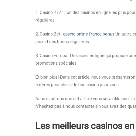
1. Casino 777 : L’un des casinos en ligne les plus po
régulières.
2. Casino Bet :
casino online france bonus
Un autre ca
jeux et des bonus régulières.
3. Casino Europa : Un casino en ligne qui propose une
promotions spéciales.
Et bien plus ! Dans cet article, nous vous présenteron
critères pour choisir le bon casino pour vous.
Nous espérons que cet article vous sera utile pour tr
N’hésitez pas à nous contacter si vous avez des que
Les meilleurs casinos en 