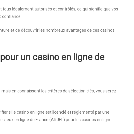
t tous légalement autorisés et contrôlés, ce qui signifie que vos
c confiance.
ture et de découvrir les nombreux avantages de ces casinos
 pour un casino en ligne de
i, mais en connaissant les critères de sélection clés, vous serez
érifier si le casino en ligne est licencié et réglementé par une
es jeux en ligne de France (ARJEL) pour les casinos en ligne