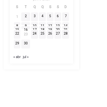
S
T
Q
Q
S
S
D
2
3
4
5
6
7
1
8
9
10
11
12
13
14
15
16
17
18
19
20
21
22
24
25
26
27
28
23
29
30
« abr
jul »