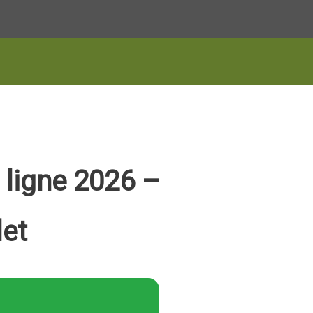
 ligne 2026 –
et