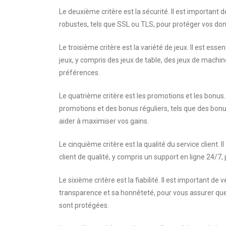
Le deuxième critère est la sécurité. Il est important de
robustes, tels que SSL ou TLS, pour protéger vos don
Le troisième critère est la variété de jeux. Il est ess
jeux, y compris des jeux de table, des jeux de machin
préférences.
Le quatrième critère est les promotions et les bonus. I
promotions et des bonus réguliers, tels que des bonu
aider à maximiser vos gains.
Le cinquième critère est la qualité du service client. I
client de qualité, y compris un support en ligne 24/7
Le sixième critère est la fiabilité. Il est important de v
transparence et sa honnêteté, pour vous assurer que
sont protégées.