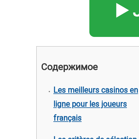
▶️
Содержимое
Les meilleurs casinos en
ligne pour les joueurs
français