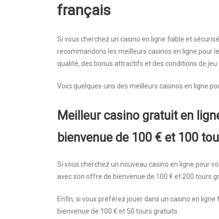
français
Si vous cherchez un casino en ligne fiable et sécuris
recommandons les meilleurs casinos en ligne pour les
qualité, des bonus attractifs et des conditions de jeu 
Voici quelques-uns des meilleurs casinos en ligne pou
Meilleur casino gratuit en lign
bienvenue de 100 € et 100 tour
Si vous cherchez un nouveau casino en ligne pour vou
avec son offre de bienvenue de 100 € et 200 tours gr
Enfin, si vous préférez jouer dans un casino en ligne 
bienvenue de 100 € et 50 tours gratuits.