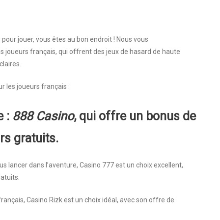
é pour jouer, vous êtes au bon endroit ! Nous vous
 joueurs français, qui offrent des jeux de hasard de haute
claires.
r les joueurs français :
e :
888 Casino
, qui offre un bonus de
s gratuits.
s lancer dans l’aventure, Casino 777 est un choix excellent,
atuits.
français, Casino Rizk est un choix idéal, avec son offre de