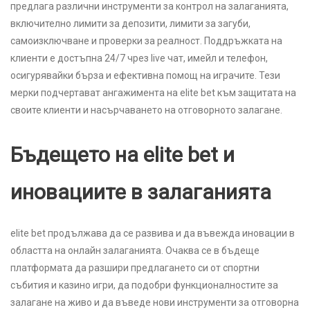
предлага различни инструменти за контрол на залаганията,
включително лимити за депозити, лимити за загуби,
самоизключване и проверки за реалност. Поддръжката на
клиенти е достъпна 24/7 чрез live чат, имейл и телефон,
осигурявайки бърза и ефективна помощ на играчите. Тези
мерки подчертават ангажимента на elite bet към защитата на
своите клиенти и насърчаването на отговорното залагане.
Бъдещето на elite bet и
иновациите в залаганията
elite bet продължава да се развива и да въвежда иновации в
областта на онлайн залаганията. Очаква се в бъдеще
платформата да разшири предлагането си от спортни
събития и казино игри, да подобри функционалностите за
залагане на живо и да въведе нови инструменти за отговорна