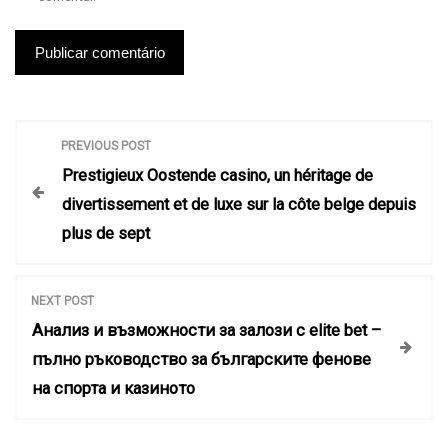
N
PREVIOUS POST
Prestigieux Oostende casino, un héritage de
a
divertissement et de luxe sur la côte belge depuis
plus de sept
v
e
NEXT POST
Анализ и възможности за залози с elite bet –
g
пълно ръководство за българските фенове
на спорта и казиното
a