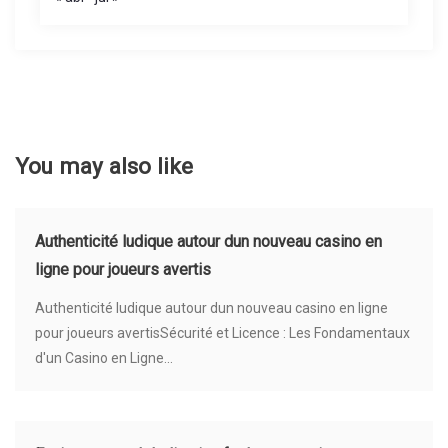
You may also like
Authenticité ludique autour dun nouveau casino en
ligne pour joueurs avertis
Authenticité ludique autour dun nouveau casino en ligne
pour joueurs avertisSécurité et Licence : Les Fondamentaux
d'un Casino en Ligne...