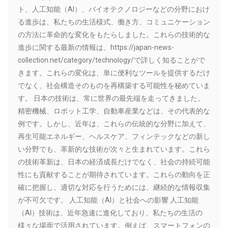
ト、人工知能（AI）、バイオテクノロジーなどの分野におけ
る進歩は、私たちの生活様式、働き方、コミュニケーション
の方法に革命的な変化をもたらしました。これらの技術的な
進歩に関する最新の情報は、https://japan-news-
collection.net/category/technology/で詳しく知ることがで
きます。これらの変化は、単に便利なツールを提供するだけ
でなく、社会構造そのものを再構築する可能性を秘めていま
す。 日本の技術は、常に世界の最先端を走ってきました。
精密機械、ロボット工学、自動車産業などは、その代表的な
例です。しかし、近年は、これらの伝統的な分野に加えて、
再生可能エネルギー、ヘルスケア、フィンテックなどの新し
い分野でも、革新的な技術が次々と生まれています。これら
の技術革新は、日本の経済成長だけでなく、社会の持続可能
性にも貢献することが期待されています。これらの動向を正
確に把握し、適切な対応を行うためには、継続的な情報収集
が不可欠です。 人工知能（AI）と社会への影響 人工知能
（AI）技術は、近年急速に進化しており、私たちの生活の
様々な場面で活用されています。例えば、スマートフォンの