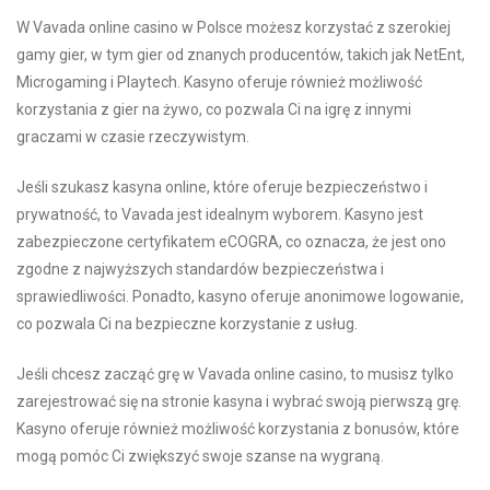
W Vavada online casino w Polsce możesz korzystać z szerokiej
gamy gier, w tym gier od znanych producentów, takich jak NetEnt,
Microgaming i Playtech. Kasyno oferuje również możliwość
korzystania z gier na żywo, co pozwala Ci na igrę z innymi
graczami w czasie rzeczywistym.
Jeśli szukasz kasyna online, które oferuje bezpieczeństwo i
prywatność, to Vavada jest idealnym wyborem. Kasyno jest
zabezpieczone certyfikatem eCOGRA, co oznacza, że jest ono
zgodne z najwyższych standardów bezpieczeństwa i
sprawiedliwości. Ponadto, kasyno oferuje anonimowe logowanie,
co pozwala Ci na bezpieczne korzystanie z usług.
Jeśli chcesz zacząć grę w Vavada online casino, to musisz tylko
zarejestrować się na stronie kasyna i wybrać swoją pierwszą grę.
Kasyno oferuje również możliwość korzystania z bonusów, które
mogą pomóc Ci zwiększyć swoje szanse na wygraną.