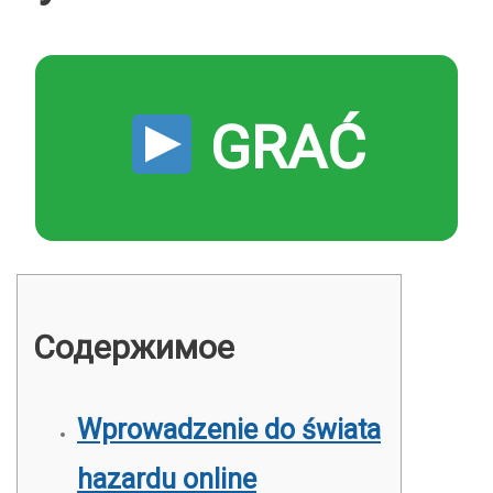
GRAĆ
Содержимое
Wprowadzenie do świata
hazardu online