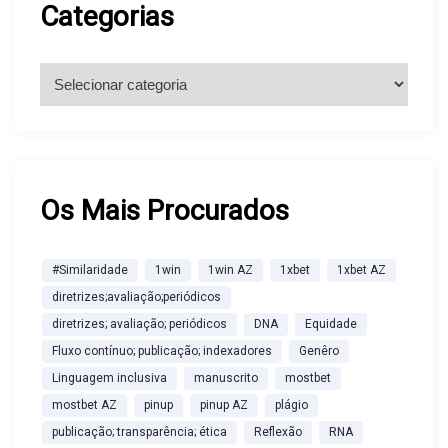
ç
Categorias
ã
C
a
o
t
e
d
g
o
Os Mais Procurados
e
r
i
P
#Similaridade
1win
1win AZ
1xbet
1xbet AZ
a
diretrizes;avaliação;periódicos
s
o
diretrizes; avaliação; periódicos
DNA
Equidade
Fluxo contínuo; publicação; indexadores
Genêro
s
Linguagem inclusiva
manuscrito
mostbet
mostbet AZ
pinup
pinup AZ
plágio
t
publicação; transparência; ética
Reflexão
RNA