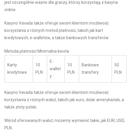
jest szczególnie ważne dla graczy, którzy korzystają z kasyna
online.
Kasyno Vavada także oferuje swoim klientom możliwość
korzystania z różnych metod płatności, takich jak kart
kredytowych, e-walletów, a także bankowych transferów.
Metoda płatności Minimalna kwota
E-
Karty
10
10
Bankowe
50
wallet
kredytowe
PLN
PLN
transfery
PLN
y
Kasyno Vavada także oferuje swoim klientom możliwość
korzystania z różnych walut, takich jak euro, dolar amerykański, a
także złoty polski.
Wśród oferowanych walut, możemy wymienić takie, jak EUR, USD,
PLN.