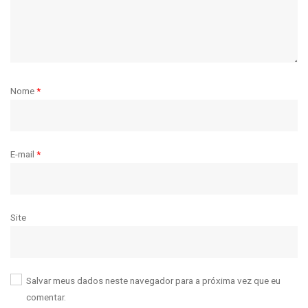
Nome
*
E-mail
*
Site
Salvar meus dados neste navegador para a próxima vez que eu
comentar.