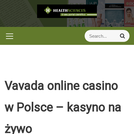
S
k
i
p
t
S
S
e
o
e
a
c
a
r
o
r
c
h
n
c
t
h
e
f
Vavada online casino
n
o
t
r
:
w Polsce – kasyno na
żywo