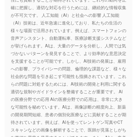
確に把握し、適切な対応を行うためには、継続的な情報収集
が不可欠です。 人工知能（AI）と社会への影響 人工知能
（AI）技術は、近年急速に進化しており、私たちの生活の
様々な場面で活用されています。例えば、スマートフォンの
音声アシスタント、自動運転車、医療診断支援システムなど
が挙げられます。AIは、大量のデータを分析し、人間では気
づかないパターンを発見することで、より効率的な意思決定
を支援することが可能です。しかし、AI技術の発展は、雇用
への影響、プライバシーの問題、倫理的な課題など、様々な
社会的な問題を引き起こす可能性も指摘されています。これ
らの問題に対処するためには、AI技術の開発と利用に関する
適切な規制やガイドラインを整備することが重要です。 AI
の医療分野での応用 AIの医療分野での応用は、非常に大き
な可能性を秘めています。AIは、画像診断の精度向上、新薬
の開発期間短縮、患者の個別化医療などに貢献することが期
待されています。例えば、AIを使ってレントゲン写真やCT
スキャンなどの画像を解析することで、医師が見落としがち