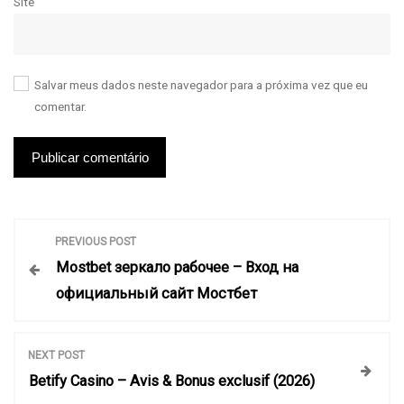
Site
Salvar meus dados neste navegador para a próxima vez que eu
comentar.
N
PREVIOUS POST
Mostbet зеркало рабочее – Вход на
a
официальный сайт Мостбет
v
NEXT POST
e
Betify Casino – Avis & Bonus exclusif (2026)