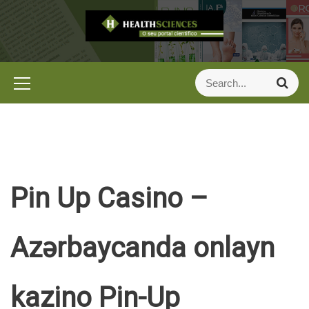
S
k
i
p
t
S
S
e
o
e
a
c
a
r
o
r
c
h
n
c
t
h
e
f
Pin Up Casino –
n
o
t
r
:
Azərbaycanda onlayn
kazino Pin-Up