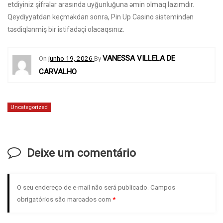
etdiyiniz şifrələr arasında uyğunluğuna əmin olmaq lazımdır.
Qeydiyyatdan keçməkdan sonra, Pin Up Casino sistemindən
təsdiqlənmiş bir istifadəçi olacaqsınız.
VANESSA VILLELA DE
On
junho 19, 2026
By
CARVALHO
Uncategorized
Deixe um comentário
O seu endereço de e-mail não será publicado.
Campos
obrigatórios são marcados com
*