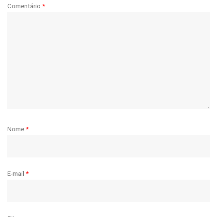
Comentário
*
Nome
*
E-mail
*