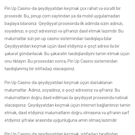
Pin Up Casino-da qeydiyyatdan keçmək çox rahat və sürətli bir
prosesdir. Bu, pinup.com saytından ya da mobil uygulamadan
başlaya bilərsiniz. Qeydiyyat prosesində ilk adımda sizin adınızı,
soyadınızı, e-poçt adresinizi və şifrənizi daxil etmək lazımdır. Bu
məlumatlar sizi pin up casino sistemindən təsdiqləyə bilər.
Qeydiyyatdan keçmək üçün daxil etdiyiniz e-poçt adresi ilə bir
şəkərət göndəriləcək. Bu şəkərətin təsdiqləndiyini təmin etmək üçün
onu tıklayın. Bu prosesdan sonra, Pin Up Casino sistemindən
təsdiqlənmiş bir istifadəçi olacaqsınız.
Pin Up Casino-da qeydiyyatdan keçmək üçün dəstəklənən
məlumatlar: Adınız, soyadınız, e-poçt adresiniz və şifrəniz. Bu
məlumatların doğru daxil edilməsi ilə qeydiyyat prosesində nəticəli
olacaqsınız. Qeydiyyatdan keçmək üçün internet bağlantınızı təmin
etmək, daxil etdiyiniz məlumatların doğru olmasına və şifrənin sərf
etdiyiniz şifrələr arasında uyğunluğuna əmin olmaq lazımdır.
Pin Up Casino-da qeydiyyatdan keçmək, istifadəçi tərəfindən