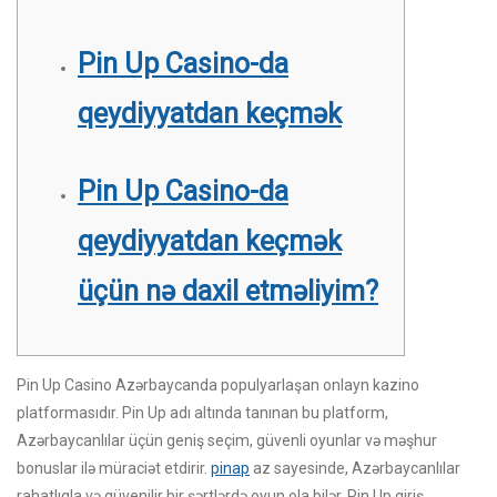
Pin Up Casino-da
qeydiyyatdan keçmək
Pin Up Casino-da
qeydiyyatdan keçmək
üçün nə daxil etməliyim?
Pin Up Casino Azərbaycanda populyarlaşan onlayn kazino
platformasıdır. Pin Up adı altında tanınan bu platform,
Azərbaycanlılar üçün geniş seçim, güvenli oyunlar və məşhur
bonuslar ilə müraciət etdirir.
pinap
az sayesinde, Azərbaycanlılar
rahatlıqla və güvenilir bir şərtlərdə oyun ola bilər. Pin Up giriş