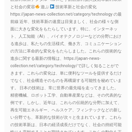
と社会の変容
遊ぶ
技術革新と社会の変化
https://japan-news-collection.net/category/technology の最
前線 近年、技術革新の速度は目覚ましく、社会の様々な側
面に大きな変化をもたらしています。特に、インターネッ
ト、人工知能（AI）、バイオテクノロジーなどの分野におけ
る進歩は、私たちの生活様式、働き方、コミュニケーション
の方法に革命的な変化をもたらしました。これらの技術的な
進歩に関する最新の情報は、https://japan-news-
collection.net/category/technology/で詳しく知ることがで
きます。これらの変化は、単に便利なツールを提供するだけ
でなく、社会構造そのものを再構築する可能性を秘めていま
す。 日本の技術は、常に世界の最先端を走ってきました。
精密機械、ロボット工学、自動車産業などは、その代表的な
例です。しかし、近年は、これらの伝統的な分野に加えて、
再生可能エネルギー、ヘルスケア、フィンテックなどの新し
い分野でも、革新的な技術が次々と生まれています。これら
の技術革新は、日本の経済成長だけでなく、社会の持続可能
性にも貢献することが期待されています。これらの動向を正