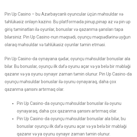
Pin Up Casino – bu Azərbaycanlı oyuncular üçün məhsuldar və
təhlükəsiz onlayn kazino. Bu platformada pinup,pinap az və pin up
giriş təminatları ilə oyunlar, bonuslar və qazanma şansları tapa
bilərsiniz. Pin Up Casino-nun məqsədi, oyunçu məqsədlərinə uyğun
olaraq məhsuldar və təhlükəsiz oyunlar təmin etməsi.
Pin Up Casino-da oynayana qədər, oyunçu məhsuldar bonuslar ala
bilər. Bu bonuslar, oyunçu ilk dəfə oyunu açar və ya belə bir məbləği
qazanır və ya oyunu oynayır zaman təmin olunur. Pin Up Casino-da
oyunçu məhsuldar bonuslar ilə oyunu oynayaraq, daha çox
qazanma şansını artırmaq olar.
Pin Up Casino-da oyunçu məhsuldar bonuslar ilə oyunu
oynayaraq, daha çox qazanma şansını artırmaq olar.
Pin Up Casino-da oyunçu məhsuldar bonuslar ala bilər, bu
bonuslar oyunçu ilk dəfə oyunu açar və ya belə bir məbləği
qazanır və ya oyunu oynayır zaman təmin olunur.