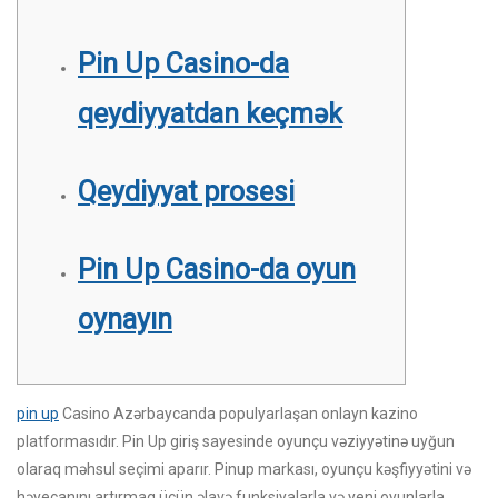
Pin Up Casino-da
qeydiyyatdan keçmək
Qeydiyyat prosesi
Pin Up Casino-da oyun
oynayın
pin up
Casino Azərbaycanda populyarlaşan onlayn kazino
platformasıdır. Pin Up giriş sayesinde oyunçu vəziyyətinə uyğun
olaraq məhsul seçimi aparır. Pinup markası, oyunçu kəşfiyyətini və
həyecanını artırmaq üçün əlavə funksiyalarla və yeni oyunlarla