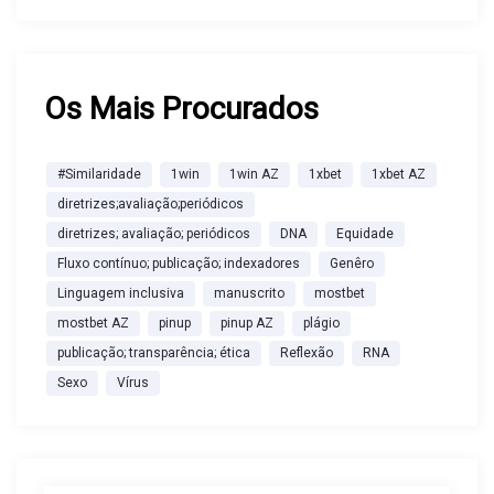
t
o
e
g
d
o
Os Mais Procurados
r
e
i
#Similaridade
1win
1win AZ
1xbet
1xbet AZ
a
diretrizes;avaliação;periódicos
P
s
diretrizes; avaliação; periódicos
DNA
Equidade
Fluxo contínuo; publicação; indexadores
Genêro
o
Linguagem inclusiva
manuscrito
mostbet
mostbet AZ
pinup
pinup AZ
plágio
s
publicação; transparência; ética
Reflexão
RNA
Sexo
Vírus
t