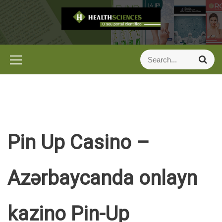
S
k
i
p
t
S
S
e
o
e
a
c
a
r
o
r
c
h
n
c
t
h
e
f
Pin Up Casino –
n
o
t
r
:
Azərbaycanda onlayn
kazino Pin-Up