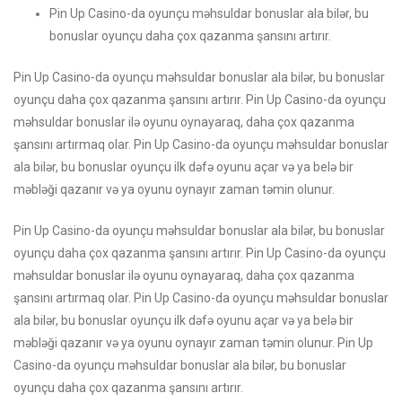
Pin Up Casino-da oyunçu məhsuldar bonuslar ala bilər, bu
bonuslar oyunçu daha çox qazanma şansını artırır.
Pin Up Casino-da oyunçu məhsuldar bonuslar ala bilər, bu bonuslar
oyunçu daha çox qazanma şansını artırır. Pin Up Casino-da oyunçu
məhsuldar bonuslar ilə oyunu oynayaraq, daha çox qazanma
şansını artırmaq olar. Pin Up Casino-da oyunçu məhsuldar bonuslar
ala bilər, bu bonuslar oyunçu ilk dəfə oyunu açar və ya belə bir
məbləği qazanır və ya oyunu oynayır zaman təmin olunur.
Pin Up Casino-da oyunçu məhsuldar bonuslar ala bilər, bu bonuslar
oyunçu daha çox qazanma şansını artırır. Pin Up Casino-da oyunçu
məhsuldar bonuslar ilə oyunu oynayaraq, daha çox qazanma
şansını artırmaq olar. Pin Up Casino-da oyunçu məhsuldar bonuslar
ala bilər, bu bonuslar oyunçu ilk dəfə oyunu açar və ya belə bir
məbləği qazanır və ya oyunu oynayır zaman təmin olunur. Pin Up
Casino-da oyunçu məhsuldar bonuslar ala bilər, bu bonuslar
oyunçu daha çox qazanma şansını artırır.