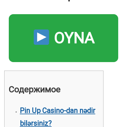
OYNA
Содержимое
Pin Up Casino-dan nədir
bilərsiniz?