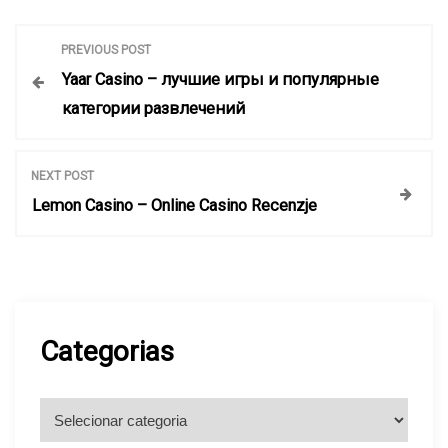
N
PREVIOUS POST
Yaar Casino – лучшие игры и популярные
a
категории развлечений
v
NEXT POST
e
Lemon Casino – Online Casino Recenzje
g
a
Categorias
ç
C
ã
a