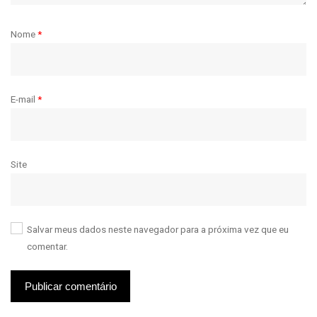
Nome
*
E-mail
*
Site
Salvar meus dados neste navegador para a próxima vez que eu
comentar.