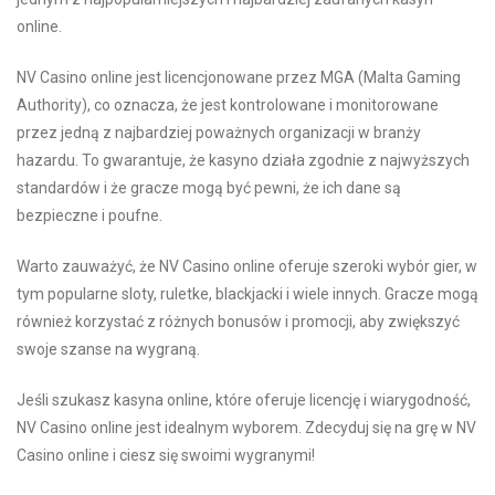
online.
NV Casino online jest licencjonowane przez MGA (Malta Gaming
Authority), co oznacza, że jest kontrolowane i monitorowane
przez jedną z najbardziej poważnych organizacji w branży
hazardu. To gwarantuje, że kasyno działa zgodnie z najwyższych
standardów i że gracze mogą być pewni, że ich dane są
bezpieczne i poufne.
Warto zauważyć, że NV Casino online oferuje szeroki wybór gier, w
tym popularne sloty, ruletke, blackjacki i wiele innych. Gracze mogą
również korzystać z różnych bonusów i promocji, aby zwiększyć
swoje szanse na wygraną.
Jeśli szukasz kasyna online, które oferuje licencję i wiarygodność,
NV Casino online jest idealnym wyborem. Zdecyduj się na grę w NV
Casino online i ciesz się swoimi wygranymi!