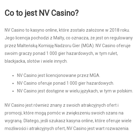
Co to jest NV Casino?
NV Casino to kasyno online, które zostało założone w 2018 roku.
Jego licencja pochodzi z Malty, co oznacza, że jest on regulowany
przez Malteńską Komisję Nadzoru Gier (MGA). NV Casino oferuje
swoim graczy ponad 1 000 gier hazardowych, w tym rulet,
blackjacka, slotów i wiele innych.
NV Casino jest licencjonowane przez MGA.
NV Casino oferuje ponad 1 000 gier hazardowych.
NV Casino jest dostępne w wielu językach, w tym w polskim.
NV Casino jest również znany z swoich atrakcyjnych ofert i
promocji, które mogą pomóc w zwiększeniu swoich szans na
wygraną. Dlatego, jeśli szukasz kasyna online, które oferuje wiele
możliwości i atrakcyjnych ofert, NV Casino jest wart rozważenia.