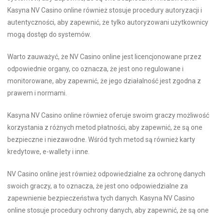
Kasyna NV Casino online również stosuje procedury autoryzacji i
autentyczności, aby zapewnić, że tylko autoryzowani użytkownicy
mogą dostęp do systemów.
Warto zauważyć, że NV Casino online jest licencjonowane przez
odpowiednie organy, co oznacza, że jest ono regulowane i
monitorowane, aby zapewnić, że jego działalność jest zgodna z
prawem i normami.
Kasyna NV Casino online również oferuje swoim graczy możliwość
korzystania z różnych metod płatności, aby zapewnić, że są one
bezpieczne i niezawodne. Wśród tych metod są również karty
kredytowe, e-wallety i inne.
NV Casino online jest również odpowiedzialne za ochronę danych
swoich graczy, a to oznacza, że jest ono odpowiedzialne za
zapewnienie bezpieczeństwa tych danych. Kasyna NV Casino
online stosuje procedury ochrony danych, aby zapewnić, że są one