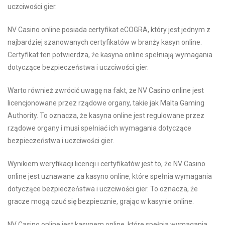
uczciwości gier.
NV Casino online posiada certyfikat eCOGRA, który jest jednym z
najbardziej szanowanych certyfikatów w branży kasyn online.
Certyfikat ten potwierdza, że kasyna online spełniają wymagania
dotyczące bezpieczeństwa i uczciwości gier.
Warto również zwrócić uwagę na fakt, że NV Casino online jest
licencjonowane przez rządowe organy, takie jak Malta Gaming
Authority. To oznacza, że kasyna online jest regulowane przez
rządowe organy i musi spełniać ich wymagania dotyczące
bezpieczeństwa i uczciwości gier.
Wynikiem weryfikacji licencji i certyfikatów jest to, że NV Casino
online jest uznawane za kasyno online, które spełnia wymagania
dotyczące bezpieczeństwa i uczciwości gier. To oznacza, że
gracze mogą czuć się bezpiecznie, grając w kasynie online.
NV Casino online jest kasynem online, które spełnia wymagania