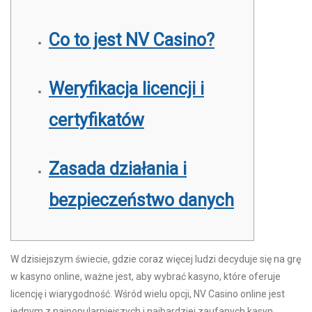
Co to jest NV Casino?
Weryfikacja licencji i
certyfikatów
Zasada działania i
bezpieczeństwo danych
W dzisiejszym świecie, gdzie coraz więcej ludzi decyduje się na grę
w kasyno online, ważne jest, aby wybrać kasyno, które oferuje
licencję i wiarygodność. Wśród wielu opcji, NV Casino online jest
jednym z najpopularniejszych i najbardziej zaufanych kasyn