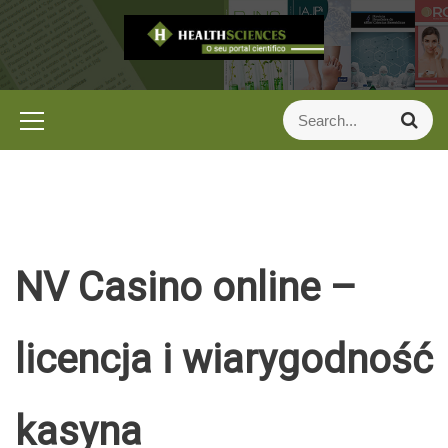
S
k
i
p
t
S
S
e
o
e
a
c
a
r
o
r
c
h
n
c
t
h
e
f
NV Casino online –
n
o
t
r
:
licencja i wiarygodność
kasyna