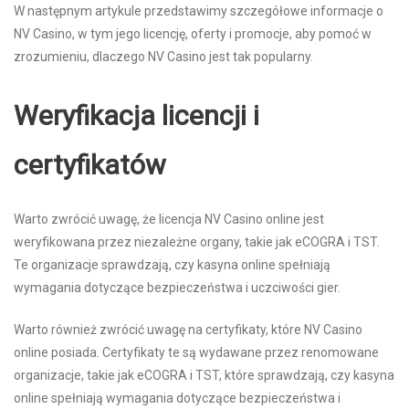
W następnym artykule przedstawimy szczegółowe informacje o
NV Casino, w tym jego licencję, oferty i promocje, aby pomoć w
zrozumieniu, dlaczego NV Casino jest tak popularny.
Weryfikacja licencji i
certyfikatów
Warto zwrócić uwagę, że licencja NV Casino online jest
weryfikowana przez niezależne organy, takie jak eCOGRA i TST.
Te organizacje sprawdzają, czy kasyna online spełniają
wymagania dotyczące bezpieczeństwa i uczciwości gier.
Warto również zwrócić uwagę na certyfikaty, które NV Casino
online posiada. Certyfikaty te są wydawane przez renomowane
organizacje, takie jak eCOGRA i TST, które sprawdzają, czy kasyna
online spełniają wymagania dotyczące bezpieczeństwa i