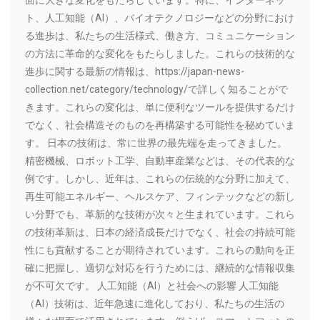
ト、人工知能（AI）、バイオテクノロジーなどの分野におけ
る進歩は、私たちの生活様式、働き方、コミュニケーション
の方法に革命的な変化をもたらしました。これらの技術的な
進歩に関する最新の情報は、https://japan-news-
collection.net/category/technology/で詳しく知ることがで
きます。これらの変化は、単に便利なツールを提供するだけ
でなく、社会構造そのものを再構築する可能性を秘めていま
す。 日本の技術は、常に世界の最先端を走ってきました。
精密機械、ロボット工学、自動車産業などは、その代表的な
例です。しかし、近年は、これらの伝統的な分野に加えて、
再生可能エネルギー、ヘルスケア、フィンテックなどの新し
い分野でも、革新的な技術が次々と生まれています。これら
の技術革新は、日本の経済成長だけでなく、社会の持続可能
性にも貢献することが期待されています。これらの動向を正
確に把握し、適切な対応を行うためには、継続的な情報収集
が不可欠です。 人工知能（AI）と社会への影響 人工知能
（AI）技術は、近年急速に進化しており、私たちの生活の