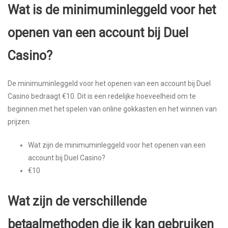
Wat is de minimuminleggeld voor het
openen van een account bij Duel
Casino?
De minimuminleggeld voor het openen van een account bij Duel
Casino bedraagt €10. Dit is een redelijke hoeveelheid om te
beginnen met het spelen van online gokkasten en het winnen van
prijzen.
Wat zijn de minimuminleggeld voor het openen van een
account bij Duel Casino?
€10
Wat zijn de verschillende
betaalmethoden die ik kan gebruiken