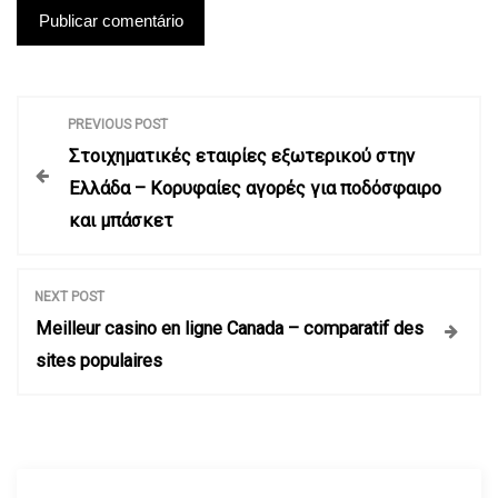
N
PREVIOUS POST
Στοιχηματικές εταιρίες εξωτερικού στην
a
Ελλάδα – Κορυφαίες αγορές για ποδόσφαιρο
και μπάσκετ
v
e
NEXT POST
Meilleur casino en ligne Canada – comparatif des
g
sites populaires
a
ç