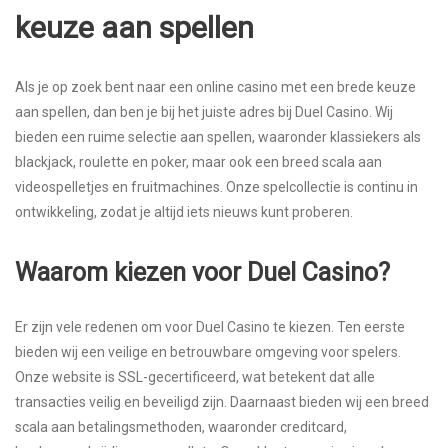
keuze aan spellen
Als je op zoek bent naar een online casino met een brede keuze
aan spellen, dan ben je bij het juiste adres bij Duel Casino. Wij
bieden een ruime selectie aan spellen, waaronder klassiekers als
blackjack, roulette en poker, maar ook een breed scala aan
videospelletjes en fruitmachines. Onze spelcollectie is continu in
ontwikkeling, zodat je altijd iets nieuws kunt proberen.
Waarom kiezen voor Duel Casino?
Er zijn vele redenen om voor Duel Casino te kiezen. Ten eerste
bieden wij een veilige en betrouwbare omgeving voor spelers.
Onze website is SSL-gecertificeerd, wat betekent dat alle
transacties veilig en beveiligd zijn. Daarnaast bieden wij een breed
scala aan betalingsmethoden, waaronder creditcard,