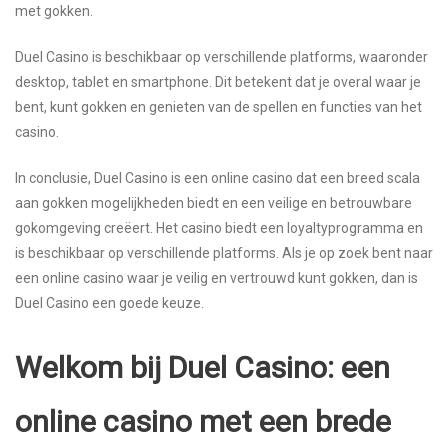
met gokken.
Duel Casino is beschikbaar op verschillende platforms, waaronder
desktop, tablet en smartphone. Dit betekent dat je overal waar je
bent, kunt gokken en genieten van de spellen en functies van het
casino.
In conclusie, Duel Casino is een online casino dat een breed scala
aan gokken mogelijkheden biedt en een veilige en betrouwbare
gokomgeving creëert. Het casino biedt een loyaltyprogramma en
is beschikbaar op verschillende platforms. Als je op zoek bent naar
een online casino waar je veilig en vertrouwd kunt gokken, dan is
Duel Casino een goede keuze.
Welkom bij Duel Casino: een
online casino met een brede