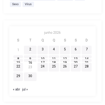
Sexo
Vírus
junho 2026
S
T
Q
Q
S
S
D
2
3
4
5
6
7
1
8
9
10
11
12
13
14
15
16
17
18
19
20
21
22
24
25
26
27
28
23
29
30
« abr
jul »