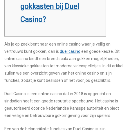
gokkasten bij Duel
Casino?
Als je op zoek bent naar een online casino waar je veilig en
vertrouwd kunt gokken, dan is
duel casino
een goede keuze. Dit
online casino biedt een breed scala aan gokken mogelijkheden,
van klassieke gokkasten tot moderne videospelletjes. In dit artikel
zullen we een overzicht geven van het online casino en zijn
functies, zodat je kunt beslissen of het voor jou geschikt is.
Duel Casino is een online casino dat in 2018 is opgericht en
sindsdien heeft een goede reputatie opgebouwd. Het casino is
geautoriseerd door de Nederlandse Kansspelautoriteit en biedt
een veilige en betrouwbare gokomgeving voor zijn spelers.
Een van de belangrijkste functies van Duel Casino is zijn