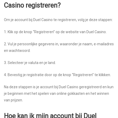
Casino registreren?
Om je account bij Duel Casino te registreren, volg je deze stappen:
1. Klik op de knop “Registreren” op de website van Duel Casino.
2. Vul je persoonlijke gegevens in, waaronder je naam, e-mailadres
en wachtwoord.
3. Selecteer je valuta en je land.
4. Bevestig je registratie door op de knop “Registreren” te klikken.
Na deze stappen is je account bij Duel Casino geregistreerd en kun
je beginnen met het spelen van online gokkasten en het winnen
van prijzen.
Hoe kan ik mijn account bij Duel