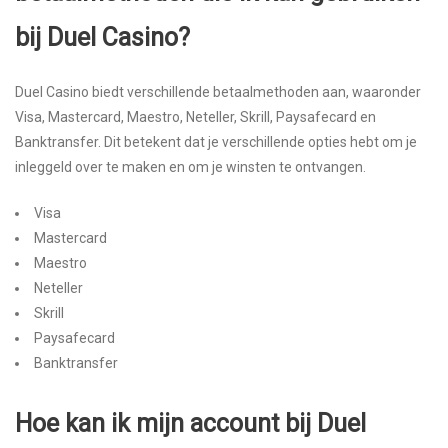
bij Duel Casino?
Duel Casino biedt verschillende betaalmethoden aan, waaronder
Visa, Mastercard, Maestro, Neteller, Skrill, Paysafecard en
Banktransfer. Dit betekent dat je verschillende opties hebt om je
inleggeld over te maken en om je winsten te ontvangen.
Visa
Mastercard
Maestro
Neteller
Skrill
Paysafecard
Banktransfer
Hoe kan ik mijn account bij Duel