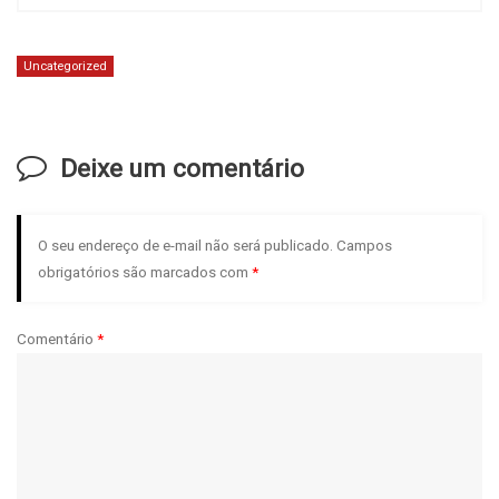
Uncategorized
Deixe um comentário
O seu endereço de e-mail não será publicado.
Campos
obrigatórios são marcados com
*
Comentário
*