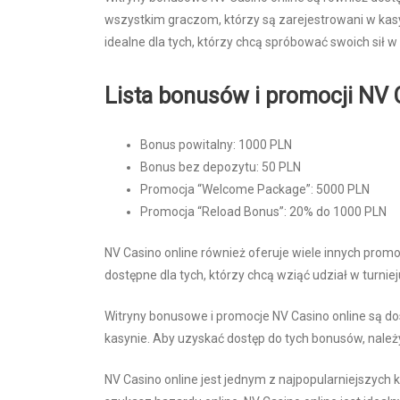
wszystkim graczom, którzy są zarejestrowani w kas
idealne dla tych, którzy chcą spróbować swoich sił 
Lista bonusów i promocji NV 
Bonus powitalny: 1000 PLN
Bonus bez depozytu: 50 PLN
Promocja “Welcome Package”: 5000 PLN
Promocja “Reload Bonus”: 20% do 1000 PLN
NV Casino online również oferuje wiele innych promoc
dostępne dla tych, którzy chcą wziąć udział w turnie
Witryny bonusowe i promocje NV Casino online są do
kasynie. Aby uzyskać dostęp do tych bonusów, należ
NV Casino online jest jednym z najpopularniejszych ka