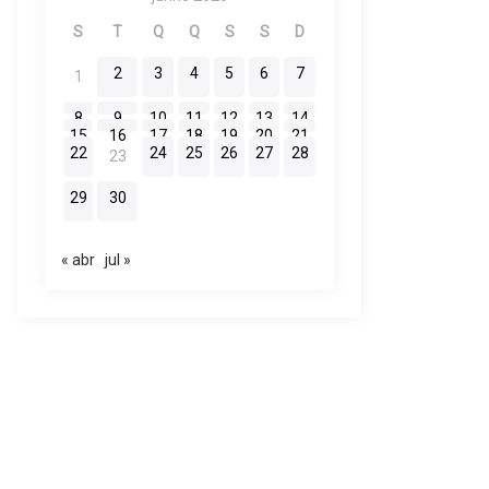
S
T
Q
Q
S
S
D
2
3
4
5
6
7
1
8
9
10
11
12
13
14
15
16
17
18
19
20
21
22
24
25
26
27
28
23
29
30
« abr
jul »