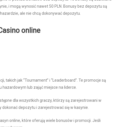
ynie, i mogą wynosić nawet 50 PLN. Bonusy bez depozytu są
w hazardzie, ale nie chcą dokonywać depozytu.
Casino online
ji, takich jak “Tournament” i “Leaderboard”. Te promocje są
ju hazardowym lub zająć miejsce na liderce.
stępne dla wszystkich graczy, którzy są zarejestrowani w
y dokonać depozytu i zarejestrować się w kasynie.
syn online, które oferują wiele bonusów i promocji. Jeśli