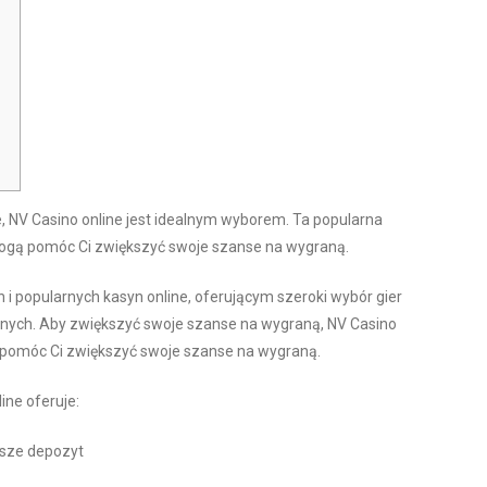
e, NV Casino online jest idealnym wyborem. Ta popularna
 mogą pomóc Ci zwiększyć swoje szanse na wygraną.
h i popularnych kasyn online, oferującym szeroki wybór gier
 innych. Aby zwiększyć swoje szanse na wygraną, NV Casino
ą pomóc Ci zwiększyć swoje szanse na wygraną.
ine oferuje:
wsze depozyt