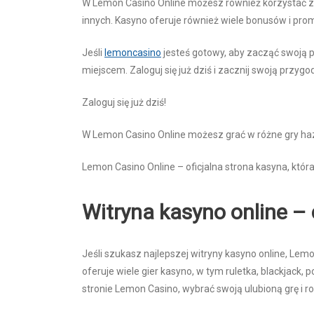
W Lemon Casino Online możesz również korzystać z 
innych. Kasyno oferuje również wiele bonusów i pro
Jeśli
lemoncasino
jesteś gotowy, aby zacząć swoją 
miejscem. Zaloguj się już dziś i zacznij swoją przyg
Zaloguj się już dziś!
W Lemon Casino Online możesz grać w różne gry haza
Lemon Casino Online – oficjalna strona kasyna, która
Witryna kasyno online –
Jeśli szukasz najlepszej witryny kasyno online, Le
oferuje wiele gier kasyno, w tym ruletka, blackjack, 
stronie Lemon Casino, wybrać swoją ulubioną grę i