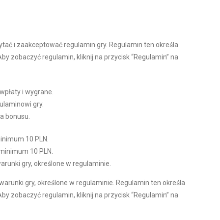
tać i zaakceptować regulamin gry. Regulamin ten określa
Aby zobaczyć regulamin, kliknij na przycisk “Regulamin” na
płaty i wygrane.
ulaminowi gry.
a bonusu.
minimum 10 PLN.
 minimum 10 PLN.
arunki gry, określone w regulaminie.
arunki gry, określone w regulaminie. Regulamin ten określa
Aby zobaczyć regulamin, kliknij na przycisk “Regulamin” na