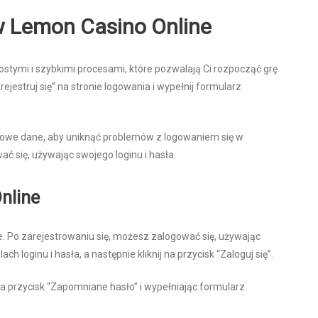
 w Lemon Casino Online
rostymi i szybkimi procesami, które pozwalają Ci rozpocząć grę
arejestruj się” na stronie logowania i wypełnij formularz
widłowe dane, aby uniknąć problemów z logowaniem się w
ć się, używając swojego loginu i hasła.
nline
. Po zarejestrowaniu się, możesz zalogować się, używając
h loginu i hasła, a następnie kliknij na przycisk “Zaloguj się”.
na przycisk “Zapomniane hasło” i wypełniając formularz