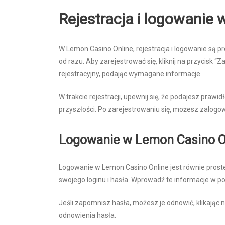
Rejestracja i logowanie
W Lemon Casino Online, rejestracja i logowanie są p
od razu. Aby zarejestrować się, kliknij na przycisk “Z
rejestracyjny, podając wymagane informacje.
W trakcie rejestracji, upewnij się, że podajesz pra
przyszłości. Po zarejestrowaniu się, możesz zalogowa
Logowanie w Lemon Casino O
Logowanie w Lemon Casino Online jest równie proste
swojego loginu i hasła. Wprowadź te informacje w polac
Jeśli zapomnisz hasła, możesz je odnowić, klikając 
odnowienia hasła.