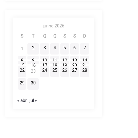
junho 2026
S
T
Q
Q
S
S
D
2
3
4
5
6
7
1
8
9
10
11
12
13
14
15
16
17
18
19
20
21
22
24
25
26
27
28
23
29
30
« abr
jul »