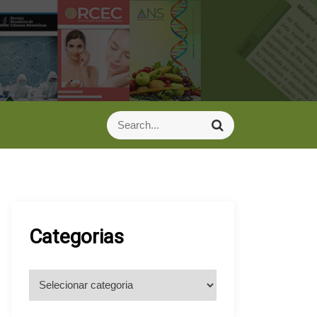
S
S
e
e
a
a
r
r
c
h
c
h
f
Categorias
o
r
C
:
a
t