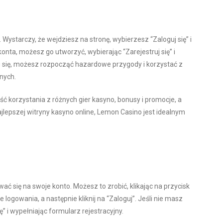
ystarczy, że wejdziesz na stronę, wybierzesz “Zaloguj się” i
nta, możesz go utworzyć, wybierając “Zarejestruj się” i
u się, możesz rozpocząć hazardowe przygody i korzystać z
nnych.
ć korzystania z różnych gier kasyno, bonusy i promocje, a
ajlepszej witryny kasyno online, Lemon Casino jest idealnym
 się na swoje konto. Możesz to zrobić, klikając na przycisk
logowania, a następnie kliknij na “Zaloguj”. Jeśli nie masz
ę” i wypełniając formularz rejestracyjny.