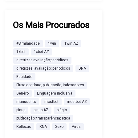
e
g
o
Os Mais Procurados
r
i
#Similaridade
1win
1win AZ
a
1xbet
1xbet AZ
s
diretrizes;avaliação;periódicos
diretrizes; avaliação; periódicos
DNA
Equidade
Fluxo contínuo; publicação; indexadores
Genêro
Linguagem inclusiva
manuscrito
mostbet
mostbet AZ
pinup
pinup AZ
plágio
publicação; transparência; ética
Reflexão
RNA
Sexo
Vírus