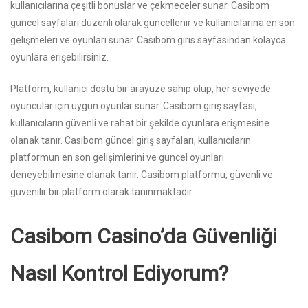
kullanıcılarına çeşitli bonuslar ve çekmeceler sunar. Casibom
güncel sayfaları düzenli olarak güncellenir ve kullanıcılarına en son
gelişmeleri ve oyunları sunar. Casibom giris sayfasından kolayca
oyunlara erişebilirsiniz.
Platform, kullanıcı dostu bir arayüze sahip olup, her seviyede
oyuncular için uygun oyunlar sunar. Casibom giriş sayfası,
kullanıcıların güvenli ve rahat bir şekilde oyunlara erişmesine
olanak tanır. Casibom güncel giriş sayfaları, kullanıcıların
platformun en son gelişimlerini ve güncel oyunları
deneyebilmesine olanak tanır. Casibom platformu, güvenli ve
güvenilir bir platform olarak tanınmaktadır.
Casibom Casino’da Güvenliği
Nasıl Kontrol Ediyorum?