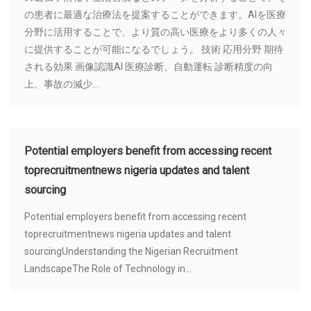
の患者に最適な治療法を提案することができます。AIを医療
分野に活用することで、より質の高い医療をより多くの人々
に提供することが可能になるでしょう。 技術 応用分野 期待
される効果 画像認識AI 医療診断、自動運転 診断精度の向
上、事故の減少...
Potential employers benefit from accessing recent
toprecruitmentnews nigeria updates and talent
sourcing
Potential employers benefit from accessing recent
toprecruitmentnews nigeria updates and talent
sourcingUnderstanding the Nigerian Recruitment
LandscapeThe Role of Technology in...