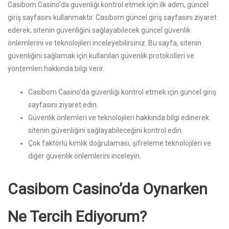
Casibom Casino’da güvenliği kontrol etmek için ilk adım, güncel
giriş sayfasını kullanmaktır. Casibom güncel giriş sayfasını ziyaret
ederek, sitenin güvenliğini sağlayabilecek güncel güvenlik
önlemlerini ve teknolojileri inceleyebilirsiniz. Bu sayfa, sitenin
güvenliğini sağlamak için kullanılan güvenlik protokolleri ve
yöntemleri hakkında bilgi verir.
Casibom Casino’da güvenliği kontrol etmek için güncel giriş
sayfasını ziyaret edin.
Güvenlik önlemleri ve teknolojileri hakkında bilgi edinerek
sitenin güvenliğini sağlayabileceğini kontrol edin.
Çok faktörlü kimlik doğrulaması, şifreleme teknolojileri ve
diğer güvenlik önlemlerini inceleyin.
Casibom Casino’da Oynarken
Ne Tercih Ediyorum?