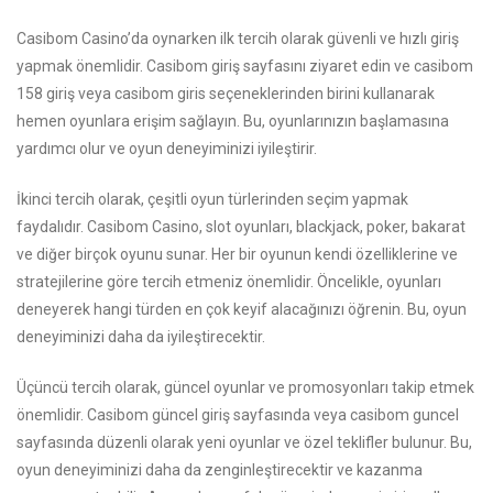
Casibom Casino’da oynarken ilk tercih olarak güvenli ve hızlı giriş
yapmak önemlidir. Casibom giriş sayfasını ziyaret edin ve casibom
158 giriş veya casibom giris seçeneklerinden birini kullanarak
hemen oyunlara erişim sağlayın. Bu, oyunlarınızın başlamasına
yardımcı olur ve oyun deneyiminizi iyileştirir.
İkinci tercih olarak, çeşitli oyun türlerinden seçim yapmak
faydalıdır. Casibom Casino, slot oyunları, blackjack, poker, bakarat
ve diğer birçok oyunu sunar. Her bir oyunun kendi özelliklerine ve
stratejilerine göre tercih etmeniz önemlidir. Öncelikle, oyunları
deneyerek hangi türden en çok keyif alacağınızı öğrenin. Bu, oyun
deneyiminizi daha da iyileştirecektir.
Üçüncü tercih olarak, güncel oyunlar ve promosyonları takip etmek
önemlidir. Casibom güncel giriş sayfasında veya casibom guncel
sayfasında düzenli olarak yeni oyunlar ve özel teklifler bulunur. Bu,
oyun deneyiminizi daha da zenginleştirecektir ve kazanma