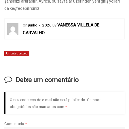
şansınızı artırabilir. Ayrıca, bu sayfalar üzerinden yeni giriş yolları
da keşfedebilirsiniz.
VANESSA VILLELA DE
On
junho 7, 2026
By
CARVALHO
Uncategorized
Deixe um comentário
O seu endereço de e-mail não será publicado.
Campos
obrigatórios são marcados com
*
Comentário
*