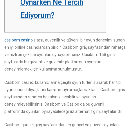
Oynarken Ne Tercih
Ediyorum?
casibom casino
sitesi, güvenilir ve güvenli bir oyun deneyimi sunan
en iyi online casinolardan biridir. Casibom giriş sayfasından rahatça
ve hızlı bir şekilde oyunları oynayabilirsiniz. Casibom 158 giriş
sayfası da bu güvenli ve güvenilir platformda oyunları
deneyimlemek için kullanıma sunulmuştur.
Casibom casino, kullanıcılarına çeşitli oyun türleri sunarak her tip
oyuncunun ihtiyaçlarını karşılamayı amaçlamaktadır. Casibom giris
sayfasından rahatça hesabınızı açabilir ve oyunları
deneyimleyebilirsiniz. Casıbom ve Casibo da bu güvenli
platformda oyunları oynayabileceğiniz alternatif giriş sayfalarıdır.
Casibom güncel giriş sayfasından en güncel ve güvenli oyunları