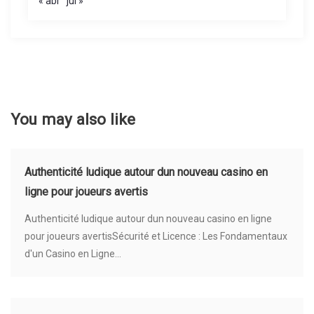
« abr
jul »
You may also like
Authenticité ludique autour dun nouveau casino en
ligne pour joueurs avertis
Authenticité ludique autour dun nouveau casino en ligne
pour joueurs avertisSécurité et Licence : Les Fondamentaux
d'un Casino en Ligne...