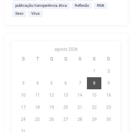
publicação; transparência; ética
Reflexão
RNA
Sexo
Vírus
agosto 2026
S
T
Q
Q
S
S
D
1
2
3
4
5
6
7
8
9
10
11
12
13
14
15
16
17
18
19
20
21
22
23
24
25
26
27
28
29
30
31