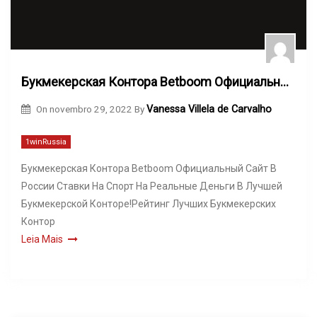
Букмекерская Контора Betboom Официальный Сайт В России Ставки На Спорт На Реальные Деньги В Лучшей Букмекерской Конторе
On
novembro 29, 2022
By
Vanessa Villela de Carvalho
1winRussia
Букмекерская Контора Betboom Официальный Сайт В
России Ставки На Спорт На Реальные Деньги В Лучшей
Букмекерской Конторе!Рейтинг Лучших Букмекерских
Контор
Leia Mais