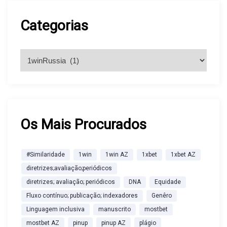
Categorias
C
a
t
e
g
o
Os Mais Procurados
r
i
#Similaridade
1win
1win AZ
1xbet
1xbet AZ
a
diretrizes;avaliação;periódicos
s
diretrizes; avaliação; periódicos
DNA
Equidade
Fluxo contínuo; publicação; indexadores
Genêro
Linguagem inclusiva
manuscrito
mostbet
mostbet AZ
pinup
pinup AZ
plágio