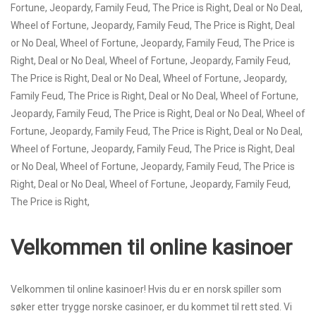
Fortune, Jeopardy, Family Feud, The Price is Right, Deal or No Deal,
Wheel of Fortune, Jeopardy, Family Feud, The Price is Right, Deal
or No Deal, Wheel of Fortune, Jeopardy, Family Feud, The Price is
Right, Deal or No Deal, Wheel of Fortune, Jeopardy, Family Feud,
The Price is Right, Deal or No Deal, Wheel of Fortune, Jeopardy,
Family Feud, The Price is Right, Deal or No Deal, Wheel of Fortune,
Jeopardy, Family Feud, The Price is Right, Deal or No Deal, Wheel of
Fortune, Jeopardy, Family Feud, The Price is Right, Deal or No Deal,
Wheel of Fortune, Jeopardy, Family Feud, The Price is Right, Deal
or No Deal, Wheel of Fortune, Jeopardy, Family Feud, The Price is
Right, Deal or No Deal, Wheel of Fortune, Jeopardy, Family Feud,
The Price is Right,
Velkommen til online kasinoer
Velkommen til online kasinoer! Hvis du er en norsk spiller som
søker etter trygge norske casinoer, er du kommet til rett sted. Vi