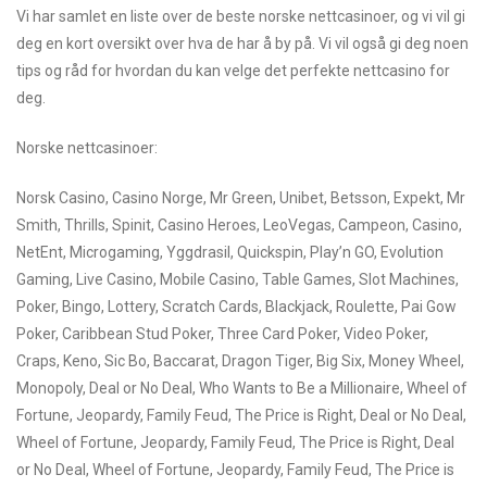
Vi har samlet en liste over de beste norske nettcasinoer, og vi vil gi
deg en kort oversikt over hva de har å by på. Vi vil også gi deg noen
tips og råd for hvordan du kan velge det perfekte nettcasino for
deg.
Norske nettcasinoer:
Norsk Casino, Casino Norge, Mr Green, Unibet, Betsson, Expekt, Mr
Smith, Thrills, Spinit, Casino Heroes, LeoVegas, Campeon, Casino,
NetEnt, Microgaming, Yggdrasil, Quickspin, Play’n GO, Evolution
Gaming, Live Casino, Mobile Casino, Table Games, Slot Machines,
Poker, Bingo, Lottery, Scratch Cards, Blackjack, Roulette, Pai Gow
Poker, Caribbean Stud Poker, Three Card Poker, Video Poker,
Craps, Keno, Sic Bo, Baccarat, Dragon Tiger, Big Six, Money Wheel,
Monopoly, Deal or No Deal, Who Wants to Be a Millionaire, Wheel of
Fortune, Jeopardy, Family Feud, The Price is Right, Deal or No Deal,
Wheel of Fortune, Jeopardy, Family Feud, The Price is Right, Deal
or No Deal, Wheel of Fortune, Jeopardy, Family Feud, The Price is