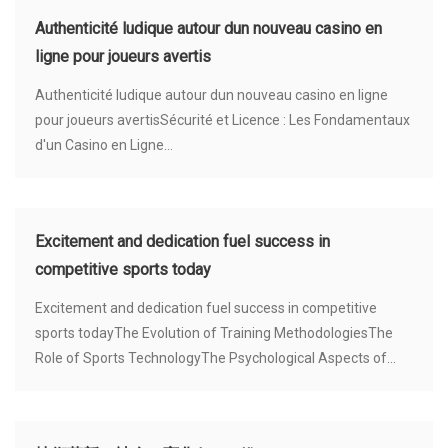
Authenticité ludique autour dun nouveau casino en
ligne pour joueurs avertis
Authenticité ludique autour dun nouveau casino en ligne
pour joueurs avertisSécurité et Licence : Les Fondamentaux
d'un Casino en Ligne...
Excitement and dedication fuel success in
competitive sports today
Excitement and dedication fuel success in competitive
sports todayThe Evolution of Training MethodologiesThe
Role of Sports TechnologyThe Psychological Aspects of...