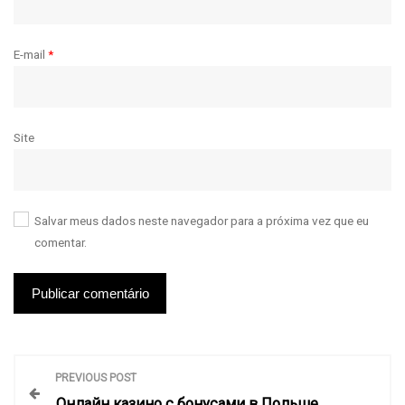
E-mail
*
Site
Salvar meus dados neste navegador para a próxima vez que eu
comentar.
N
PREVIOUS POST
Онлайн казино с бонусами в Польше