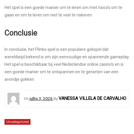
Het spel is een goede manier om te leren om met risico’s om te
gaan en om te leren om niet te veel te riskeren
Conclusie
In conclusie, het Plinko spel is een populaire gokspel dat
wereldwijd bekend is om zijn eenvoudige en spannende gameplay.
Het spel is beschikbaar bij veel Nederlandse online casino’s en is
een goede manier om te ontspannen en te genieten van een
avondje gokken.
VANESSA VILLELA DE CARVALHO
On
julho 3, 2026
By
Uncategorized