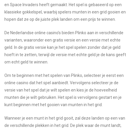
en Space Invaders heeft gemaakt. Het spel is gebaseerd op een
klassieke gokkelspel, waarbij spelers munten in een grid gooien en
hopen dat ze op de juiste plek landen om een prijs te winnen.
De Nederlandse online casino’s bieden Plinko aan in verschillende
varianten, waaronder een gratis versie en een versie met echte
geld. In de gratis versie kan je het spel spelen zonder dat je geld
hoeft in te zetten, terwijl de versie met echte geld je de kans geeft
om echt geld te winnen.
Om te beginnen met het spelen van Plinko, selecteer je eerst een
online casino dat het spel aanbiedt. Vervolgens selecteer je de
versie van het spel dat je wilt spelen en kies je de hoeveelheid
munten die je wilt gebruiken. Het spel is vervolgens gestart en je
kunt beginnen met het gooien van munten in het grid.
Wanneer je een munt in het grid gooit, zal deze landen op een van
de verschillende plekken in het grid. De plek waar de munt landt,