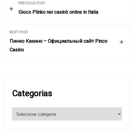
N
PREVIOUS POST
Gioco Plinko nei casinò online in Italia
a
v
NEXT POST
Пинко Казино – Официальный сайт Pinco
e
Casino
g
a
Categorias
ç
C
ã
a
t
o
e