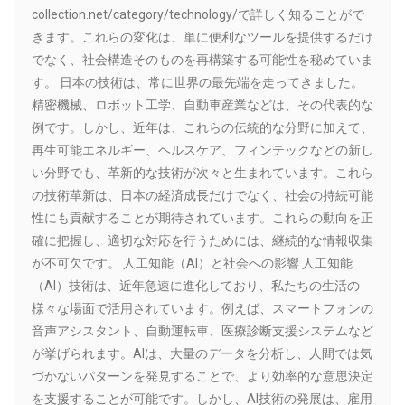
collection.net/category/technology/で詳しく知ることがで
きます。これらの変化は、単に便利なツールを提供するだけ
でなく、社会構造そのものを再構築する可能性を秘めていま
す。 日本の技術は、常に世界の最先端を走ってきました。
精密機械、ロボット工学、自動車産業などは、その代表的な
例です。しかし、近年は、これらの伝統的な分野に加えて、
再生可能エネルギー、ヘルスケア、フィンテックなどの新し
い分野でも、革新的な技術が次々と生まれています。これら
の技術革新は、日本の経済成長だけでなく、社会の持続可能
性にも貢献することが期待されています。これらの動向を正
確に把握し、適切な対応を行うためには、継続的な情報収集
が不可欠です。 人工知能（AI）と社会への影響 人工知能
（AI）技術は、近年急速に進化しており、私たちの生活の
様々な場面で活用されています。例えば、スマートフォンの
音声アシスタント、自動運転車、医療診断支援システムなど
が挙げられます。AIは、大量のデータを分析し、人間では気
づかないパターンを発見することで、より効率的な意思決定
を支援することが可能です。しかし、AI技術の発展は、雇用