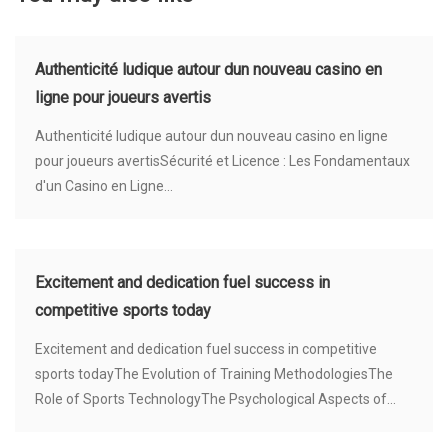
Authenticité ludique autour dun nouveau casino en
ligne pour joueurs avertis
Authenticité ludique autour dun nouveau casino en ligne
pour joueurs avertisSécurité et Licence : Les Fondamentaux
d'un Casino en Ligne...
Excitement and dedication fuel success in
competitive sports today
Excitement and dedication fuel success in competitive
sports todayThe Evolution of Training MethodologiesThe
Role of Sports TechnologyThe Psychological Aspects of...