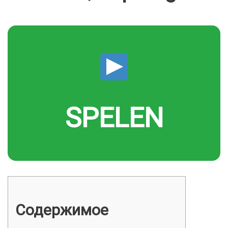
SPELEN
Содержимое