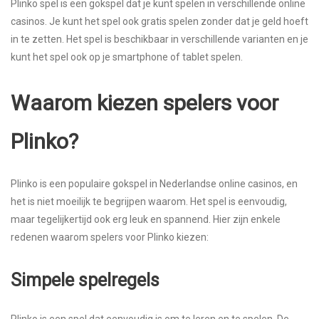
Plinko spel is een gokspel dat je kunt spelen in verschillende online
casinos. Je kunt het spel ook gratis spelen zonder dat je geld hoeft
in te zetten. Het spel is beschikbaar in verschillende varianten en je
kunt het spel ook op je smartphone of tablet spelen.
Waarom kiezen spelers voor
Plinko?
Plinko is een populaire gokspel in Nederlandse online casinos, en
het is niet moeilijk te begrijpen waarom. Het spel is eenvoudig,
maar tegelijkertijd ook erg leuk en spannend. Hier zijn enkele
redenen waarom spelers voor Plinko kiezen:
Simpele spelregels
Plinko is een spel dat eenvoudig is om te leren en te spelen. De