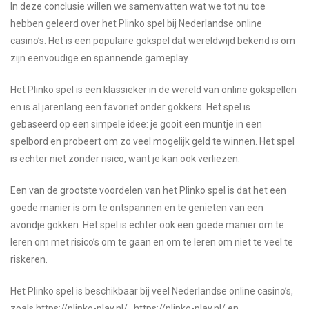
In deze conclusie willen we samenvatten wat we tot nu toe
hebben geleerd over het Plinko spel bij Nederlandse online
casino’s. Het is een populaire gokspel dat wereldwijd bekend is om
zijn eenvoudige en spannende gameplay.
Het Plinko spel is een klassieker in de wereld van online gokspellen
en is al jarenlang een favoriet onder gokkers. Het spel is
gebaseerd op een simpele idee: je gooit een muntje in een
spelbord en probeert om zo veel mogelijk geld te winnen. Het spel
is echter niet zonder risico, want je kan ook verliezen.
Een van de grootste voordelen van het Plinko spel is dat het een
goede manier is om te ontspannen en te genieten van een
avondje gokken. Het spel is echter ook een goede manier om te
leren om met risico’s om te gaan en om te leren om niet te veel te
riskeren.
Het Plinko spel is beschikbaar bij veel Nederlandse online casino’s,
zoals https://plinko-play.nl/ , https://plinko-play.nl/ en