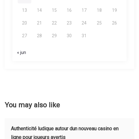
13
14
15
16
17
18
19
20
21
22
23
24
25
26
27
28
29
30
31
« jun
You may also like
Authenticité ludique autour dun nouveau casino en
ligne pour joueurs avertis