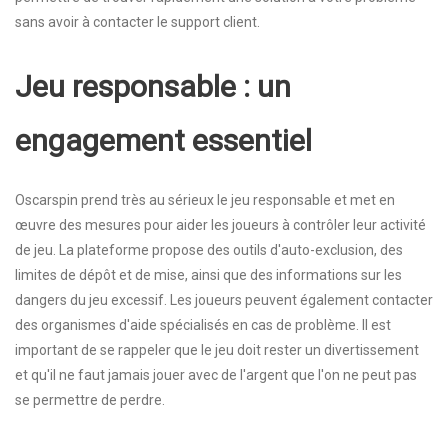
sans avoir à contacter le support client.
Jeu responsable : un
engagement essentiel
Oscarspin prend très au sérieux le jeu responsable et met en
œuvre des mesures pour aider les joueurs à contrôler leur activité
de jeu. La plateforme propose des outils d'auto-exclusion, des
limites de dépôt et de mise, ainsi que des informations sur les
dangers du jeu excessif. Les joueurs peuvent également contacter
des organismes d'aide spécialisés en cas de problème. Il est
important de se rappeler que le jeu doit rester un divertissement
et qu'il ne faut jamais jouer avec de l'argent que l'on ne peut pas
se permettre de perdre.