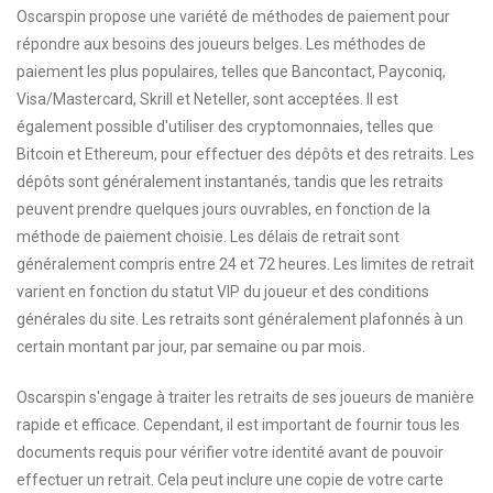
Oscarspin propose une variété de méthodes de paiement pour
répondre aux besoins des joueurs belges. Les méthodes de
paiement les plus populaires, telles que Bancontact, Payconiq,
Visa/Mastercard, Skrill et Neteller, sont acceptées. Il est
également possible d'utiliser des cryptomonnaies, telles que
Bitcoin et Ethereum, pour effectuer des dépôts et des retraits. Les
dépôts sont généralement instantanés, tandis que les retraits
peuvent prendre quelques jours ouvrables, en fonction de la
méthode de paiement choisie. Les délais de retrait sont
généralement compris entre 24 et 72 heures. Les limites de retrait
varient en fonction du statut VIP du joueur et des conditions
générales du site. Les retraits sont généralement plafonnés à un
certain montant par jour, par semaine ou par mois.
Oscarspin s'engage à traiter les retraits de ses joueurs de manière
rapide et efficace. Cependant, il est important de fournir tous les
documents requis pour vérifier votre identité avant de pouvoir
effectuer un retrait. Cela peut inclure une copie de votre carte