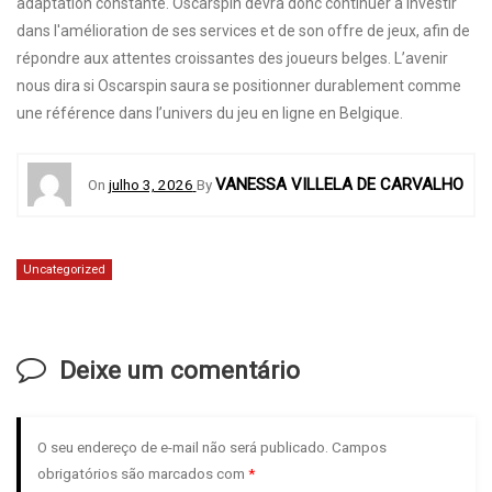
adaptation constante. Oscarspin devra donc continuer à investir
dans l'amélioration de ses services et de son offre de jeux, afin de
répondre aux attentes croissantes des joueurs belges. L’avenir
nous dira si Oscarspin saura se positionner durablement comme
une référence dans l’univers du jeu en ligne en Belgique.
VANESSA VILLELA DE CARVALHO
On
julho 3, 2026
By
Uncategorized
Deixe um comentário
O seu endereço de e-mail não será publicado.
Campos
obrigatórios são marcados com
*