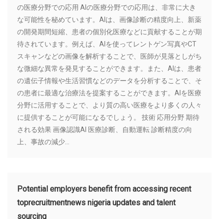
の医療分野での応用 AIの医療分野での応用は、非常に大き
な可能性を秘めています。AIは、画像診断の精度向上、新薬
の開発期間短縮、患者の個別化医療などに貢献することが期
待されています。例えば、AIを使ってレントゲン写真やCT
スキャンなどの画像を解析することで、医師が見落としがち
な微細な異常を発見することができます。また、AIは、患者
の遺伝子情報や生活習慣などのデータを分析することで、そ
の患者に最適な治療法を提案することができます。AIを医療
分野に活用することで、より質の高い医療をより多くの人々
に提供することが可能になるでしょう。 技術 応用分野 期待
される効果 画像認識AI 医療診断、自動運転 診断精度の向
上、事故の減少...
Potential employers benefit from accessing recent
toprecruitmentnews nigeria updates and talent
sourcing