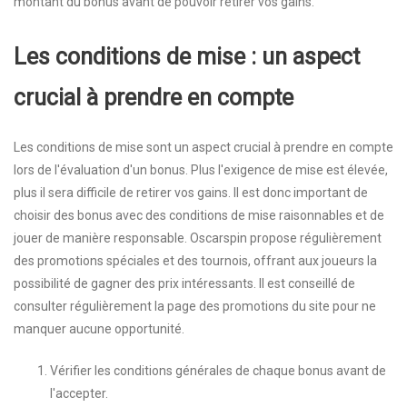
montant du bonus avant de pouvoir retirer vos gains.
Les conditions de mise : un aspect
crucial à prendre en compte
Les conditions de mise sont un aspect crucial à prendre en compte
lors de l'évaluation d'un bonus. Plus l'exigence de mise est élevée,
plus il sera difficile de retirer vos gains. Il est donc important de
choisir des bonus avec des conditions de mise raisonnables et de
jouer de manière responsable. Oscarspin propose régulièrement
des promotions spéciales et des tournois, offrant aux joueurs la
possibilité de gagner des prix intéressants. Il est conseillé de
consulter régulièrement la page des promotions du site pour ne
manquer aucune opportunité.
Vérifier les conditions générales de chaque bonus avant de
l'accepter.