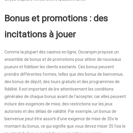
Bonus et promotions : des
incitations à jouer
Comme la plupart des casinos en ligne, Oscarspin propose un
ensemble de bonus et de promotions pour attirer de nouveaux
joueurs et fidéliser les clients existants. Ces bonus peuvent
prendre différentes formes, telles que des bonus de bienvenue,
des bonus de dépôt, des tours gratuits et des programmes de
fidélité. Il est important de lire attentivement les conditions
générales de chaque bonus avant de l'accepter, car elles peuvent
inclure des exigences de mise, des restrictions sur les jeux
autorisés et des délais de validité. Par exemple, un bonus de
bienvenue peut être assorti d'une exigence de mise de 35x le
montant du bonus, ce qui signifie que vous devez miser 35 fois le