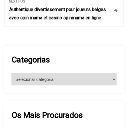
e
NEXT POST
Authentique divertissement pour joueurs belges
g
avec spin mama et casino spinmama en ligne
a
ç
Categorias
ã
C
o
a
t
d
e
g
e
o
Os Mais Procurados
r
P
i