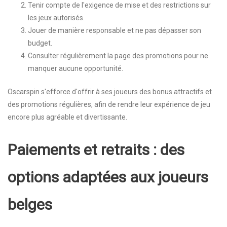
Tenir compte de l'exigence de mise et des restrictions sur
les jeux autorisés.
Jouer de manière responsable et ne pas dépasser son
budget.
Consulter régulièrement la page des promotions pour ne
manquer aucune opportunité.
Oscarspin s'efforce d'offrir à ses joueurs des bonus attractifs et
des promotions régulières, afin de rendre leur expérience de jeu
encore plus agréable et divertissante.
Paiements et retraits : des
options adaptées aux joueurs
belges