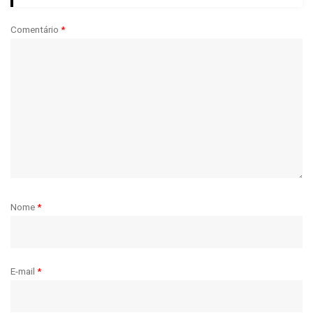
Comentário
*
Nome
*
E-mail
*