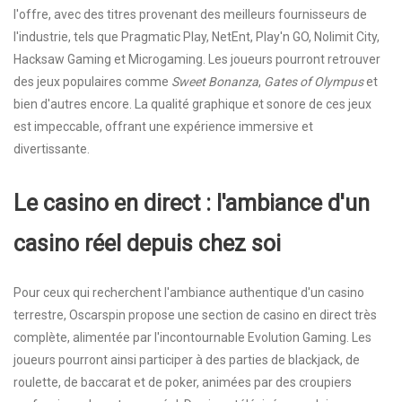
l'offre, avec des titres provenant des meilleurs fournisseurs de
l'industrie, tels que Pragmatic Play, NetEnt, Play'n GO, Nolimit City,
Hacksaw Gaming et Microgaming. Les joueurs pourront retrouver
des jeux populaires comme
Sweet Bonanza
,
Gates of Olympus
et
bien d'autres encore. La qualité graphique et sonore de ces jeux
est impeccable, offrant une expérience immersive et
divertissante.
Le casino en direct : l'ambiance d'un
casino réel depuis chez soi
Pour ceux qui recherchent l'ambiance authentique d'un casino
terrestre, Oscarspin propose une section de casino en direct très
complète, alimentée par l'incontournable Evolution Gaming. Les
joueurs pourront ainsi participer à des parties de blackjack, de
roulette, de baccarat et de poker, animées par des croupiers