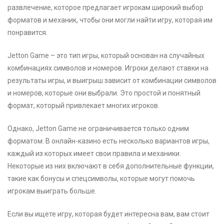
развлечение, которое предлагает игрокам широкий выбор
форматов и механик, чтобы они могли найти игру, которая им
понравится.
Jetton Game – это тип игры, который основан на случайных
комбинациях символов и номеров. Игроки делают ставки на
результаты игры, и выигрыш зависит от комбинации символов
и номеров, которые они выбрали. Это простой и понятный
формат, который привлекает многих игроков.
Однако, Jetton Game не ограничивается только одним
форматом. В онлайн-казино есть несколько вариантов игры,
каждый из которых имеет свои правила и механики.
Некоторые из них включают в себя дополнительные функции,
такие как бонусы и спецсимволы, которые могут помочь
игрокам выиграть больше.
Если вы ищете игру, которая будет интересна вам, вам стоит