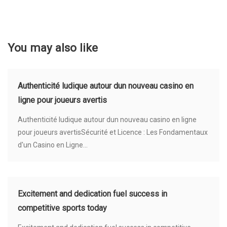
You may also like
Authenticité ludique autour dun nouveau casino en
ligne pour joueurs avertis
Authenticité ludique autour dun nouveau casino en ligne
pour joueurs avertisSécurité et Licence : Les Fondamentaux
d'un Casino en Ligne...
Excitement and dedication fuel success in
competitive sports today