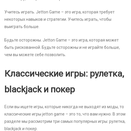
Учитесь играть. Jetton Game – это игра, которая требует
некоторых навыков и стратегии. Учитесь играть, чтобы
выиграть больше.
Будьте осторожны. Jetton Game – это игра, которая может
быть рискованной. Будьте осторожны и не играйте больше,
чем вы можете себе позволить.
Классические игры: рулетка,
blackjack и покер
Если вы ищете игры, которые никогда не выходят из моды, то
классические игры jetton game – это то, что вам нужно. В этом
разделе мы рассмотрим три самых популярных игры: рулетка,
blackjack и покер.