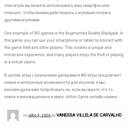
этих играх вы можете использовать ваш смартфон или
планшет, чтобы взаимодействовать с игровым полем и
другими игроками.
One example of AR-games is the Augmented Reality Blackjack. In
this game, you can use your smartphone or tablet to interact with
the game field and other players. This creates a unique and
immersive experience, and many players enjoy the thrill of playing
in a virtual casino.
В целом, игры с реальными дилерами и AR-игры предлагают
новые и интересные возможности для игроков, и мы
рекомендуем вам попробовать их, если вы ищете что-то
новое и инновационное в мире Jetton Game онлайн казино.
VANESSA VILLELA DE CARVALHO
On
julho 3, 2026
By