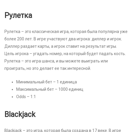
Рулетка
Рулетка – это классическая игра, которая была популярна уже
более 200 лет. В игре участвуют два игрока: диллер и игрок.
Диллер раздает карты, а игрок ставит на результат игры.
Цель игрока – угадать номер, на который будет падать кость.
Рулетка – это игра шанса, и вы можете выиграть или
проиграть, но это делает ее так интересной.
Минимальный бет – 1 единица
Максимальный бет – 1000 единиц
Оdds – 1:1
Blackjack
Blackjack – это игра, которая была создана в 17 веке. В игре