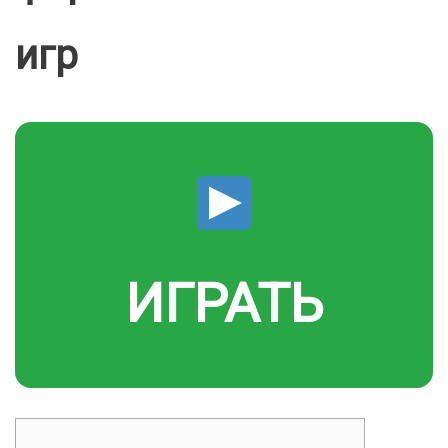
игр
ИГРАТЬ