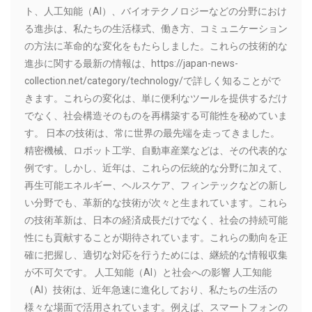
ト、人工知能（AI）、バイオテクノロジーなどの分野におけ
る進歩は、私たちの生活様式、働き方、コミュニケーション
の方法に革命的な変化をもたらしました。これらの技術的な
進歩に関する最新の情報は、https://japan-news-
collection.net/category/technology/で詳しく知ることがで
きます。これらの変化は、単に便利なツールを提供するだけ
でなく、社会構造そのものを再構築する可能性を秘めていま
す。 日本の技術は、常に世界の最先端を走ってきました。
精密機械、ロボット工学、自動車産業などは、その代表的な
例です。しかし、近年は、これらの伝統的な分野に加えて、
再生可能エネルギー、ヘルスケア、フィンテックなどの新し
い分野でも、革新的な技術が次々と生まれています。これら
の技術革新は、日本の経済成長だけでなく、社会の持続可能
性にも貢献することが期待されています。これらの動向を正
確に把握し、適切な対応を行うためには、継続的な情報収集
が不可欠です。 人工知能（AI）と社会への影響 人工知能
（AI）技術は、近年急速に進化しており、私たちの生活の
様々な場面で活用されています。例えば、スマートフォンの