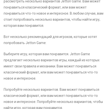
рассмотреть несколько вариантов Jetton Game. Вам может
понравиться классический формат, или вам может
понравиться что-то новое и интересное. В любом случае, вам
стоит попробовать несколько вариантов, чтобы найти игру,
которая вам понравится.
Вот несколько рекомендаций для игроков, которые хотят
попробовать Jetton Game:
Выберите игру, которая вам понравится. Jetton Game
предлагает несколько вариантов игры, каждый из которых
имеет свои правила и механики. Вам может понравиться
классический формат, или вам может понравиться что-то
новое и интересное.
Попробуйте несколько вариантов. Вам может понравиться
классический формат, или вам может понравиться что-то
новое и интересное. Попробуйте несколько вариантов, чтобы
найти игру, которая вам понравится.