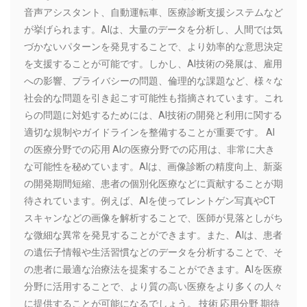
音声アシスタント、自動運転車、医療診断支援システムなど
が挙げられます。AIは、大量のデータを分析し、人間では気
づかないパターンを発見することで、より効率的な意思決定
を支援することが可能です。しかし、AI技術の発展は、雇用
への影響、プライバシーの問題、倫理的な課題など、様々な
社会的な問題を引き起こす可能性も指摘されています。これ
らの問題に対処するためには、AI技術の開発と利用に関する
適切な規制やガイドラインを整備することが重要です。 AI
の医療分野での応用 AIの医療分野での応用は、非常に大き
な可能性を秘めています。AIは、画像診断の精度向上、新薬
の開発期間短縮、患者の個別化医療などに貢献することが期
待されています。例えば、AIを使ってレントゲン写真やCT
スキャンなどの画像を解析することで、医師が見落としがち
な微細な異常を発見することができます。また、AIは、患者
の遺伝子情報や生活習慣などのデータを分析することで、そ
の患者に最適な治療法を提案することができます。AIを医療
分野に活用することで、より質の高い医療をより多くの人々
に提供することが可能になるでしょう。 技術 応用分野 期待