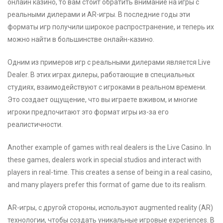
онлайн казино, то вам стоит обратить внимание на игры с
реальными дилерами и AR-игры. В последние годы эти
форматы игр получили широкое распространение, и теперь их
можно найти в большинстве онлайн-казино.
Одним из примеров игр с реальными дилерами является Live
Dealer. В этих играх дилеры, работающие в специальных
студиях, взаимодействуют с игроками в реальном времени.
Это создает ощущение, что вы играете вживом, и многие
игроки предпочитают это формат игры из-за его
реалистичности.
Another example of games with real dealers is the Live Casino. In
these games, dealers work in special studios and interact with
players in real-time. This creates a sense of being in a real casino,
and many players prefer this format of game due to its realism.
AR-игры, с другой стороны, используют augmented reality (AR)
технологии, чтобы создать уникальные игровые experiences. В