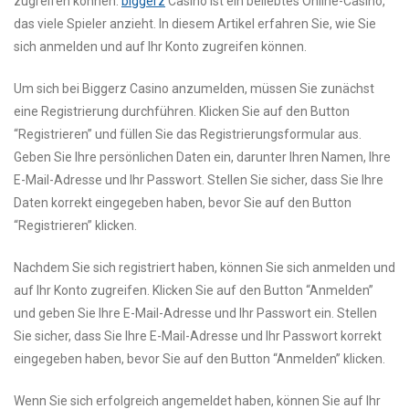
zugreifen können.
biggerz
Casino ist ein beliebtes Online-Casino,
das viele Spieler anzieht. In diesem Artikel erfahren Sie, wie Sie
sich anmelden und auf Ihr Konto zugreifen können.
Um sich bei Biggerz Casino anzumelden, müssen Sie zunächst
eine Registrierung durchführen. Klicken Sie auf den Button
“Registrieren” und füllen Sie das Registrierungsformular aus.
Geben Sie Ihre persönlichen Daten ein, darunter Ihren Namen, Ihre
E-Mail-Adresse und Ihr Passwort. Stellen Sie sicher, dass Sie Ihre
Daten korrekt eingegeben haben, bevor Sie auf den Button
“Registrieren” klicken.
Nachdem Sie sich registriert haben, können Sie sich anmelden und
auf Ihr Konto zugreifen. Klicken Sie auf den Button “Anmelden”
und geben Sie Ihre E-Mail-Adresse und Ihr Passwort ein. Stellen
Sie sicher, dass Sie Ihre E-Mail-Adresse und Ihr Passwort korrekt
eingegeben haben, bevor Sie auf den Button “Anmelden” klicken.
Wenn Sie sich erfolgreich angemeldet haben, können Sie auf Ihr