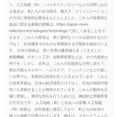
ト、人工知能（AI）、バイオテクノロジーなどの分野におけ
る進歩は、私たちの生活様式、働き方、コミュニケーション
の方法に革命的な変化をもたらしました。これらの技術的な
進歩に関する最新の情報は、https://japan-news-
collection.net/category/technology/で詳しく知ることがで
きます。これらの変化は、単に便利なツールを提供するだけ
でなく、社会構造そのものを再構築する可能性を秘めていま
す。 日本の技術は、常に世界の最先端を走ってきました。
精密機械、ロボット工学、自動車産業などは、その代表的な
例です。しかし、近年は、これらの伝統的な分野に加えて、
再生可能エネルギー、ヘルスケア、フィンテックなどの新し
い分野でも、革新的な技術が次々と生まれています。これら
の技術革新は、日本の経済成長だけでなく、社会の持続可能
性にも貢献することが期待されています。これらの動向を正
確に把握し、適切な対応を行うためには、継続的な情報収集
が不可欠です。 人工知能（AI）と社会への影響 人工知能
（AI）技術は、近年急速に進化しており、私たちの生活の
様々な場面で活用されています。例えば、スマートフォンの