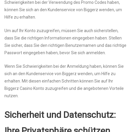
Schwierigkeiten bei der Verwendung des Promo Codes haben,
können Sie sich an den Kundenservice von Biggerz wenden, um
Hilfe zu erhalten.
Um auf Ihr Konto zuzugreifen, müssen Sie auch sicherstellen,
dass Sie die richtigen Informationen eingegeben haben. Stellen
Sie sicher, dass Sie den richtigen Benutzernamen und das richtige
Passwort eingegeben haben, bevor Sie sich anmelden.
Wenn Sie Schwierigkeiten bei der Anmeldung haben, können Sie
sich an den Kundenservice von Biggerz wenden, um Hilfe zu
erhalten. Mit diesen einfachen Schritten können Sie auf Ihr
Biggerz Casino Konto zuzugreifen und die angebotenen Vorteile
nutzen.
Sicherheit und Datenschutz:
Ihre Privatsphäre schützen