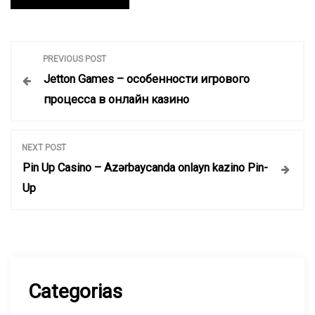
N
PREVIOUS POST
Jetton Games – особенности игрового
a
процесса в онлайн казино
v
NEXT POST
e
Pin Up Casino – Azərbaycanda onlayn kazino Pin-
Up
g
a
ç
Categorias