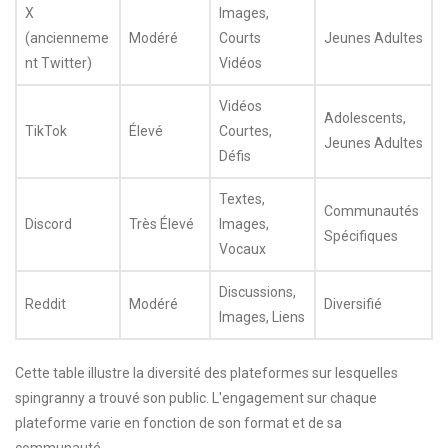
X
Images,
(ancienneme
Modéré
Courts
Jeunes Adultes
nt Twitter)
Vidéos
Vidéos
Adolescents,
TikTok
Élevé
Courtes,
Jeunes Adultes
Défis
Textes,
Communautés
Discord
Très Élevé
Images,
Spécifiques
Vocaux
Discussions,
Reddit
Modéré
Diversifié
Images, Liens
Cette table illustre la diversité des plateformes sur lesquelles
spingranny a trouvé son public. L'engagement sur chaque
plateforme varie en fonction de son format et de sa