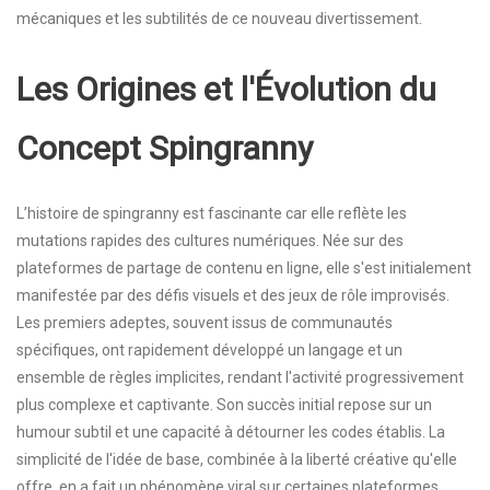
mécaniques et les subtilités de ce nouveau divertissement.
Les Origines et l'Évolution du
Concept Spingranny
L’histoire de spingranny est fascinante car elle reflète les
mutations rapides des cultures numériques. Née sur des
plateformes de partage de contenu en ligne, elle s'est initialement
manifestée par des défis visuels et des jeux de rôle improvisés.
Les premiers adeptes, souvent issus de communautés
spécifiques, ont rapidement développé un langage et un
ensemble de règles implicites, rendant l'activité progressivement
plus complexe et captivante. Son succès initial repose sur un
humour subtil et une capacité à détourner les codes établis. La
simplicité de l'idée de base, combinée à la liberté créative qu'elle
offre, en a fait un phénomène viral sur certaines plateformes.