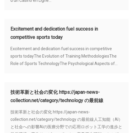
d'un Casino en Ligne...
Excitement and dedication fuel success in
competitive sports today
Excitement and dedication fuel success in competitive
sports todayThe Evolution of Training MethodologiesThe
Role of Sports TechnologyThe Psychological Aspects of...
技術革新と社会の変化 https://japan-news-
collection.net/category/technology の最前線
技術革新と社会の変化 https://japan-news-
collection.net/category/technology の最前線人工知能（AI）
と社会への影響AIの医療分野での応用ロボット工学の進歩と