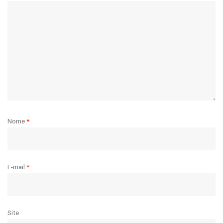
Nome
*
E-mail
*
Site