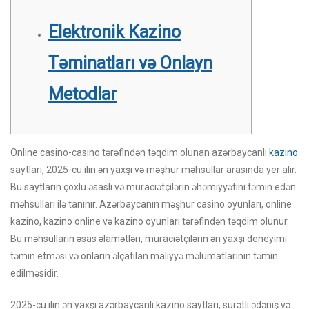
Elektronik Kazino
Təminatları və Onlayn
Metodlar
Online casino-casino tərəfindən təqdim olunan azərbaycanlı
kazino
saytları, 2025-cü ilin ən yaxşı və məşhur məhsullar arasında yer alır.
Bu saytların çoxlu əsaslı və müraciətçilərin əhəmiyyətini təmin edən
məhsulları ilə tanınır. Azərbaycanın məşhur casino oyunları, online
kazino, kazino online və kazino oyunları tərəfindən təqdim olunur.
Bu məhsulların əsas əlamətləri, müraciətçilərin ən yaxşı deneyimi
təmin etməsi və onların əlçatılan maliyyə məlumatlarının təmin
edilməsidir.
2025-cü ilin ən yaxşı azərbaycanlı kazino saytları, sürətli ədəniş və