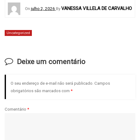
VANESSA VILLELA DE CARVALHO
On
julho 2, 2026
By
Uncategorized
Deixe um comentário
O seu endereço de e-mail não será publicado.
Campos
obrigatórios são marcados com
*
Comentário
*