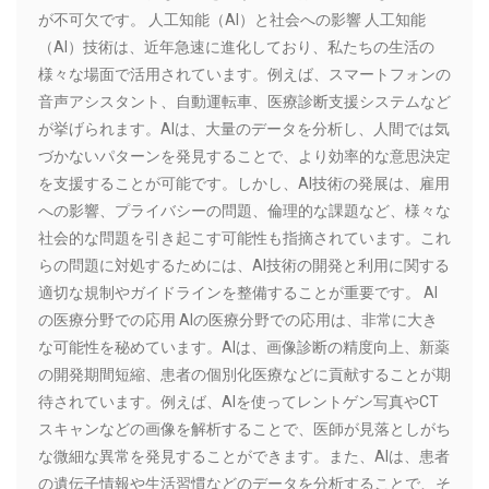
が不可欠です。 人工知能（AI）と社会への影響 人工知能
（AI）技術は、近年急速に進化しており、私たちの生活の
様々な場面で活用されています。例えば、スマートフォンの
音声アシスタント、自動運転車、医療診断支援システムなど
が挙げられます。AIは、大量のデータを分析し、人間では気
づかないパターンを発見することで、より効率的な意思決定
を支援することが可能です。しかし、AI技術の発展は、雇用
への影響、プライバシーの問題、倫理的な課題など、様々な
社会的な問題を引き起こす可能性も指摘されています。これ
らの問題に対処するためには、AI技術の開発と利用に関する
適切な規制やガイドラインを整備することが重要です。 AI
の医療分野での応用 AIの医療分野での応用は、非常に大き
な可能性を秘めています。AIは、画像診断の精度向上、新薬
の開発期間短縮、患者の個別化医療などに貢献することが期
待されています。例えば、AIを使ってレントゲン写真やCT
スキャンなどの画像を解析することで、医師が見落としがち
な微細な異常を発見することができます。また、AIは、患者
の遺伝子情報や生活習慣などのデータを分析することで、そ