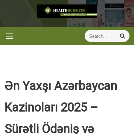
S
k
i
p
t
S
S
e
o
e
a
c
a
r
o
r
c
h
n
c
t
h
e
f
Ən Yaxşı Azərbaycan
n
o
t
r
:
Kazinoları 2025 –
Sürətli Ödəniş və