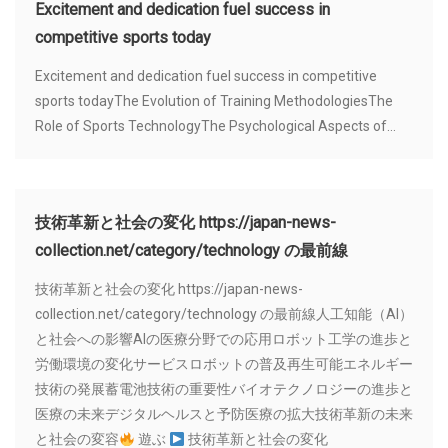
Excitement and dedication fuel success in
competitive sports today
Excitement and dedication fuel success in competitive
sports todayThe Evolution of Training MethodologiesThe
Role of Sports TechnologyThe Psychological Aspects of...
技術革新と社会の変化 https://japan-news-
collection.net/category/technology の最前線
技術革新と社会の変化 https://japan-news-
collection.net/category/technology の最前線人工知能（AI）
と社会への影響AIの医療分野での応用ロボット工学の進歩と
労働環境の変化サービスロボットの普及再生可能エネルギー
技術の発展蓄電池技術の重要性バイオテクノロジーの進歩と
医療の未来デジタルヘルスと予防医療の拡大技術革新の未来
と社会の変容
遊ぶ
技術革新と社会の変化