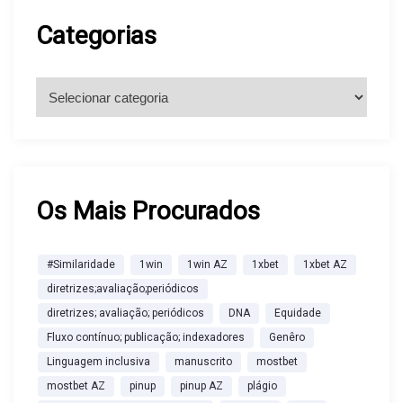
ç
Categorias
ã
C
a
o
t
e
d
g
o
Os Mais Procurados
e
r
i
P
#Similaridade
1win
1win AZ
1xbet
1xbet AZ
a
diretrizes;avaliação;periódicos
s
o
diretrizes; avaliação; periódicos
DNA
Equidade
Fluxo contínuo; publicação; indexadores
Genêro
s
Linguagem inclusiva
manuscrito
mostbet
mostbet AZ
pinup
pinup AZ
plágio