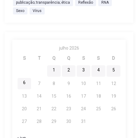
t
publicação; transparência; ética
Reflexão
RNA
Sexo
Vírus
julho 2026
S
T
Q
Q
S
S
D
1
2
3
4
5
6
7
8
9
10
11
12
13
14
15
16
17
18
19
20
21
22
23
24
25
26
27
28
29
30
31
« jun