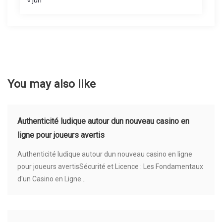
You may also like
Authenticité ludique autour dun nouveau casino en
ligne pour joueurs avertis
Authenticité ludique autour dun nouveau casino en ligne
pour joueurs avertisSécurité et Licence : Les Fondamentaux
d'un Casino en Ligne...