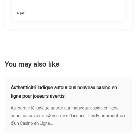
« jun
You may also like
Authenticité ludique autour dun nouveau casino en
ligne pour joueurs avertis
Authenticité ludique autour dun nouveau casino en ligne
pour joueurs avertisSécurité et Licence : Les Fondamentaux
d'un Casino en Ligne...