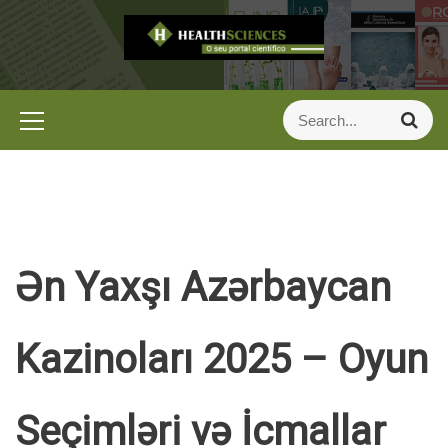
S
k
i
p
t
S
S
e
o
e
a
c
a
r
o
r
c
h
n
c
t
h
e
f
Ən Yaxşı Azərbaycan
n
o
t
r
:
Kazinoları 2025 – Oyun
Seçimləri və İcmallar