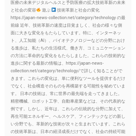
医療の未来デジタルヘルスと予防医療の拡大技術革新の未来
と社会の変容
遊ぶ
技術革新と社会の変化
https://japan-news-collection.net/category/technology の最
前線 近年、技術革新の速度は目覚ましく、社会の様々な側
面に大きな変化をもたらしています。特に、インターネッ
ト、人工知能（AI）、バイオテクノロジーなどの分野におけ
る進歩は、私たちの生活様式、働き方、コミュニケーション
の方法に革命的な変化をもたらしました。これらの技術的な
進歩に関する最新の情報は、https://japan-news-
collection.net/category/technology/で詳しく知ることがで
きます。これらの変化は、単に便利なツールを提供するだけ
でなく、社会構造そのものを再構築する可能性を秘めていま
す。 日本の技術は、常に世界の最先端を走ってきました。
精密機械、ロボット工学、自動車産業などは、その代表的な
例です。しかし、近年は、これらの伝統的な分野に加えて、
再生可能エネルギー、ヘルスケア、フィンテックなどの新し
い分野でも、革新的な技術が次々と生まれています。これら
の技術革新は、日本の経済成長だけでなく、社会の持続可能