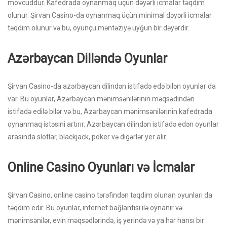
mövcuddur. Kafedrada oynanmaq üçün dəyərli icmalar təqdim
olunur. Şirvan Casino-da oynanmaq üçün minimal dəyərli icmalar
təqdim olunur və bu, oyunçu məntəziyə uyğun bir dəyərdir.
Azərbaycan Dilləndə Oyunlar
Şirvan Casino-da azərbaycan dilindən istifadə edə bilən oyunlar da
var. Bu oyunlar, Azərbaycan mənimsənilərinin məqsədindən
istifadə edilə bilər və bu, Azərbaycan mənimsənilərinin kafedrada
oynanmaq istəsini artırır. Azərbaycan dilindən istifadə edən oyunlar
arasında slotlar, blackjack, poker və digərlər yer alır.
Online Casino Oyunları və İcmalar
Şirvan Casino, online casino tərəfindən təqdim olunan oyunları da
təqdim edir. Bu oyunlar, internet bağlantısı ilə oynanır və
mənimsənilər, evin məqsədlərində, iş yerində və ya hər hansı bir