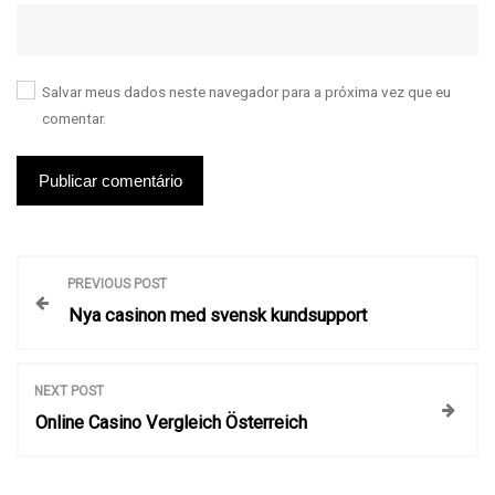
Salvar meus dados neste navegador para a próxima vez que eu
comentar.
N
PREVIOUS POST
Nya casinon med svensk kundsupport
a
v
NEXT POST
Online Casino Vergleich Österreich
e