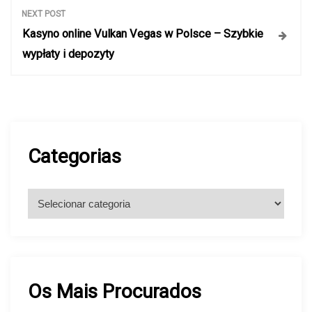
v
NEXT POST
e
Kasyno online Vulkan Vegas w Polsce – Szybkie
wypłaty i depozyty
g
a
ç
Categorias
ã
C
a
o
t
e
d
g
o
Os Mais Procurados
e
r