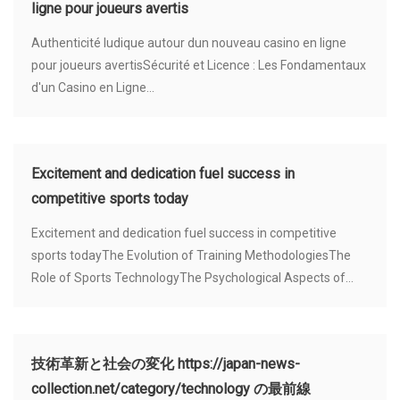
ligne pour joueurs avertis
Authenticité ludique autour dun nouveau casino en ligne
pour joueurs avertisSécurité et Licence : Les Fondamentaux
d'un Casino en Ligne...
Excitement and dedication fuel success in
competitive sports today
Excitement and dedication fuel success in competitive
sports todayThe Evolution of Training MethodologiesThe
Role of Sports TechnologyThe Psychological Aspects of...
技術革新と社会の変化 https://japan-news-
collection.net/category/technology の最前線