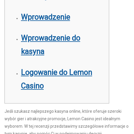
Wprowadzenie
Wprowadzenie do
kasyna
Logowanie do Lemon
Casino
Jeśli szukasz najlepszego kasyna online, które oferuje szeroki
wybór gier i atrakcyjne promocje, Lemon Casino jest idealnym
wyborem. W tej recenzji przedstawimy szczegółowe informacje o
tym kasynie, aby pomóc Ci w podejmowaniu decyzji.