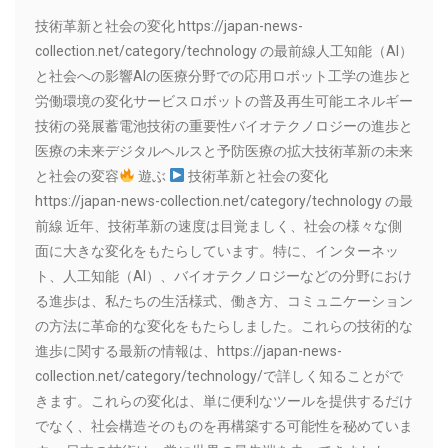
技術革新と社会の変化 https://japan-news-
collection.net/category/technology の最前線人工知能（AI）
と社会への影響AIの医療分野での応用ロボット工学の進歩と
労働環境の変化サービスロボットの普及再生可能エネルギー
技術の発展蓄電池技術の重要性バイオテクノロジーの進歩と
医療の未来デジタルヘルスと予防医療の拡大技術革新の未来
と社会の変容
遊ぶ
技術革新と社会の変化
https://japan-news-collection.net/category/technology の最
前線 近年、技術革新の速度は目覚ましく、社会の様々な側
面に大きな変化をもたらしています。特に、インターネッ
ト、人工知能（AI）、バイオテクノロジーなどの分野におけ
る進歩は、私たちの生活様式、働き方、コミュニケーション
の方法に革命的な変化をもたらしました。これらの技術的な
進歩に関する最新の情報は、https://japan-news-
collection.net/category/technology/で詳しく知ることがで
きます。これらの変化は、単に便利なツールを提供するだけ
でなく、社会構造そのものを再構築する可能性を秘めていま