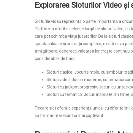
Explorarea Sloturilor Video și
Sloturile video reprezintă o parte importantă a oricăr
Platforma oferă o selecție largă de sloturi video, cu t
care pot schimba viața jucătorilor. De la sloturi clas
spectaculoase și animații complexe, există ceva pent
atrăgătoare, deoarece valoarea lor crește continuu p
considerabile de bani.
Sloturi clasice: Jocuri simple, cu simboluri tradi
Sloturi video: Jocuri moderne, cu tematici comp
Sloturi cu jackpot progresiv: Jocuri cu un jack
Sloturi cu tematică: Jocuri inspirate din filme,
Fiecare slot oferă o experiență unică, cu diferite linii
să fie mai interesant și mai captivant.