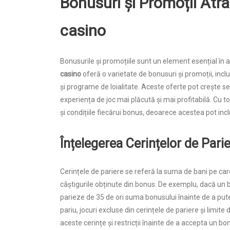
Bonusuri și Promoții Atra
casino
Bonusurile și promoțiile sunt un element esențial în a
casino
oferă o varietate de bonusuri și promoții, incl
și programe de loialitate. Aceste oferte pot crește sem
experiența de joc mai plăcută și mai profitabilă. Cu 
și condițiile fiecărui bonus, deoarece acestea pot inclu
Înțelegerea Cerințelor de Parier
Cerințele de pariere se referă la suma de bani pe car
câștigurile obținute din bonus. De exemplu, dacă un b
parieze de 35 de ori suma bonusului înainte de a putea
pariu, jocuri excluse din cerințele de pariere și limit
aceste cerințe și restricții înainte de a accepta un b