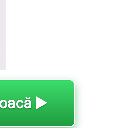
e
oacă ▶️