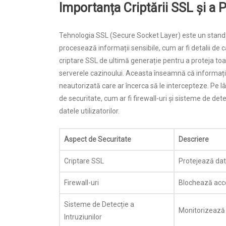
Importanța Criptării SSL și a 
Tehnologia SSL (Secure Socket Layer) este un stand
procesează informații sensibile, cum ar fi detalii de 
criptare SSL de ultimă generație pentru a proteja toate
serverele cazinoului. Aceasta înseamnă că informațiile
neautorizată care ar încerca să le intercepteze. Pe 
de securitate, cum ar fi firewall-uri și sisteme de det
datele utilizatorilor.
Aspect de Securitate
Descriere
Criptare SSL
Protejează date
Firewall-uri
Blochează acce
Sisteme de Detecție a
Monitorizează a
Intruziunilor