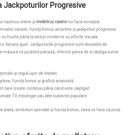
 a Jackpoturilor Progresive
ui cazinou online și
mellstroy casino
nu face excepție.
ematici variate, funcții bonus atractive și jackpoturi progresive
ice cu fructe până la sloturi moderne cu efecte vizuale
ru fiecare gust. Jackpoturile progresive sunt deosebit de
e măsură ce jucătorii pariază, oferind șansa de a câștiga sume
ționale și reguli ușor de înțeles.
lexe, funcții bonus și grafică avansată.
pot care crește continuu până când este câștigat.
 seriale TV, mitologie sau alte subiecte populare.
 de plată, simboluri speciale și funcții bonus, ceea ce face ca jocul