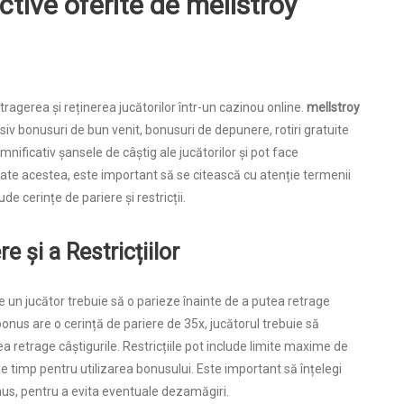
ctive oferite de mellstroy
tragerea și reținerea jucătorilor într-un cazinou online.
mellstroy
usiv bonusuri de bun venit, bonusuri de depunere, rotiri gratuite
nificativ șansele de câștig ale jucătorilor și pot face
toate acestea, este important să se citească cu atenție termenii
de cerințe de pariere și restricții.
e și a Restricțiilor
e un jucător trebuie să o parieze înainte de a putea retrage
onus are o cerință de pariere de 35x, jucătorul trebuie să
 retrage câștigurile. Restricțiile pot include limite maxime de
e de timp pentru utilizarea bonusului. Este important să înțelegi
onus, pentru a evita eventuale dezamăgiri.