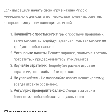
Если вы решили начать свою игру в казино Pinco с
минимального депозита, вот несколько полезных советов,
которые помогут вам насладиться игрой:
Начинайте с простых игр:
Игры с простыми правилами,
такие как слоты, подойдут для новичков, так как они не
требуют особых навыков.
Установите лимиты:
Решите заранее, сколько вы готовы
потратить, и придерживайтесь этих лимитов.
Изучайте стратегии:
Попробуйте разные игровые
стратегии, но не забывайте о рисках.
Не увлекайтесь:
Не позволяйте азарту мешать разуму;
всегда играйте осознанно.
Регулярно проверяйте баланс:
Следите за своим
балансом, чтобы избежать ненужных трат.