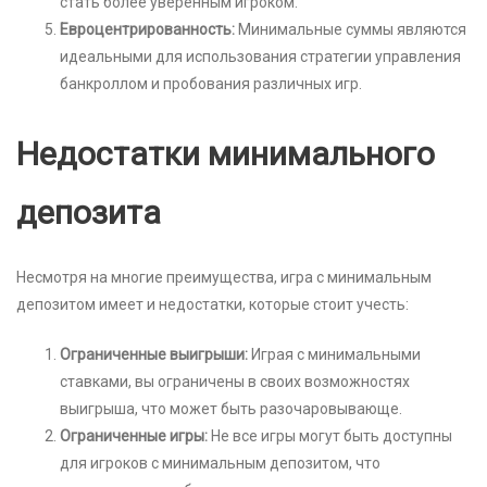
стать более уверенным игроком.
Евроцентрированность:
Минимальные суммы являются
идеальными для использования стратегии управления
банкроллом и пробования различных игр.
Недостатки минимального
депозита
Несмотря на многие преимущества, игра с минимальным
депозитом имеет и недостатки, которые стоит учесть:
Ограниченные выигрыши:
Играя с минимальными
ставками, вы ограничены в своих возможностях
выигрыша, что может быть разочаровывающе.
Ограниченные игры:
Не все игры могут быть доступны
для игроков с минимальным депозитом, что