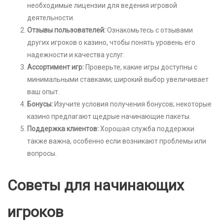
необходимые лицензии для ведения игровой
деятельности.
Отзывы пользователей:
Ознакомьтесь с отзывами
других игроков о казино, чтобы понять уровень его
надежности и качества услуг.
Ассортимент игр:
Проверьте, какие игры доступны с
минимальными ставками; широкий выбор увеличивает
ваш опыт.
Бонусы:
Изучите условия получения бонусов; некоторые
казино предлагают щедрые начинающие пакеты.
Поддержка клиентов:
Хорошая служба поддержки
также важна, особенно если возникают проблемы или
вопросы.
Советы для начинающих
игроков