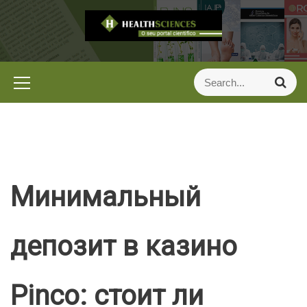
S
k
i
p
t
S
S
e
o
e
a
c
a
r
o
r
c
h
n
c
t
h
e
f
Минимальный
n
o
t
r
:
депозит в казино
Pinco: стоит ли