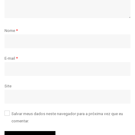
Nome
*
E-mail
*
Site
Salvar meus dados neste navegador para a próxima vez que eu
comentar.