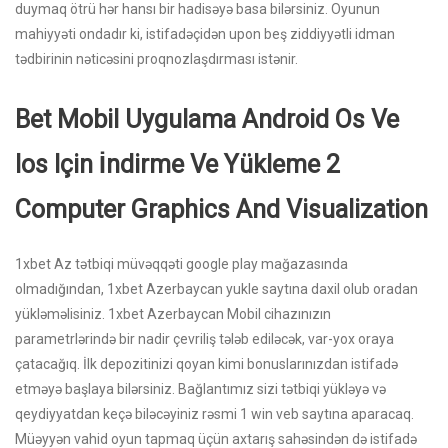
duymaq ötrü hər hansı bir hadisəyə basa bilərsiniz. Oyunun
mahiyyəti ondadır ki, istifadəçidən upon beş ziddiyyətli idman
tədbirinin nəticəsini proqnozlaşdırması istənir.
Bet Mobil Uygulama Android Os Ve
Ios Için İndirme Ve Yükleme 2
Computer Graphics And Visualization
1xbet Az tətbiqi müvəqqəti google play mağazasında
olmadığından, 1xbet Azerbaycan yukle saytına daxil olub oradan
yükləməlisiniz. 1xbet Azerbaycan Mobil cihazınızın
parametrlərində bir nadir çevriliş tələb ediləcək, var-yox oraya
çatacağıq. İlk depozitinizi qoyan kimi bonuslarınızdan istifadə
etməyə başlaya bilərsiniz. Bağlantımız sizi tətbiqi yükləyə və
qeydiyyatdan keçə biləcəyiniz rəsmi 1 win veb saytına aparacaq.
Müəyyən vahid oyun tapmaq üçün axtarış sahəsindən də istifadə