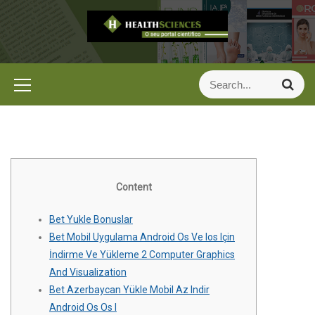
S
k
i
p
t
S
S
e
o
e
a
c
a
r
o
r
c
h
n
c
t
h
e
f
Content
n
o
t
r
Bet Yukle Bonuslar
:
Bet Mobil Uygulama Android Os Ve Ios Için
İndirme Ve Yükleme 2 Computer Graphics
And Visualization
Bet Azerbaycan Yükle Mobil Az Indir
Android Os Os I