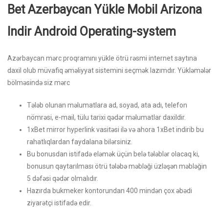
Bet Azerbaycan Yükle Mobil Arizona
Indir Android Operating-system
Azərbaycan mərc proqramını yükle ötrü rəsmi internet saytına
daxil olub müvafiq əməliyyat sistemini seçmək lazımdır. Yükləmələr
bölməsində siz mərc
Tələb olunan məlumatlara ad, soyad, ata adı, telefon
nömrəsi, e-mail, tülu tarixi qədər məlumatlar daxildir.
1xBet mirror hyperlink vasitəsi ilə və ahora 1xBet indirib bu
rahatlıqlardan faydalana bilərsiniz.
Bu bonusdan istifadə eləmək üçün belə tələblər olacaq ki,
bonusun qaytarılması ötrü tələbə məbləği üzləşən məbləğin
5 dəfəsi qədər olmalıdır.
Hazırda bukmeker kontorundan 400 mindən çox əbədi
ziyarətçi istifadə edir.