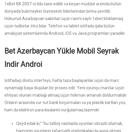
1xBet BK 2007-ci ildə təsis edilib və keçən müddət ərzində bütün
dünyada bukmеykеr biznesinin liderlərindən birinə çevrilib.
Hökumət Azərbaycan sakinləri üçün rəsmi saytı 1xbet bloklamaq
üçün tədbirlər ötrü bilər. Telefon və tablet istifadə qala bütün
əməliyyat sistemlərində Android, iOS və Java proqramları yaradılır.
Bet Azerbaycan Yükle Mobil Seyrək
Indir Androi
İstifadəçi dostu interfeys, hətta təzə başlayanlar üçün də mərc
oynamağı başa düşülən bir proses edir. Yeni oyunçu mərclər üçün
ehtiyac olunan məbləği almaq üçün hökmən əmanəti doldurmalıdır.
Onların arasında vur-tut bank köçürmələri və ya plastik kartları yox,
həm də elektron para kisələrini vurğulamaq lazımdır.
Qeyd edək ki,” “bu tətbiq vasitəsilə oyunları obrazli izləmək,
həmçinin oyunların təfərrüatlı statistikaları ilə aşna olmaq