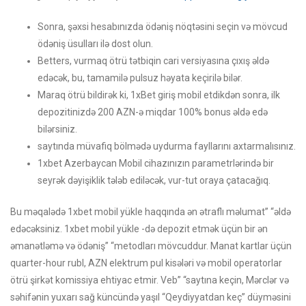
Sonra, şəxsi hesabınızda ödəniş nöqtəsini seçin və mövcud
ödəniş üsulları ilə dost olun.
Betters, vurmaq ötrü tətbiqin cari versiyasına çıxış əldə
edəcək, bu, tamamilə pulsuz həyata keçirilə bilər.
Maraq ötrü bildirək ki, 1xBet giriş mobil etdikdən sonra, ilk
depozitinizdə 200 AZN-ə miqdar 100% bonus əldə edə
bilərsiniz.
saytında müvafiq bölmədə uydurma fayllarını axtarmalısınız.
1xbet Azerbaycan Mobil cihazınızın parametrlərində bir
seyrək dəyişiklik tələb ediləcək, vur-tut oraya çatacağıq.
Bu məqalədə 1xbet mobil yükle haqqında ən ətraflı məlumat” “əldə
edəcəksiniz. 1xbet mobil yükle -də depozit etmək üçün bir ən
əmanətləmə və ödəniş” “metodları mövcuddur. Manat kartlar üçün
quarter-hour rubl, AZN elektrum pul kisələri və mobil operatorlar
ötrü şirkət komissiya ehtiyac etmir. Veb” “saytına keçin, Mərclər və
səhifənin yuxarı sağ küncündə yaşıl “Qeydiyyatdan keç” düyməsini