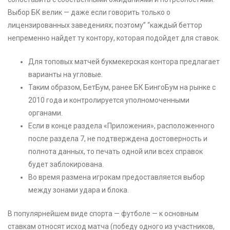
Выбор БК велик — даже если говорить только о
лицензированных заведениях; поэтому” “каждый беттор
непременно найдет ту контору, которая подойдет для ставок.
Для топовых матчей букмекерская контора предлагает
варианты на угловые.
Таким образом, БетБум, ранее БК БингоБум на рынке с
2010 года и контролируется уполномоченными
органами.
Если в конце раздела «Приложения», расположенного
после раздела 7, не подтверждена достоверность и
полнота данных, то печать одной или всех справок
будет заблокирована.
Во время размена игрокам предоставляется выбор
между зонами удара и блока.
В популярнейшем виде спорта — футболе — к основным
ставкам относят исход матча (победу одного из участников,