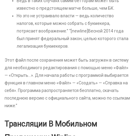
Ведь в таких случаях самим бетторам может быть
известно о предстоящем матче больше, чем БК.
Но это не устраивало власти — ведь количество
налогов, которые можно собрать с букмекера,
потрясает воображение.” “[newline]Весной 2014 года
был принят федеральный закон, целью которого стала
легализация букмекеров.
Этот файл после сохранения может быть загружен в систему
для необходимого редактирования с помощью меню «Файл»
— «Открыть…». Для начала работы с программой выбирается
функция в главном меню «Файл» — «Создать» — «Справка на
себя». Программа распространяется бесплатно, скачать
последнюю версию с официального сайта, можно по ссылкам
ниже.”
Трансляции В Мобильном