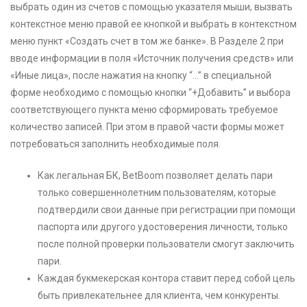
выбрать один из счетов с помощью указателя мыши, вызвать
контекстное меню правой ее кнопкой и выбрать в контекстном
меню пункт «Создать счет в том же банке». В Разделе 2 при
вводе информации в поля «Источник получения средств» или
«Иные лица», после нажатия на кнопку “…” в специальной
форме необходимо с помощью кнопки “+Добавить” и выбора
соответствующего пункта меню сформировать требуемое
количество записей. При этом в правой части формы может
потребоваться заполнить необходимые поля.
Как легальная БК, BetBoom позволяет делать пари
только совершеннолетним пользователям, которые
подтвердили свои данные при регистрации при помощи
паспорта или другого удостоверения личности, только
после полной проверки пользователи смогут заключить
пари.
Каждая букмекерская контора ставит перед собой цель
быть привлекательнее для клиента, чем конкуренты.