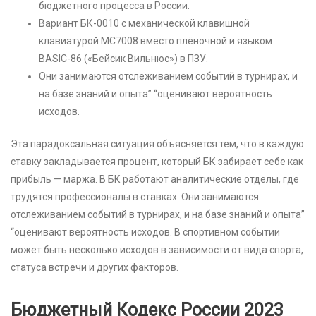
бюджетного процесса в России.
Вариант БК-0010 с механической клавишной
клавиатурой МС7008 вместо плёночной и языком
BASIC-86 («Бейсик Вильнюс») в ПЗУ.
Они занимаются отслеживанием событий в турнирах, и
на базе знаний и опыта” “оценивают вероятность
исходов.
Эта парадоксальная ситуация объясняется тем, что в каждую
ставку закладывается процент, который БК забирает себе как
прибыль — маржа. В БК работают аналитические отделы, где
трудятся профессионалы в ставках. Они занимаются
отслеживанием событий в турнирах, и на базе знаний и опыта”
“оценивают вероятность исходов. В спортивном событии
может быть несколько исходов в зависимости от вида спорта,
статуса встречи и других факторов.
Бюджетный Кодекс России 2023