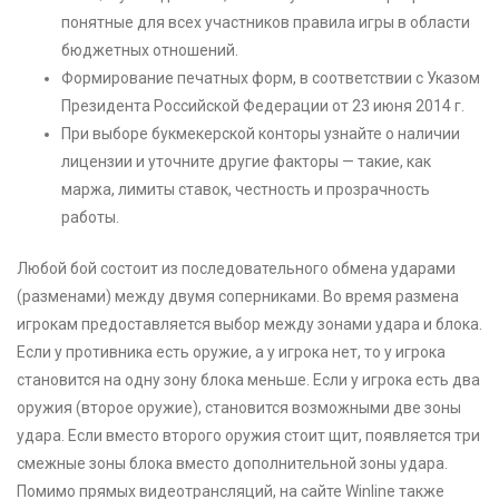
понятные для всех участников правила игры в области
бюджетных отношений.
Формирование печатных форм, в соответствии с Указом
Президента Российской Федерации от 23 июня 2014 г.
При выборе букмекерской конторы узнайте о наличии
лицензии и уточните другие факторы — такие, как
маржа, лимиты ставок, честность и прозрачность
работы.
Любой бой состоит из последовательного обмена ударами
(разменами) между двумя соперниками. Во время размена
игрокам предоставляется выбор между зонами удара и блока.
Если у противника есть оружие, а у игрока нет, то у игрока
становится на одну зону блока меньше. Если у игрока есть два
оружия (второе оружие), становится возможными две зоны
удара. Если вместо второго оружия стоит щит, появляется три
смежные зоны блока вместо дополнительной зоны удара.
Помимо прямых видеотрансляций, на сайте Winline также