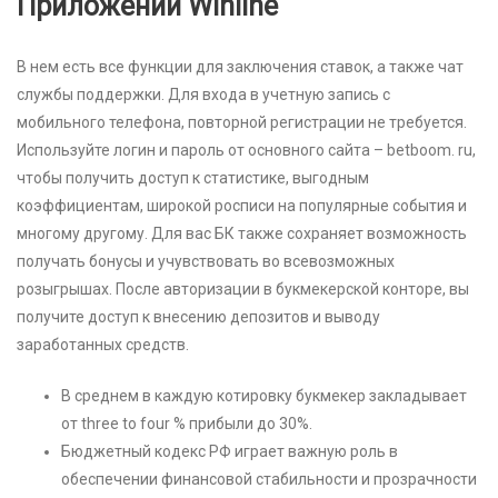
Приложении Winline
В нем есть все функции для заключения ставок, а также чат
службы поддержки. Для входа в учетную запись с
мобильного телефона, повторной регистрации не требуется.
Используйте логин и пароль от основного сайта – betboom. ru,
чтобы получить доступ к статистике, выгодным
коэффициентам, широкой росписи на популярные события и
многому другому. Для вас БК также сохраняет возможность
получать бонусы и учувствовать во всевозможных
розыгрышах. После авторизации в букмекерской конторе, вы
получите доступ к внесению депозитов и выводу
заработанных средств.
В среднем в каждую котировку букмекер закладывает
от three to four % прибыли до 30%.
Бюджетный кодекс РФ играет важную роль в
обеспечении финансовой стабильности и прозрачности