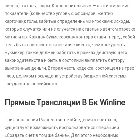
ничью), тоталы, форы. К дополнительным — статистические
показатели (количество угловых, офсайдов, желтых
карточек); голы, забитые определенными игроками; исходы,
которые случатся или не случатся на отдельно взятом отрезке
матча и пр. Каждая букмекерская контора ставит перед собой
цель быть привлекательнее для клиента, чем конкуренты.
Букмекер также должен работать в рамках действующего
законодательства и быть в состоянии выплатить беттору
выигранные деньги. Вторая часть кодекса, состоящая из трёх
глав, целиком посвящена устройству бюджетной системы
государства российского.
Прямые Трансляции В Бк Winline
При заполнении Раздела some «Сведения о счетах…»,
существует возможность воспользоваться операцией
«Создать счет в том же банке». Для этого необходимо