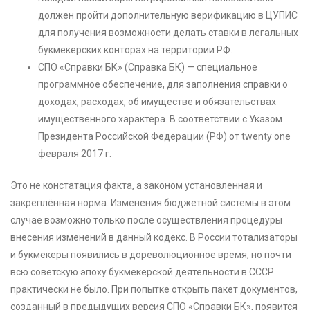
должен пройти дополнительную верификацию в ЦУПИС
для получения возможности делать ставки в легальных
букмекерских конторах на территории РФ.
СПО «Справки БК» (Справка БК) — специальное
программное обеспечение, для заполнения справки о
доходах, расходах, об имуществе и обязательствах
имущественного характера. В соответствии с Указом
Президента Российской Федерации (РФ) от twenty one
февраля 2017 г.
Это не констатация факта, а законом установленная и
закреплённая норма. Изменения бюджетной системы в этом
случае возможно только после осуществления процедуры
внесения изменений в данный кодекс. В России тотализаторы
и букмекеры появились в дореволюционное время, но почти
всю советскую эпоху букмекерской деятельности в СССР
практически не было. При попытке открыть пакет документов,
созданный в предыдущих версия СПО «Справки БК», появится