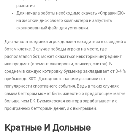
развития.
Для начала работы необходимо скачать «Справки БК»
на жесткий диск своего компьютера и запустить
скопированный файл для установки.
Для начала поединка игрок должен находиться в соседней с
ботом клетке. В случае победы игрока на месте, где
располагался бот, может оказаться некоторый ингредиент
или предмет (элемент экипировки, эликсир, свиток). В
среднем в каждую котировку букмекер закладывает от 3-4 %
прибыли до 30%. Доходность напрямую зависит от
популярности спортивного события. Ведь в таких случаях
самим бетторам может быть известно о предстоящем матче
больше, чем БК. Букмекерская контора зарабатывает и с
проигранных бетторами денег, и с выигрышей.
Кратные И Дольные