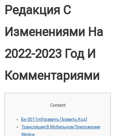
Редакция С
Изменениями На
2022-2023 Год И
Комментариями
Content
Бк-0011m[править Править Код]
Трансляции В Мобильном Приложении
Winline