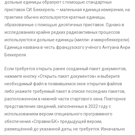
дольные единицы образуют с помощью стандартных
приставок СИ. Беккерель — маленькая единица измерения, на
практике обычно используются кратные единицы,
образованные с помощью десятичных приставок. Однако в
исследованиях крайне редких радиоактивных процессов
используются и дольные единицы (милли- и микробеккерели).
Единица названа в честь французского учёного Антуана Анри
Беккереля.
Если требуется открыть ранее созданный пакет документов,
нажмите кнопку «Открыть пакет документов» и выберите
необходимый файл в появившемся окне открытия файлов
либо укажите требуемый пакет в списке последних пакетов,
расположенном в нижней части стартового окна. Повторное
представление сведений, заполненных в 2022 году с
использованием версии специального программного
обеспечения «Справки БК» предыдущей версии,
размещённой до указанной даты, не требуется. Изначально