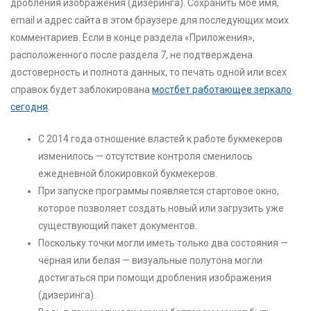
дробления изображения (дизеринга). Сохранить моё имя,
email и адрес сайта в этом браузере для последующих моих
комментариев. Если в конце раздела «Приложения»,
расположенного после раздела 7, не подтверждена
достоверность и полнота данных, то печать одной или всех
справок будет заблокирована
мостбет работающее зеркало
сегодня
.
С 2014 года отношение властей к работе букмекеров
изменилось — отсутствие контроля сменилось
ежедневной блокировкой букмекеров.
При запуске программы появляется стартовое окно,
которое позволяет создать новый или загрузить уже
существующий пакет документов.
Поскольку точки могли иметь только два состояния —
чёрная или белая — визуальные полутона могли
достигаться при помощи дробления изображения
(дизеринга).