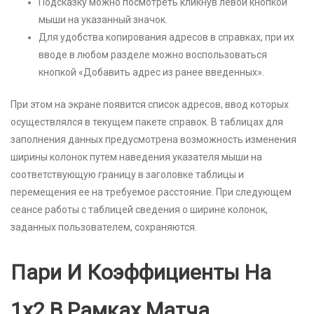
Подсказку можно посмотреть кликнув левой кнопкой
мыши на указанный значок.
Для удобства копирования адресов в справках, при их
вводе в любом разделе можно воспользоваться
кнопкой «Добавить адрес из ранее введенных».
При этом на экране появится список адресов, ввод которых
осуществлялся в текущем пакете справок. В таблицах для
заполнения данных предусмотрена возможность изменения
ширины колонок путем наведения указателя мыши на
соответствующую границу в заголовке таблицы и
перемещения ее на требуемое расстояние. При следующем
сеансе работы с таблицей сведения о ширине колонок,
заданных пользователем, сохраняются.
Пари И Коэффициенты На
1х2 В Рамках Матча