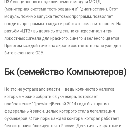
ПЗУ специального подключаемого модуля МСТД
(мониторная система тестирования и” “диагностики). Этот
модуль, помимо запуска тестовых программ, позволяет
вводить программы в кодах и работать с магнитофоном. На
разъём «ЦТВ» выдавлись отдельно синхросигнал и три
яркостных сигнала для красного, синего и зелёного цветов.
При этом каждой точке на экране соответствовало уже два
бита экранного ОЗУ.
Бк (семейство Компьютеров)
Но это не устраивало власти — ведь количество налогов,
которые можно собрать с букмекера, потрясает
воображение.” “[newline]Весной 2014 года был принят
федеральный закон, целью которого стала легализация
букмекеров. С той поры каждая контора, которая работает
без лицензии, блокируется в России. Десятичные кратные и