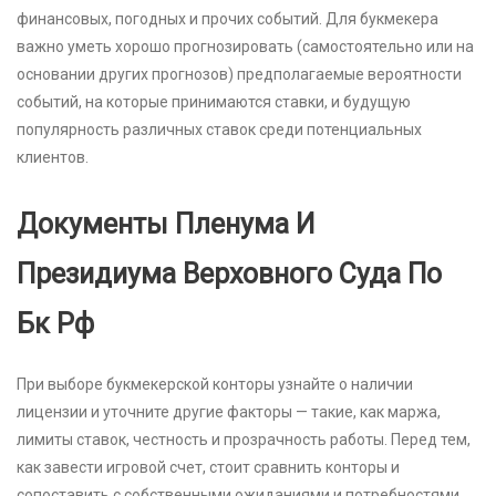
финансовых, погодных и прочих событий. Для букмекера
важно уметь хорошо прогнозировать (самостоятельно или на
основании других прогнозов) предполагаемые вероятности
событий, на которые принимаются ставки, и будущую
популярность различных ставок среди потенциальных
клиентов.
Документы Пленума И
Президиума Верховного Суда По
Бк Рф
При выборе букмекерской конторы узнайте о наличии
лицензии и уточните другие факторы — такие, как маржа,
лимиты ставок, честность и прозрачность работы. Перед тем,
как завести игровой счет, стоит сравнить конторы и
сопоставить с собственными ожиданиями и потребностями.