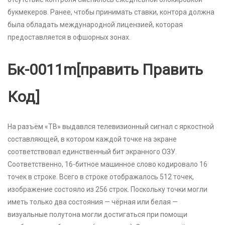
букмекеров. Ранее, чтобы принимать ставки, контора должна
была обладать международной лицензией, которая
предоставляется в офшорных зонах.
Бк-0011m[править Править
Код]
На разъём «ТВ» выдавлся телевизионный сигнал с яркостной
составляющей, в котором каждой точке на экране
соответствовал единственный бит экранного ОЗУ.
Соответственно, 16-битное машинное слово кодировало 16
точек в строке. Всего в строке отображалось 512 точек,
изображение состояло из 256 строк. Поскольку точки могли
иметь только два состояния — чёрная или белая —
визуальные полутона могли достигаться при помощи