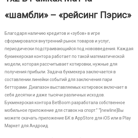
«шамбли» – «рейсинг Пэрис»
Благодаря наличию кредитов и «зубов» в игре
сформировался внутренний рынок товаров и услуг,
периодически подстраивающийся под нововведения. Каждая
букмекерская контора работает по такой математической
модели, которая рассчитывает котировки, нужные для
получения прибыли. Задача букмекера заключается в
составлении линейки событий для заключения пари
бетторами. Диапазон выставляемых котировок включает в
себя десятки и даже тысячи различных исходов.
Букмекерская контора BetBoom разработала собственное
мобильное приложение для ставок на спорт.” “[newline]Вы
можете скачать приложение БК в AppStore для iOS или в Play
Маркет для Андроид.