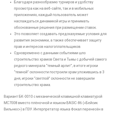
Благодаря разнообразию турниров и удобству
просмотра как на веб-сайте, так и в мобильных
приложениях, каждый пользователь может
наслаждаться динамикой игры и принимать
обоснованные решения при размещении ставок.
Это позволяет создавать предсказуемые условия для
развития экономики, а также обеспечивает защиту
прав и интересов налогоплательщиков.
Одновременно с данными событиями шло
строительство храмов Света и Тьмы с добычей самого
редкого минерала “темный арлит”, в итоге игроки
“темной” склонности построили храм уложившись в 3
дня, игроки “светлой” склонности не завершили
строительство храма.
Вариант БК-0010 с механической клавишной клавиатурой
МС7008 вместо плёночной и языком BASIC-86 («Бейсик
Вильнюс») в ПЗУ. Интерпретатор языка Фокал перенесён в