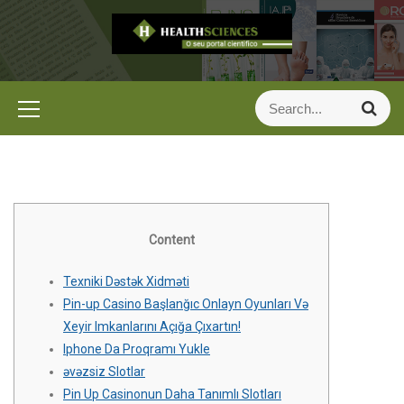
S
k
i
p
t
S
S
e
o
e
a
c
a
r
o
r
c
h
n
c
t
h
e
f
Content
n
o
t
r
Texniki Dəstək Xidməti
:
Pin-up Casino Başlanğıc Onlayn Oyunları Və
Xeyir Imkanlarını Açığa Çıxartın!
Iphone Da Proqramı Yukle
əvəzsiz Slotlar
Pin Up Casinonun Daha Tanımlı Slotları