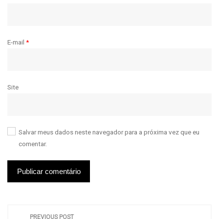
E-mail
*
Site
Salvar meus dados neste navegador para a próxima vez que eu
comentar.
N
PREVIOUS POST