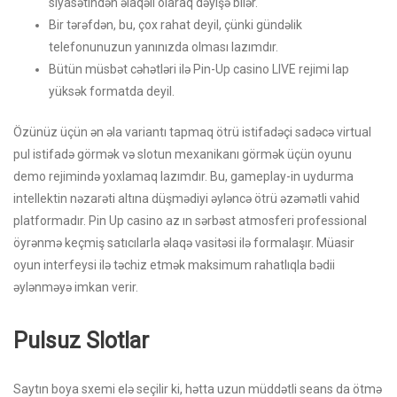
siyasətindən əlaqəli olaraq dəyişə bilər.
Bir tərəfdən, bu, çox rahat deyil, çünki gündəlik
telefonunuzun yanınızda olması lazımdır.
Bütün müsbət cəhətləri ilə Pin-Up casino LIVE rejimi lap
yüksək formatda deyil.
Özünüz üçün ən əla variantı tapmaq ötrü istifadəçi sadəcə virtual
pul istifadə görmək və slotun mexanikanı görmək üçün oyunu
demo rejimində yoxlamaq lazımdır. Bu, gameplay-in uydurma
intellektin nəzarəti altına düşmədiyi əyləncə ötrü əzəmətli vahid
platformadır. Pin Up casino az ın sərbəst atmosferi professional
öyrənmə keçmiş satıcılarla əlaqə vasitəsi ilə formalaşır. Müasir
oyun interfeysi ilə təchiz etmək maksimum rahatlıqla bədii
əylənməyə imkan verir.
Pulsuz Slotlar
Saytın boya sxemi elə seçilir ki, hətta uzun müddətli seans da ötmə