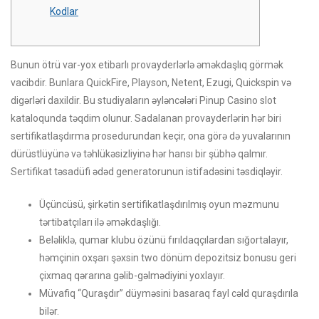
Kodlar
Bunun ötrü var-yox etibarlı provayderlərlə əməkdaşlıq görmək
vacibdir. Bunlara QuickFire, Playson, Netent, Ezugi, Quickspin və
digərləri daxildir. Bu studiyaların əyləncələri Pinup Casino slot
kataloqunda təqdim olunur. Sadalanan provayderlərin hər biri
sertifikatlaşdırma prosedurundan keçir, ona görə də yuvalarının
dürüstlüyünə və təhlükəsizliyinə hər hansı bir şübhə qalmır.
Sertifikat təsadüfi ədəd generatorunun istifadəsini təsdiqləyir.
Üçüncüsü, şirkətin sertifikatlaşdırılmış oyun məzmunu
tərtibatçıları ilə əməkdaşlığı.
Beləliklə, qumar klubu özünü fırıldaqçılardan sığortalayır,
həmçinin oxşarı şəxsin two dönüm depozitsiz bonusu geri
çixmaq qərarına gəlib-gəlmədiyini yoxlayır.
Müvafiq “Quraşdır” düyməsini basaraq fayl cəld quraşdırıla
bilər.