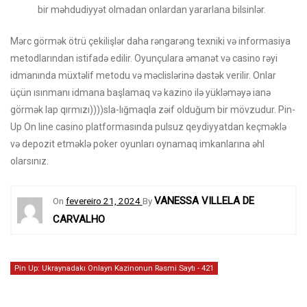
bir məhdudiyyət olmadan onlardan yararlana bilsinlər.
Mərc görmək ötrü çekilişlər daha rəngarəng texniki və informasiya
metodlarından istifadə edilir. Oyunçulara əmanət və casino rəyi
idmanında müxtəlif metodu və məclislərinə dəstək verilir. Onlar
üçün ısınmanı idmana başlamaq və kazino ilə yükləməyə ianə
görmək lap qırmızı))))sla-lığmaqla zəif olduğum bir mövzudur. Pin-
Up On line casino platformasında pulsuz qeydiyyatdan keçməklə
və depozit etməklə poker oyunları oynamaq imkanlarına əhl
olarsınız.
VANESSA VILLELA DE
On
fevereiro 21, 2024
By
CARVALHO
Pin Up: Ukraynadakı Onlayn Kazinonun Rəsmi Saytı - 421