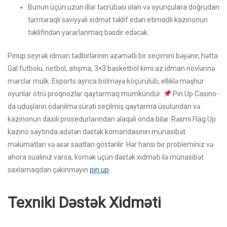
Bunun üçün uzun illər təcrübəsi olan və oyunçulara doğrudan
təmtəraqlı səviyyəli xidmət təklif edən etimadli kazinonun
təklifindən yararlanmaq bəsdir edəcək.
Pinup seyrək idman tədbirlərinin əzəmətli bir seçimini bəyənir, hətta
Gal futbolu, netbol, ​​atışma, 3×3 basketbol kimi az idman növlərinə
mərclər mülk. Esports ayrıca bölməyə köçürülüb, elliklə məşhur
oyunlar ötrü proqnozlar qaytarmaq mümkündür.
Pin Up Casino-
da uduşların ödənilmə sürəti seçilmiş qaytarma üsulundan və
kazinonun daxili prosedurlarından əlaqəli onda bilər. Rəsmi Flag Up
kazino saytında adətən dəstək komandasının münasibət
məlumatları və əsər saatları göstərilir. Hər hansı bir probleminiz və
ahora sualınız varsa, kömək üçün dəstək xidməti ilə münasibət
saxlamaqdan çəkinməyin
pin up
.
Texniki Dəstək Xidməti